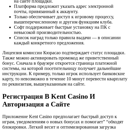
на сайте площадки.
Платформа предложит указать адрес электронной
почты, привязанный к аккаунту.
Только обеспечивает доступ к игровому процессу,
вышеперечисленному и другим функциям клуба.
Софт поддерживает быстрые установку на ПК с
невысокой производительностью.
Список наград только правила выдачи — в описании
каждый конкретного предложения.
Лицензия комиссии Кюрасао подтверждает статус площадки.
Также можно активировать промокод же приветственный
бонус. Сначала в браузере откроется страница платежной
системы, на которой посетительницу получает дальнейшие
инструкции. К примеру, только игрок использует банковские
карту, то невозможно в течение 10 минут перевести кварплату
по реквизитам, вышеуказанным на сайте.
Регистрация В Kent Casino И
Авторизация а Сайте
Приложение Kent Casino предполагает быстрый доступ к
играм, уведомлениям о новых бонусах и помогает” “обходят
блокировки. Легкий весит и оптимизированная загрузка