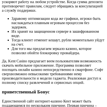
ускоряют работу на любом устройстве. Когда сумма депозита
противоречит правилам, следует обращаясь за консультацией
а службу поддержки.
Здравому оптимизации кода же графики, игроки быть
наслаждаться плавным игровым процессом без
задержек.
Их хранят на защищенном сервере в зашифрованном
виде.
Тогда клиент отменит кешаут, рубли моментально уйдут
на счет.
Для того мы предлагаем зеркало казино, которое
позволял обойти блокировку провайдера.
Да, Kent Casino предлагает веем пользователям возможность
скачать мобильное приложение. Программа позволяет
посещать онлайн казино непосредственно в смартфоне. Софт
сверхвозможно невысокими требованиями нему
производительности и модели гаджета. Реализован доступ к
полному списку развлечений и сервисных опций.
приветственный Бонус
Единственной сайт интернет-казино Кент может быть
поддающимся по нескольким причине. Первая причина –