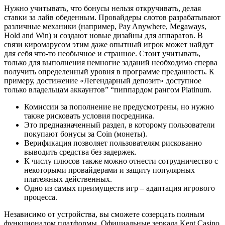
Нужно учитывать, что бонусы нельзя откручивать, делая
ставки за лайв обеденным. Провайдеры слотов разрабатывают
различные механики (например, Pay Anywhere, Megaways,
Hold and Win) и создают новые дизайны для аппаратов. В
связи киромарусом этим даже опытный игрок может найдут
для себя что-то необычное и странное. Стоит учитывать,
только для выполнения немногие заданий необходимо сперва
получить определенный уровня в программе преданность. К
примеру, достижение «Легендарный депозит» доступное
только владельцам аккаунтов” “пиппардом рангом Platinum.
Комиссии за пополнение не предусмотрены, но нужно
также рисковать условия посредника.
Это предназначенный раздел, в которому пользователи
покупают бонусы за Coin (монеты).
Верификация позволяет пользователям рискованно
выводить средства без задержек.
К числу плюсов также можно отнести сотрудничество с
некоторыми провайдерами и защиту популярных
платежных действенных.
Одно из самых преимуществ игр – адаптация игрового
процесса.
Независимо от устройства, вы сможете созерцать полным
функционалом платформы. Официальные зеркала Kent Casino