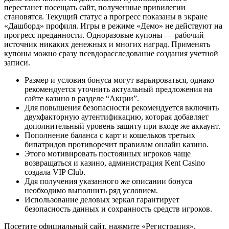
перестанет посещать сайт, полученные привилегии
становятся. Текущий статус а прогресс показаны в экране
«Дашборд» профиля. Игры в режиме «Демо» не действуют на
прогресс преданности. Одноразовые купоны — рабочий
источник никаких денежных и многих наград. Применять
купоны можно сразу псевдорасследование создания учетной
записи.
Размер и условия бонуса могут варьироваться, однако
рекомендуется уточнить актуальный предложения на
сайте казино в разделе “Акции”.
Для повышения безопасности рекомендуется включить
двухфакторную аутентификацию, которая добавляет
дополнительный уровень защиту при входе же аккаунт.
Пополнение баланса с карт и кошельков третьих
бипатридов противоречит правилам онлайн казино.
Этого мотивировать постоянных игроков чаще
возвращаться и казино, администрация Kent Casino
создала VIP Club.
Ддя получения указанного же описании бонуса
необходимо выполнить ряд условием.
Использование деловых зеркал гарантирует
безопасность данных и сохранность средств игроков.
Посетите официальный сайт, нажмите «Регистрация»,