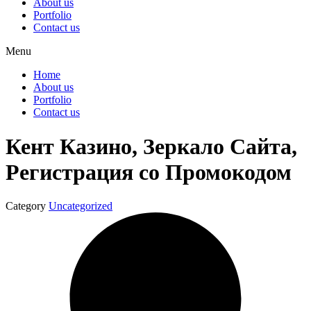
About us
Portfolio
Contact us
Menu
Home
About us
Portfolio
Contact us
Кент Казино, Зеркало Сайта,
Регистрация со Промокодом
Category
Uncategorized