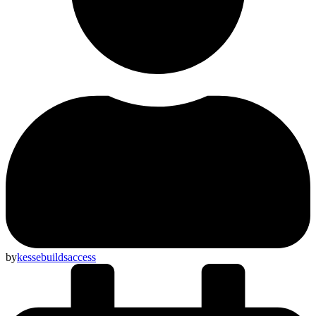
by
kessebuildsaccess