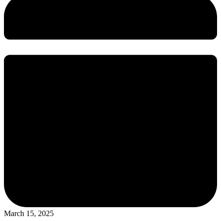
March 15, 2025