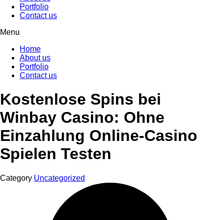
Portfolio
Contact us
Menu
Home
About us
Portfolio
Contact us
Kostenlose Spins bei
Winbay Casino: Ohne
Einzahlung Online-Casino
Spielen Testen
Category
Uncategorized