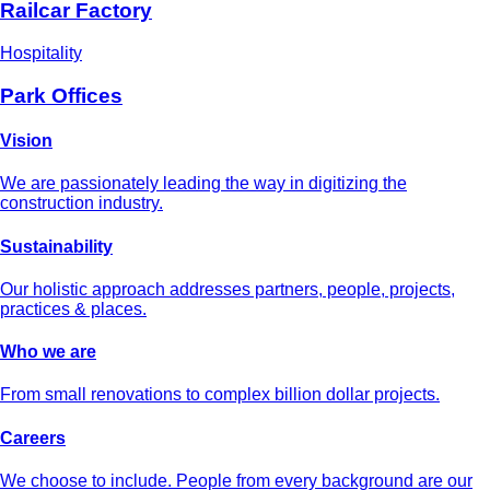
Railcar Factory
Hospitality
Park Offices
Vision
We are passionately leading the way in digitizing the
construction industry.
Sustainability
Our holistic approach addresses partners, people, projects,
practices & places.
Who we are
From small renovations to complex billion dollar projects.
Careers
We choose to include. People from every background are our