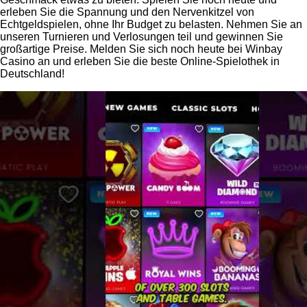
erleben Sie die Spannung und den Nervenkitzel von
Echtgeldspielen, ohne Ihr Budget zu belasten. Nehmen Sie an
unseren Turnieren und Verlosungen teil und gewinnen Sie
großartige Preise. Melden Sie sich noch heute bei Winbay
Casino an und erleben Sie die beste Online-Spielothek in
Deutschland!