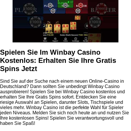
Spielen Sie Im Winbay Casino
Kostenlos: Erhalten Sie Ihre Gratis
Spins Jetzt
Sind Sie auf der Suche nach einem neuen Online-Casino in
Deutschland? Dann sollten Sie unbedingt Winbay Casino
ausprobieren! Spielen Sie bei Winbay Casino kostenlos und
erhalten Sie Ihre Gratis Spins sofort. Entdecken Sie eine
riesige Auswahl an Spielen, darunter Slots, Tischspiele und
vieles mehr. Winbay Casino ist die perfekte Wahl für Spieler
jeden Niveaus. Melden Sie sich noch heute an und nutzen Sie
Ihre kostenlosen Spins! Spielen Sie verantwortungsvoll und
haben Sie Spaß!