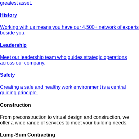
greatest asset.
History
Working with us means you have our 4,500+ network of experts
beside you.
Leadership
Meet our leadership team who guides strategic operations
across our company.
Safety
Creating a safe and healthy work environment is a central
guiding principle.
Construction
From preconstruction to virtual design and construction, we
offer a wide range of services to meet your building needs.
Lump-Sum Contracting