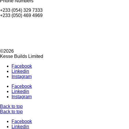
Phone Numbers
+233 (054) 329 7333
+233 (050) 469 4969
©2026
Kesse Builds Limited
Facebook
Linkedin
Instagram
Facebook
Linkedin
Instagram
Back to top
Back to top
Facebook
Linkedin