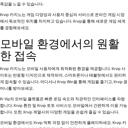
족감을 느낄 수 있습니다.
Krvip 카지노는 게임 다양성과 사용자 중심의 서비스로 온라인 게임 시장
에서 독보적인 위치를 차지하고 있습니다. Krvip을 통해 새로운 게임 세계
를 경험해보세요.
모바일 환경에서의 원활
한 접속
Krvip 카지노는 모바일 사용자에게 최적화된 환경을 제공합니다. Krvip 사
이트는 반응형 디자인으로 제작되어, 스마트폰이나 태블릿에서도 편리하
게 접속할 수 있습니다. 어디서나 Krvip Win을 통해 게임을 즐기고, Krvip 꽁
머니를 받아보세요.
Kr Vip의 모바일 플랫폼은 빠른 로딩 속도와 직관적인 인터페이스를 자랑
합니다. Krvip 환전 및 Krvip 토토 서비스도 모바일에서 간편하게 이용 가능
합니다. 또한, Krvip 계열사의 다양한 게임을 손쉽게 즐길 수 있습니다.
모바일 환경에서도 Krvip 먹튀 걱정 없이 안전하게 플레이하세요. Krvip 카