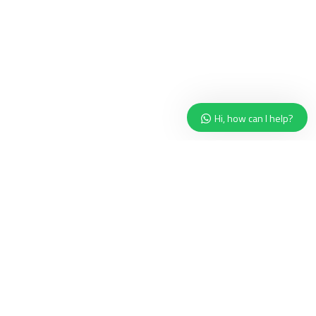
Hi, how can I help?