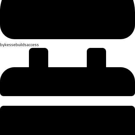
by
kessebuildsaccess