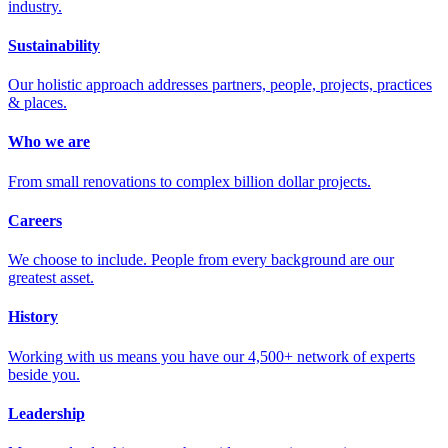
industry.
Sustainability
Our holistic approach addresses partners, people, projects, practices
& places.
Who we are
From small renovations to complex billion dollar projects.
Careers
We choose to include. People from every background are our
greatest asset.
History
Working with us means you have our 4,500+ network of experts
beside you.
Leadership