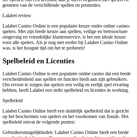
genieten van de verschillende spellen en promoties.
Lalabet review
Lalabet Casino Online is een populaire keuze onder online casino-
spelers. Met zijn brede keuze aan spellen, veilige en betrouwbare
omgeving en vriendelijke klantenservice, is het een ideale keuze
voor alle spelers. Als je nog niet eerder bij Lalabet Casino Online
was, is het hoogste tijd om het te proberen!
Spelbeleid en Licenties
Lalabet Casino Online is een populaire online casino dat een brede
verscheidenheid aan spellen en functies biedt aan zijn gebruikers.
Om ervoor te zorgen dat spelers een veilig en eerlijk spel ervaring
hebben, heeft Lalabet een strikt spelbeleid en licenties in werking.
Spelbeleid
Lalabet Casino Online heeft een duidelijk spelbeleid dat is gericht
op het beschermen van spelers en het voorkomen van fraude. Het
spelbeleid omvat de volgende punten:
Gebruikersmogelijkheden: Lalabet Casino Online biedt een brede