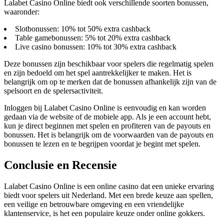
Lalabet Casino Online biedt ook verschillende soorten bonussen,
waaronder:
Slotbonussen: 10% tot 50% extra cashback
Table gamebonussen: 5% tot 20% extra cashback
Live casino bonussen: 10% tot 30% extra cashback
Deze bonussen zijn beschikbaar voor spelers die regelmatig spelen
en zijn bedoeld om het spel aantrekkelijker te maken. Het is
belangrijk om op te merken dat de bonussen afhankelijk zijn van de
spelsoort en de spelersactiviteit.
Inloggen bij Lalabet Casino Online is eenvoudig en kan worden
gedaan via de website of de mobiele app. Als je een account hebt,
kun je direct beginnen met spelen en profiteren van de payouts en
bonussen. Het is belangrijk om de voorwaarden van de payouts en
bonussen te lezen en te begrijpen voordat je begint met spelen.
Conclusie en Recensie
Lalabet Casino Online is een online casino dat een unieke ervaring
biedt voor spelers uit Nederland. Met een brede keuze aan spellen,
een veilige en betrouwbare omgeving en een vriendelijke
klantenservice, is het een populaire keuze onder online gokkers.