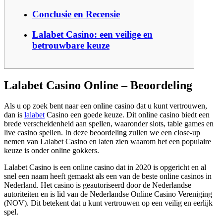
Conclusie en Recensie
Lalabet Casino: een veilige en
betrouwbare keuze
Lalabet Casino Online – Beoordeling
Als u op zoek bent naar een online casino dat u kunt vertrouwen,
dan is
lalabet
Casino een goede keuze. Dit online casino biedt een
brede verscheidenheid aan spellen, waaronder slots, table games en
live casino spellen. In deze beoordeling zullen we een close-up
nemen van Lalabet Casino en laten zien waarom het een populaire
keuze is onder online gokkers.
Lalabet Casino is een online casino dat in 2020 is opgericht en al
snel een naam heeft gemaakt als een van de beste online casinos in
Nederland. Het casino is geautoriseerd door de Nederlandse
autoriteiten en is lid van de Nederlandse Online Casino Vereniging
(NOV). Dit betekent dat u kunt vertrouwen op een veilig en eerlijk
spel.