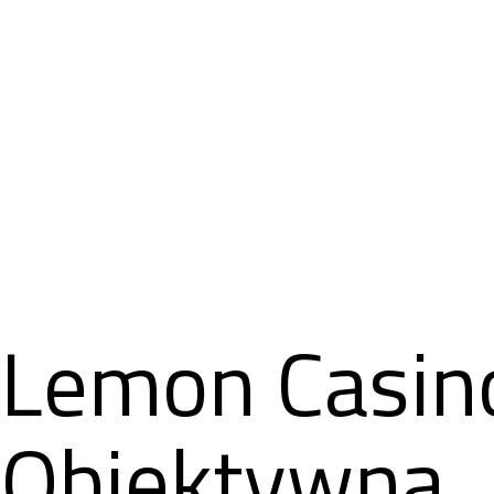
Lemon Casino
Obiektywna