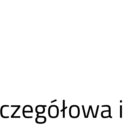
czegółowa i