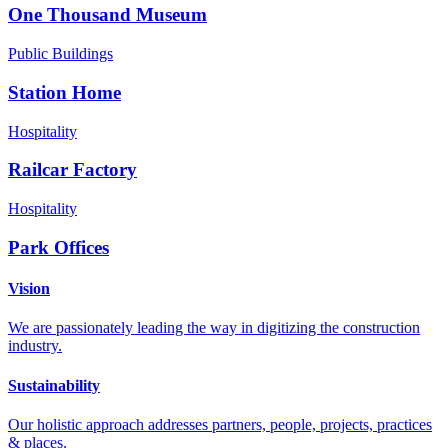
One Thousand Museum
Public Buildings
Station Home
Hospitality
Railcar Factory
Hospitality
Park Offices
Vision
We are passionately leading the way in digitizing the construction
industry.
Sustainability
Our holistic approach addresses partners, people, projects, practices
& places.