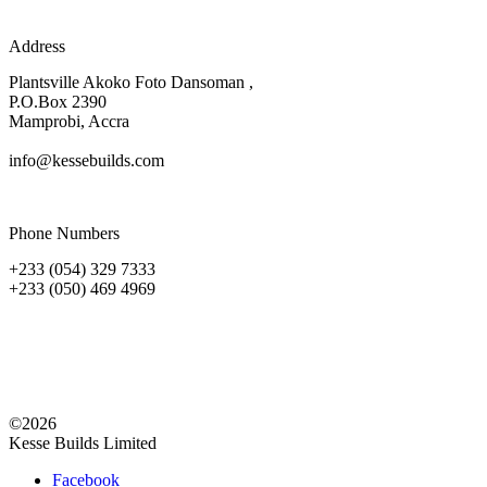
Address
Plantsville Akoko Foto Dansoman ,
P.O.Box 2390
Mamprobi, Accra
info@kessebuilds.com
Phone Numbers
+233 (054) 329 7333
+233 (050) 469 4969
©2026
Kesse Builds Limited
Facebook