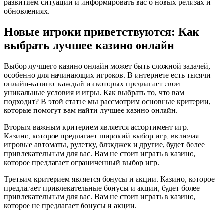
развитием ситуации и информировать вас о новых релизах и
обновлениях.
Новые игроки приветствуются: Как
выбрать лучшее казино онлайн
Выбор лучшего казино онлайн может быть сложной задачей,
особенно для начинающих игроков. В интернете есть тысячи
онлайн-казино, каждый из которых предлагает свои
уникальные условия и игры. Как выбрать то, что вам
подходит? В этой статье мы рассмотрим основные критерии,
которые помогут вам найти лучшее казино онлайн.
Вторым важным критерием является ассортимент игр.
Казино, которое предлагает широкий выбор игр, включая
игровые автоматы, рулетку, блэкджек и другие, будет более
привлекательным для вас. Вам не стоит играть в казино,
которое предлагает ограниченный выбор игр.
Третьим критерием является бонусы и акции. Казино, которое
предлагает привлекательные бонусы и акции, будет более
привлекательным для вас. Вам не стоит играть в казино,
которое не предлагает бонусы и акции.