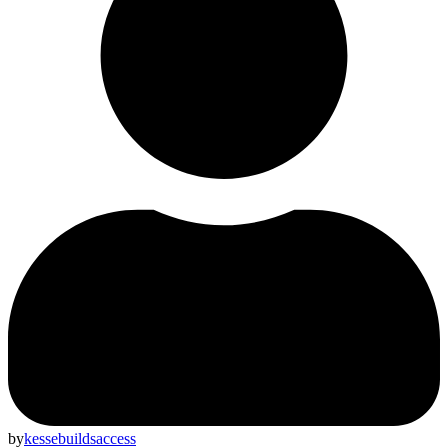
by
kessebuildsaccess