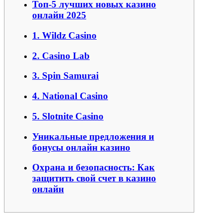
Топ-5 лучших новых казино
онлайн 2025
1. Wildz Casino
2. Casino Lab
3. Spin Samurai
4. National Casino
5. Slotnite Casino
Уникальные предложения и
бонусы онлайн казино
Охрана и безопасность: Как
защитить свой счет в казино
онлайн