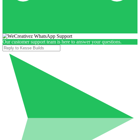
Our customer support team is here to answer your questions.