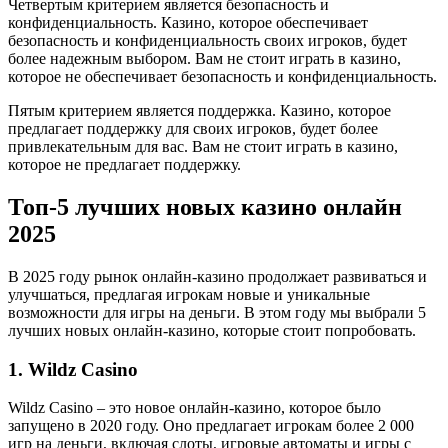
Четвертым критерием является безопасность и
конфиденциальность. Казино, которое обеспечивает
безопасность и конфиденциальность своих игроков, будет
более надежным выбором. Вам не стоит играть в казино,
которое не обеспечивает безопасность и конфиденциальность.
Пятым критерием является поддержка. Казино, которое
предлагает поддержку для своих игроков, будет более
привлекательным для вас. Вам не стоит играть в казино,
которое не предлагает поддержку.
Топ-5 лучших новых казино онлайн
2025
В 2025 году рынок онлайн-казино продолжает развиваться и
улучшаться, предлагая игрокам новые и уникальные
возможности для игры на деньги. В этом году мы выбрали 5
лучших новых онлайн-казино, которые стоит попробовать.
1. Wildz Casino
Wildz Casino – это новое онлайн-казино, которое было
запущено в 2020 году. Оно предлагает игрокам более 2 000
игр на деньги, включая слоты, игровые автоматы и игры с