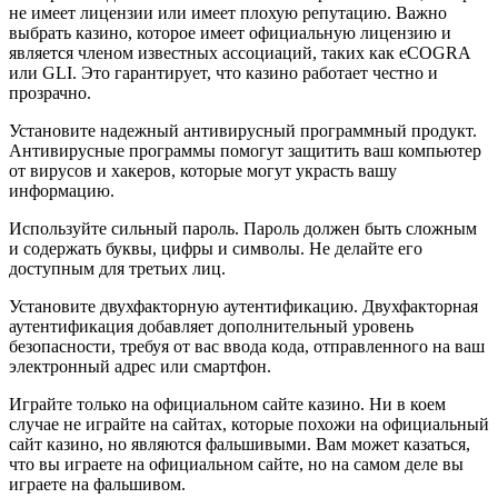
не имеет лицензии или имеет плохую репутацию. Важно
выбрать казино, которое имеет официальную лицензию и
является членом известных ассоциаций, таких как eCOGRA
или GLI. Это гарантирует, что казино работает честно и
прозрачно.
Установите надежный антивирусный программный продукт.
Антивирусные программы помогут защитить ваш компьютер
от вирусов и хакеров, которые могут украсть вашу
информацию.
Используйте сильный пароль. Пароль должен быть сложным
и содержать буквы, цифры и символы. Не делайте его
доступным для третьих лиц.
Установите двухфакторную аутентификацию. Двухфакторная
аутентификация добавляет дополнительный уровень
безопасности, требуя от вас ввода кода, отправленного на ваш
электронный адрес или смартфон.
Играйте только на официальном сайте казино. Ни в коем
случае не играйте на сайтах, которые похожи на официальный
сайт казино, но являются фальшивыми. Вам может казаться,
что вы играете на официальном сайте, но на самом деле вы
играете на фальшивом.