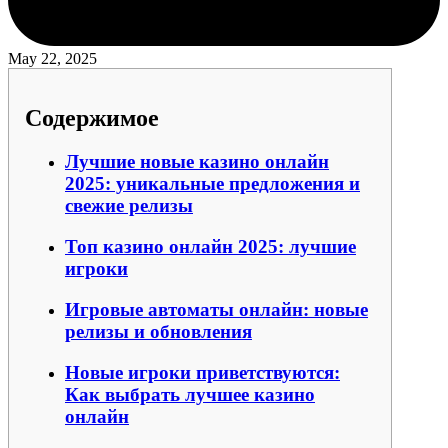
May 22, 2025
Содержимое
Лучшие новые казино онлайн
2025: уникальные предложения и
свежие релизы
Топ казино онлайн 2025: лучшие
игроки
Игровые автоматы онлайн: новые
релизы и обновления
Новые игроки приветствуются:
Как выбрать лучшее казино
онлайн