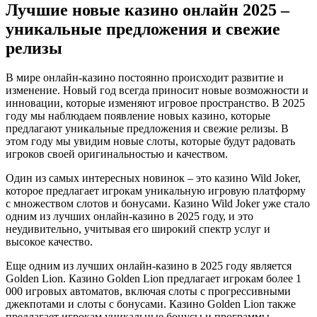
Лучшие новые казино онлайн 2025 –
уникальные предложения и свежие
релизы
В мире онлайн-казино постоянно происходит развитие и
изменение. Новый год всегда приносит новые возможности и
инновации, которые изменяют игровое пространство. В 2025
году мы наблюдаем появление новых казино, которые
предлагают уникальные предложения и свежие релизы. В
этом году мы увидим новые слоты, которые будут радовать
игроков своей оригинальностью и качеством.
Один из самых интересных новинок – это казино Wild Joker,
которое предлагает игрокам уникальную игровую платформу
с множеством слотов и бонусами. Казино Wild Joker уже стало
одним из лучших онлайн-казино в 2025 году, и это
неудивительно, учитывая его широкий спектр услуг и
высокое качество.
Еще одним из лучших онлайн-казино в 2025 году является
Golden Lion. Казино Golden Lion предлагает игрокам более 1
000 игровых автоматов, включая слоты с прогрессивными
джекпотами и слоты с бонусами. Казино Golden Lion также
предлагает игрокам уникальные бонусы и программы