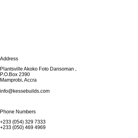
Address
Plantsville Akoko Foto Dansoman ,
P.O.Box 2390
Mamprobi, Accra
info@kessebuilds.com
Phone Numbers
+233 (054) 329 7333
+233 (050) 469 4969