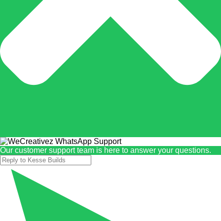
Our customer support team is here to answer your questions.