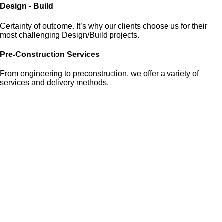
Design - Build
Certainty of outcome. It’s why our clients choose us for their
most challenging Design/Build projects.
Pre-Construction Services
From engineering to preconstruction, we offer a variety of
services and delivery methods.