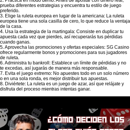
2. Practica en modo demo: Antes de apostar con dinero real,
prueba diferentes estrategias y encuentra tu estilo de juego
preferido.
3. Elige la ruleta europea en lugar de la americana: La ruleta
europea tiene una sola casilla de cero, lo que reduce la ventaja
de la casa.
4. Usa la estrategia de la martingala: Consiste en duplicar tu
apuesta cada vez que pierdes, así recuperarás tus pérdidas
cuando ganas.
5. Aprovecha las promociones y ofertas especiales: SG Casino
ofrece regularmente bonos y promociones para sus jugadores
de ruleta.
6. Administra tu bankroll: Establece un límite de pérdidas y no
te excedas, así jugarás de manera más responsable.
7. Evita el juego extremo: No apuestes todo en un solo número
o en una sola ronda, es mejor distribuir tus apuestas.
8. Diviértete: La ruleta es un juego de azar, así que relájate y
disfruta del proceso mientras intentas ganar.