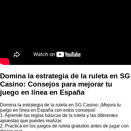
Domina la estrategia de la ruleta en SG
Casino: Consejos para mejorar tu
juego en línea en España
Domina la estrategia de la ruleta en SG Casino: ¡Mejora tu
juego en línea en España con estos consejos!
1. Aprende las reglas básicas de la ruleta y las diferentes
apuestas que puedes realizar.
2. Practica en los juegos de ruleta gratuitos antes de jugar con