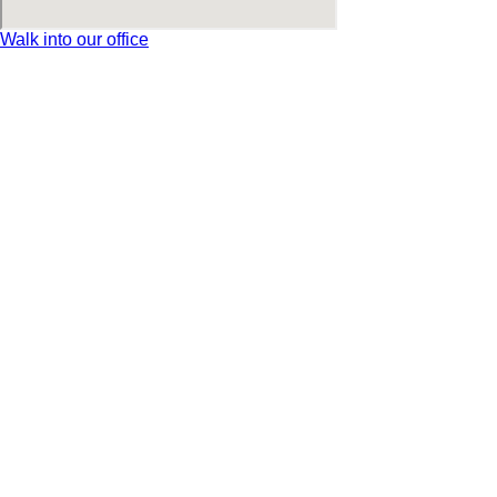
Walk into our office