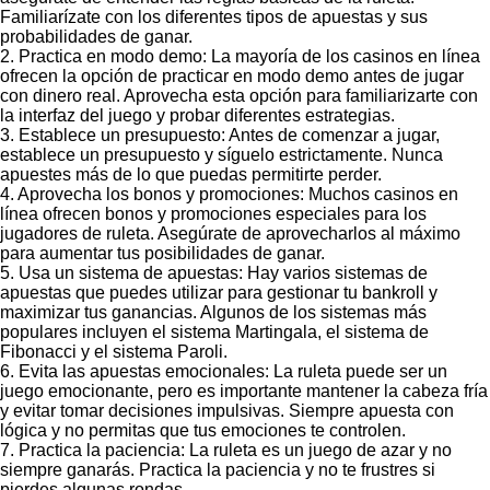
Familiarízate con los diferentes tipos de apuestas y sus
probabilidades de ganar.
2. Practica en modo demo: La mayoría de los casinos en línea
ofrecen la opción de practicar en modo demo antes de jugar
con dinero real. Aprovecha esta opción para familiarizarte con
la interfaz del juego y probar diferentes estrategias.
3. Establece un presupuesto: Antes de comenzar a jugar,
establece un presupuesto y síguelo estrictamente. Nunca
apuestes más de lo que puedas permitirte perder.
4. Aprovecha los bonos y promociones: Muchos casinos en
línea ofrecen bonos y promociones especiales para los
jugadores de ruleta. Asegúrate de aprovecharlos al máximo
para aumentar tus posibilidades de ganar.
5. Usa un sistema de apuestas: Hay varios sistemas de
apuestas que puedes utilizar para gestionar tu bankroll y
maximizar tus ganancias. Algunos de los sistemas más
populares incluyen el sistema Martingala, el sistema de
Fibonacci y el sistema Paroli.
6. Evita las apuestas emocionales: La ruleta puede ser un
juego emocionante, pero es importante mantener la cabeza fría
y evitar tomar decisiones impulsivas. Siempre apuesta con
lógica y no permitas que tus emociones te controlen.
7. Practica la paciencia: La ruleta es un juego de azar y no
siempre ganarás. Practica la paciencia y no te frustres si
pierdes algunas rondas.