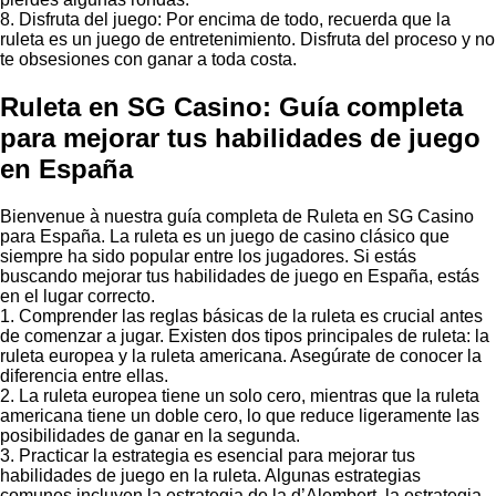
8. Disfruta del juego: Por encima de todo, recuerda que la
ruleta es un juego de entretenimiento. Disfruta del proceso y no
te obsesiones con ganar a toda costa.
Ruleta en SG Casino: Guía completa
para mejorar tus habilidades de juego
en España
Bienvenue à nuestra guía completa de Ruleta en SG Casino
para España. La ruleta es un juego de casino clásico que
siempre ha sido popular entre los jugadores. Si estás
buscando mejorar tus habilidades de juego en España, estás
en el lugar correcto.
1. Comprender las reglas básicas de la ruleta es crucial antes
de comenzar a jugar. Existen dos tipos principales de ruleta: la
ruleta europea y la ruleta americana. Asegúrate de conocer la
diferencia entre ellas.
2. La ruleta europea tiene un solo cero, mientras que la ruleta
americana tiene un doble cero, lo que reduce ligeramente las
posibilidades de ganar en la segunda.
3. Practicar la estrategia es esencial para mejorar tus
habilidades de juego en la ruleta. Algunas estrategias
comunes incluyen la estrategia de la d’Alembert, la estrategia