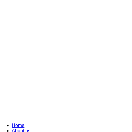
Home
About us