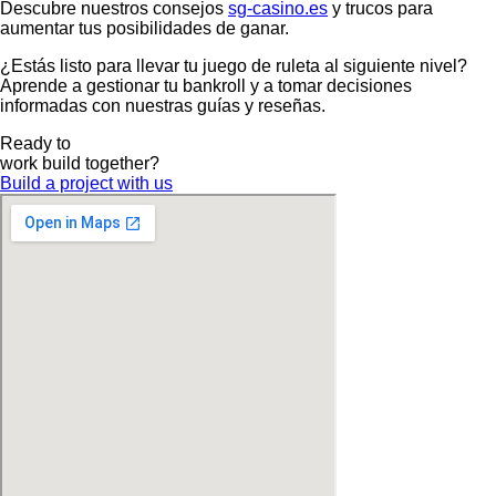
Descubre nuestros consejos
sg-casino.es
y trucos para
aumentar tus posibilidades de ganar.
¿Estás listo para llevar tu juego de ruleta al siguiente nivel?
Aprende a gestionar tu bankroll y a tomar decisiones
informadas con nuestras guías y reseñas.
Ready to
work
build
together?
Build a project with us