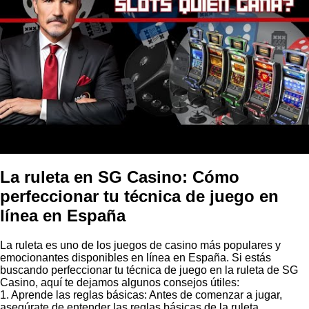
La ruleta en SG Casino: Cómo
perfeccionar tu técnica de juego en
línea en España
La ruleta es uno de los juegos de casino más populares y
emocionantes disponibles en línea en España. Si estás
buscando perfeccionar tu técnica de juego en la ruleta de SG
Casino, aquí te dejamos algunos consejos útiles:
1. Aprende las reglas básicas: Antes de comenzar a jugar,
asegúrate de entender las reglas básicas de la ruleta.