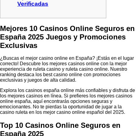
Verificadas
Mejores 10 Casinos Online Seguros en
España 2025 Juegos y Promociones
Exclusivas
¿Buscas el mejor casino online en España? ¡Estás en el lugar
correcto! Descubre los mejores casinos online con la mejor
experiencia de ruleta casino y ruleta casino online. Nuestro
ranking destaca los best casino online con promociones
exclusivas y juegos de alta calidad.
Explora los casinos españa online más confiables y disfruta de
los mejores casinos en línea. Si prefieres los mejores casinos
online españa, aquí encontrarás opciones seguras y
emocionantes. No te pierdas la oportunidad de jugar a la
casino ruleta en los mejor casino online español del 2025.
Top 10 Casinos Online Seguros en
España 2025