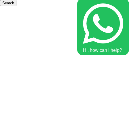
Search
Hi, how can I help?