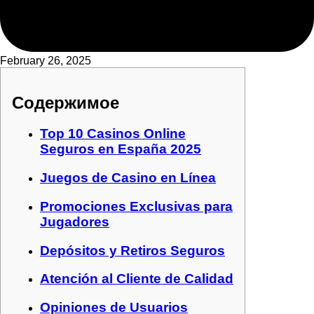
February 26, 2025
Содержимое
Top 10 Casinos Online
Seguros en España 2025
Juegos de Casino en Línea
Promociones Exclusivas para
Jugadores
Depósitos y Retiros Seguros
Atención al Cliente de Calidad
Opiniones de Usuarios