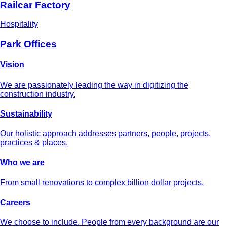
Railcar Factory
Hospitality
Park Offices
Vision
We are passionately leading the way in digitizing the
construction industry.
Sustainability
Our holistic approach addresses partners, people, projects,
practices & places.
Who we are
From small renovations to complex billion dollar projects.
Careers
We choose to include. People from every background are our