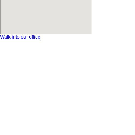
Walk into our office