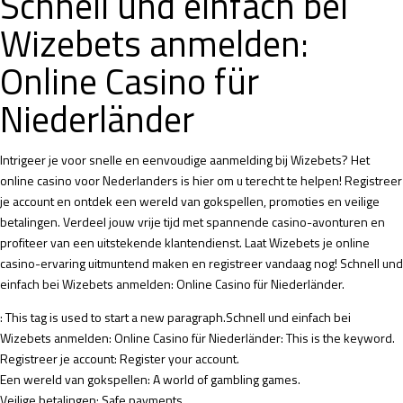
Schnell und einfach bei
Wizebets anmelden:
Online Casino für
Niederländer
Intrigeer je voor snelle en eenvoudige aanmelding bij Wizebets? Het
online casino voor Nederlanders is hier om u terecht te helpen! Registreer
je account en ontdek een wereld van gokspellen, promoties en veilige
betalingen. Verdeel jouw vrije tijd met spannende casino-avonturen en
profiteer van een uitstekende klantendienst. Laat Wizebets je online
casino-ervaring uitmuntend maken en registreer vandaag nog! Schnell und
einfach bei Wizebets anmelden: Online Casino für Niederländer.
: This tag is used to start a new paragraph.Schnell und einfach bei
Wizebets anmelden: Online Casino für Niederländer: This is the keyword.
Registreer je account: Register your account.
Een wereld van gokspellen: A world of gambling games.
Veilige betalingen: Safe payments.