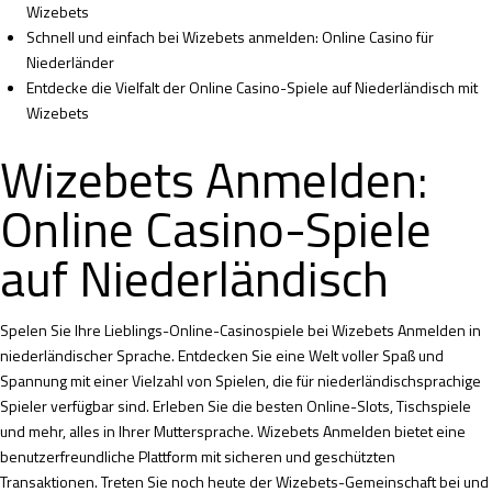
Wizebets
Schnell und einfach bei Wizebets anmelden: Online Casino für
Niederländer
Entdecke die Vielfalt der Online Casino-Spiele auf Niederländisch mit
Wizebets
Wizebets Anmelden:
Online Casino-Spiele
auf Niederländisch
Spelen Sie Ihre Lieblings-Online-Casinospiele bei Wizebets Anmelden in
niederländischer Sprache. Entdecken Sie eine Welt voller Spaß und
Spannung mit einer Vielzahl von Spielen, die für niederländischsprachige
Spieler verfügbar sind. Erleben Sie die besten Online-Slots, Tischspiele
und mehr, alles in Ihrer Muttersprache. Wizebets Anmelden bietet eine
benutzerfreundliche Plattform mit sicheren und geschützten
Transaktionen. Treten Sie noch heute der Wizebets-Gemeinschaft bei und