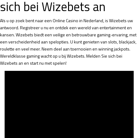
sich bei Wizebets an
Als u op zoek bent naar een Online Casino in Nederland, is Wizebets uw
antwoord. Registreer u nu en ontdek een wereld van entertainment en
kansen. Wizebets biedt een veilige en betrouwbare gaming-ervaring, met
een verscheidenheid aan spelopties. U kunt genieten van slots, blackjack,
roulette en veel meer. Neem deel aan toernooien en winning jackpots.
Wereldklasse gaming wacht op u bij Wizebets. Melden Sie sich bei
Wizebets an en start nu met spelen!