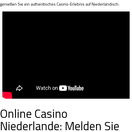
genießen Sie ein authentisches Casino-Erlebnis auf Niederländisch.
Online Casino
Niederlande: Melden Sie