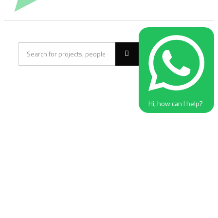
Hi, how can I help?