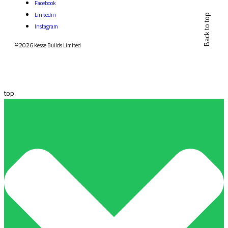
Facebook
Linkedin
Back to top
Instagram
©2026
Kesse Builds Limited
top