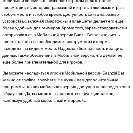
мобильной версии, что позволяет игрокам делать ставки,
просматривать историю транзакций и играть в любимые игры в
любом месте и в любое время. Доступность сайта на разных
устройствах, включая смартфоны и планшеты, делает его еще
более удобным для геймеров. Кроме того, зарегистрироваться и
авторизоваться в Мобильной версии Banzai Bet казино очень
просто, так как все необходимые инструменты и формы
находятся на видном месте. Надежная безопасность и защита
данных также обеспечены в Мобильной версии, что делает ее
еще более привлекательной для игроков.
Вы можете насладиться игрой в Мобильной версии Баanzai Bet
казино от anytime, anywhere. Не нужны вам дополнительные
программы, так как мобильная версия доступна непосредственно
в браузере. Да, вы можете выполнять все функции казино,
используя удобный мобильный интерфейс.