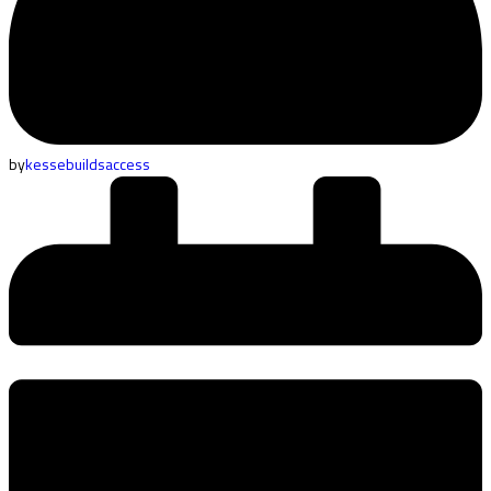
by
kessebuildsaccess