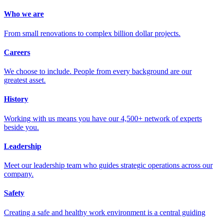
Who we are
From small renovations to complex billion dollar projects.
Careers
We choose to include. People from every background are our
greatest asset.
History
Working with us means you have our 4,500+ network of experts
beside you.
Leadership
Meet our leadership team who guides strategic operations across our
company.
Safety
Creating a safe and healthy work environment is a central guiding