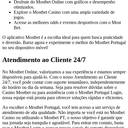
Desfrute do Mostbet Online com gráficos e desempenho
otimizados.
Explore o Mostbet Casino com uma ampla variedade de
jogos.
Acesse as melhores odds e eventos desportivos com o Most
Bet.
O aplicativo Mostbet é a escolha ideal para quem busca praticidade
e diversão. Baixe agora e experimente o melhor do Mostbet Portugal
no seu dispositivo móvel!
Atendimento ao Cliente 24/7
No Mostbet Online, valorizamos a sua experiência e estamos sempre
disponíveis para ajudá-lo. Com o nosso Atendimento ao Cliente
24/7, você pode contar com suporte instantâneo, independentemente
do horário ou dia da semana. Seja para resolver dúvidas sobre o
Casino Mostbet ou para assistência com o Mostbet Portugal Login,
nossa equipe está pronta para oferecer soluções rápidas e eficientes.
Ao escolher o Mostbet Portugal, você tem acesso a um serviço de
atendimento de alta qualidade. Não importa se você está no Mostbet
Casino ou utilizando o Mostbet PT, o nosso objetivo é garantir que
sua jornada seja tranquila e agradável. Para entrar em contato, basta
usar o Mostbet Login e acessar nossos canais de suporte disponíveis