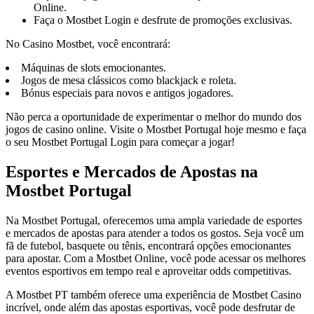
Online.
Faça o Mostbet Login e desfrute de promoções exclusivas.
No Casino Mostbet, você encontrará:
Máquinas de slots emocionantes.
Jogos de mesa clássicos como blackjack e roleta.
Bónus especiais para novos e antigos jogadores.
Não perca a oportunidade de experimentar o melhor do mundo dos
jogos de casino online. Visite o Mostbet Portugal hoje mesmo e faça
o seu Mostbet Portugal Login para começar a jogar!
Esportes e Mercados de Apostas na
Mostbet Portugal
Na Mostbet Portugal, oferecemos uma ampla variedade de esportes
e mercados de apostas para atender a todos os gostos. Seja você um
fã de futebol, basquete ou tênis, encontrará opções emocionantes
para apostar. Com a Mostbet Online, você pode acessar os melhores
eventos esportivos em tempo real e aproveitar odds competitivas.
A Mostbet PT também oferece uma experiência de Mostbet Casino
incrível, onde além das apostas esportivas, você pode desfrutar de