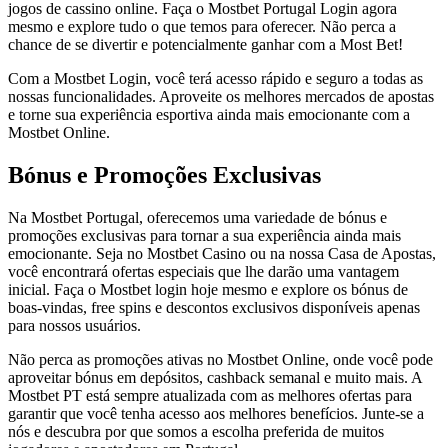
jogos de cassino online. Faça o Mostbet Portugal Login agora
mesmo e explore tudo o que temos para oferecer. Não perca a
chance de se divertir e potencialmente ganhar com a Most Bet!
Com a Mostbet Login, você terá acesso rápido e seguro a todas as
nossas funcionalidades. Aproveite os melhores mercados de apostas
e torne sua experiência esportiva ainda mais emocionante com a
Mostbet Online.
Bónus e Promoções Exclusivas
Na Mostbet Portugal, oferecemos uma variedade de bónus e
promoções exclusivas para tornar a sua experiência ainda mais
emocionante. Seja no Mostbet Casino ou na nossa Casa de Apostas,
você encontrará ofertas especiais que lhe darão uma vantagem
inicial. Faça o Mostbet login hoje mesmo e explore os bónus de
boas-vindas, free spins e descontos exclusivos disponíveis apenas
para nossos usuários.
Não perca as promoções ativas no Mostbet Online, onde você pode
aproveitar bónus em depósitos, cashback semanal e muito mais. A
Mostbet PT está sempre atualizada com as melhores ofertas para
garantir que você tenha acesso aos melhores benefícios. Junte-se a
nós e descubra por que somos a escolha preferida de muitos