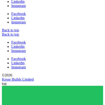
Linkedin
Instagram
Facebook
Linkedin
Instagram
Back to top
Back to top
Facebook
Linkedin
Instagram
Facebook
Linkedin
Instagram
©2026
Kesse Builds Limited
top