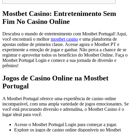
Mostbet Casino: Entretenimento Sem
Fim No Casino Online
Descubra o mundo de entretenimento com Mostbet Portugal! Aqui,
você encontrará o melhor
mostbet casino
e uma plataforma de
apostas online de primeira classe. Acesse agora o Mostbet PT e
experimente a emoção de jogar e ganhar. Não perca a chance de se
registrar e aproveitar todos os benefícios do Mostbet Online. Faça o
Mostbet Portugal Login e comece a sua jornada de diversão e
prêmios!
Jogos de Casino Online na Mostbet
Portugal
A Mostbet Portugal oferece uma experiência de casino online
incomparável, com uma ampla variedade de jogos emocionantes. Se
você está procurando diversão e adrenalina, o Mostbet Casino é o
lugar ideal para você.
Acesse o Mostbet Portugal Login para começar a jogar.
Explore os jogos de casino online disponíveis no Mostbet