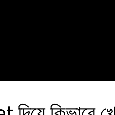
 দিয়ে কিভাবে খ