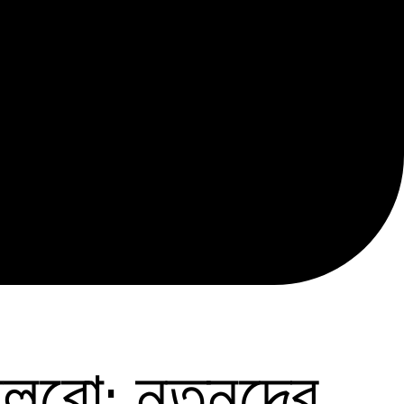
েলবো: নতুনদের