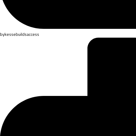
by
kessebuildsaccess