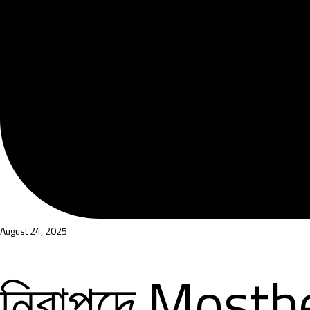
August 24, 2025
নিরাপদে Mostbet