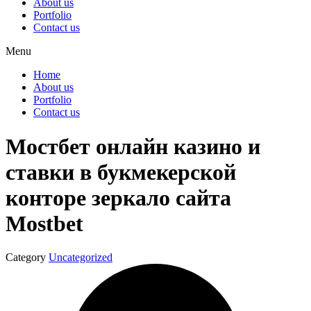
About us
Portfolio
Contact us
Menu
Home
About us
Portfolio
Contact us
Мостбет онлайн казино и
ставки в букмекерской
конторе зеркало сайта
Mostbet
Category
Uncategorized