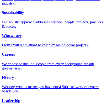
industry.
Sustainability
Our holistic approach addresses partners, people, projects, practices
& places.
Who we are
From small renovations to complex billion dollar projects.
Careers
We choose to include. People from every background are our
greatest asset.
History
Working with us means you have our 4,500+ network of experts
beside you.
Leadership