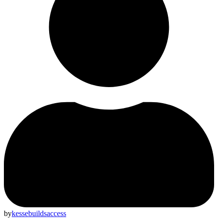
by
kessebuildsaccess