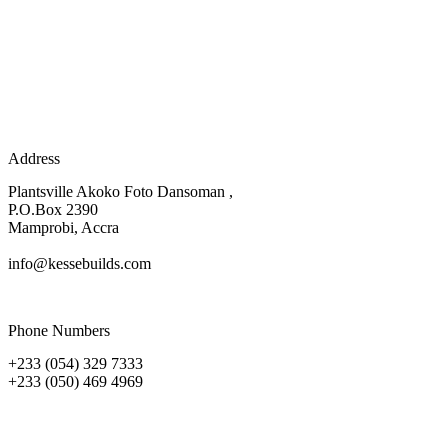
Address
Plantsville Akoko Foto Dansoman ,
P.O.Box 2390
Mamprobi, Accra
info@kessebuilds.com
Phone Numbers
+233 (054) 329 7333
+233 (050) 469 4969