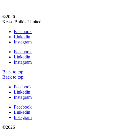
©2026
Kesse Builds Limited
Facebook
Linkedin
Instagram
Facebook
Linkedin
Instagram
Back to top
Back to top
Facebook
Linkedin
Instagram
Facebook
Linkedin
Instagram
©2026