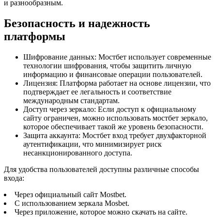
и разнообразным.
Безопасность и надежность
платформы
Шифрование данных: Мостбет использует современные
технологии шифрования, чтобы защитить личную
информацию и финансовые операции пользователей.
Лицензия: Платформа работает на основе лицензии, что
подтверждает ее легальность и соответствие
международным стандартам.
Доступ через зеркало: Если доступ к официальному
сайту ограничен, можно использовать мостбет зеркало,
которое обеспечивает такой же уровень безопасности.
Защита аккаунта: Мостбет вход требует двухфакторной
аутентификации, что минимизирует риск
несанкционированного доступа.
Для удобства пользователей доступны различные способы
входа:
Через официальный сайт Mostbet.
С использованием зеркала Mosbet.
Через приложение, которое можно скачать на сайте.