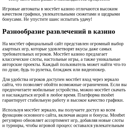
Игровые автоматы в мостбет казино отличаются высоким
качеством графики, увлекательными сюжетами и щедрыми
бонусами. Не упустите шанс испытать удачу!
Разнообразие развлечений в казино
На мостбет официальный сайт представлен огромный выбор
азартных игр, которые удовлетворят вкусы даже самых
требовательных игроков. Мостбет казино предлагает
классические слоты, настольные игры, а также уникальные
авторские проекты. Каждый пользователь может найти что-то
по душе, будь то рулетка, блэкджек или видеопокер.
Для удобства игроков доступен мостбет вход через зеркало
сайта, что позволяет обойти возможные ограничения. Если вы
предпочитаете мобильные устройства, можно мостбет скачать
и наслаждаться игрой в любое время. Платформа mosbet
гарантирует стабильную работу и высокое качество графики.
Используя мостбет зеркало, вы получаете доступ ко всем
функциям основного сайта, включая акции и бонусы. Mostbet
регулярно обновляет ассортимент игр, добавляя новые слоты
и турниры, чтобы игровой процесс оставался увлекательным