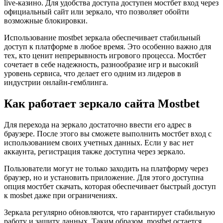
live-казино. Для удобства доступа доступен мостбет вход через
официальный сайт или зеркало, что позволяет обойти
возможные блокировки.
Использование mostbet зеркала обеспечивает стабильный
доступ к платформе в любое время. Это особенно важно для
тех, кто ценит непрерывность игрового процесса. Мостбет
сочетает в себе надежность, разнообразие игр и высокий
уровень сервиса, что делает его одним из лидеров в
индустрии онлайн-гемблинга.
Как работает зеркало сайта Mostbet
Для перехода на зеркало достаточно ввести его адрес в
браузере. После этого вы сможете выполнить мостбет вход с
использованием своих учетных данных. Если у вас нет
аккаунта, регистрация также доступна через зеркало.
Пользователи могут не только заходить на платформу через
браузер, но и установить приложение. Для этого доступна
опция мостбет скачать, которая обеспечивает быстрый доступ
к mosbet даже при ограничениях.
Зеркала регулярно обновляются, что гарантирует стабильную
работу и защиту данных. Таким образом, mostbet остается