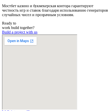
Мостбет казино и букмекерская контора гарантируют
честность игр и ставок благодаря использованию генераторов
случайных чисел и прозрачным условиям.
Ready to
work
build
together?
Build a project with us