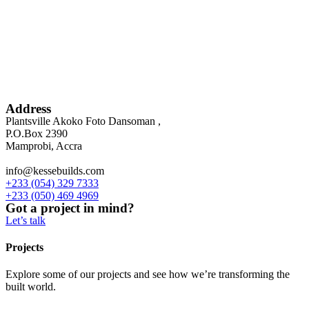
Address
Plantsville Akoko Foto Dansoman ,
P.O.Box 2390
Mamprobi, Accra
info@kessebuilds.com
+233 (054) 329 7333
+233 (050) 469 4969
Got a project in mind?
Let’s talk
Projects
Explore some of our projects and see how we’re transforming the
built world.