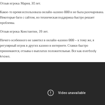
Отзыв игрока: Мария, 30 лет.
Какое-то время использовала онлайн-казино 888 и не была разочарована.
Некоторые баги с сайтом, но техническая поддержка быстро решает
проблемы.
Отзыв игрока: Константин, 39 лет.
Ничего особенного не заметил в онлайн-казино 888 – к тому же, я
регулярный игрок в других казино в интернете. Ставки быстро
принимаются, отзывы о выплатах положительные. Все как everbody
knows.