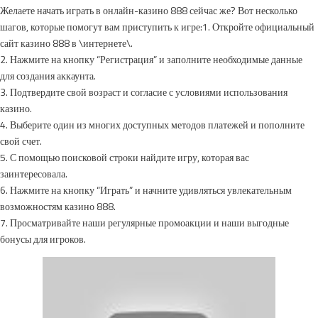
Желаете начать играть в онлайн-казино 888 сейчас же? Вот несколько
шагов, которые помогут вам приступить к игре:1. Откройте официальный
сайт казино 888 в \интернете\.
2. Нажмите на кнопку “Регистрация” и заполните необходимые данные
для создания аккаунта.
3. Подтвердите свой возраст и согласие с условиями использования
казино.
4. Выберите один из многих доступных методов платежей и пополните
свой счет.
5. С помощью поисковой строки найдите игру, которая вас
заинтересовала.
6. Нажмите на кнопку “Играть” и начните удивляться увлекательным
возможностям казино 888.
7. Просматривайте наши регулярные промоакции и наши выгодные
бонусы для игроков.