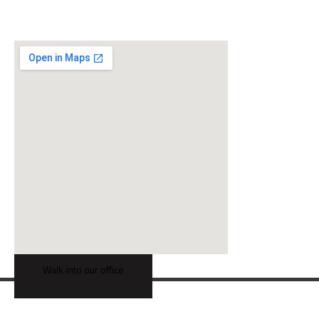
Walk into our office