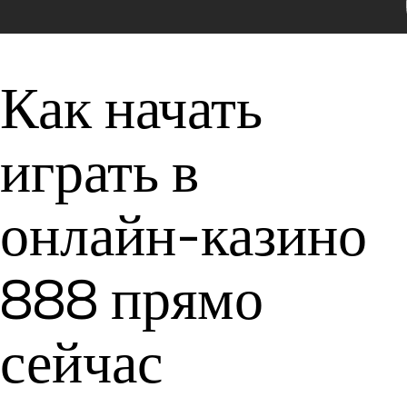
Как начать
играть в
онлайн-казино
888 прямо
сейчас