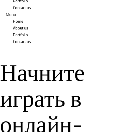
Portfolio
Contact us
Menu
Home
About us
Portfolio
Contact us
Начните
играть в
онлайн-