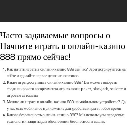
Часто задаваемые вопросы о
Начните играть в онлайн-казино
888 прямо сейчас!
Как начать играть в онлайн-казино 888 сейчас? Зарегистрируйтесь на
сайте и сделайте первое депозитное взнос.
Какие игры доступны в онлайн-казино 888? Вы можете выбрать
среди широкого ассортимента игр, включая poker, blackjack, roulette и
игровые автоматы.
Можно ли играть в онлайн-казино 888 на мобильном устройстве? Да,
у нас есть мобильное приложение для удобства игры в любое время.
Какова безопасность онлайн-казино 888? Мы используем передовые
технологии защиты для обеспечения безопасности ваших