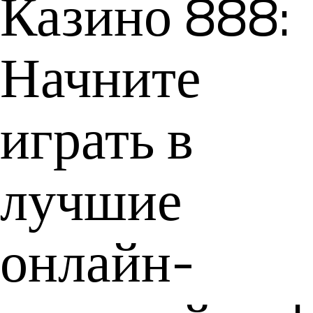
Казино 888:
Начните
играть в
лучшие
онлайн-