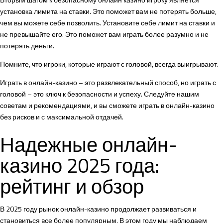
установка лимита на ставки. Это поможет вам не потерять больше,
чем вы можете себе позволить. Установите себе лимит на ставки и
не превышайте его. Это поможет вам играть более разумно и не
потерять деньги.
Помните, что игроки, которые играют с головой, всегда выигрывают.
Играть в онлайн-казино – это развлекательный способ, но играть с
головой – это ключ к безопасности и успеху. Следуйте нашим
советам и рекомендациями, и вы сможете играть в онлайн-казино
без рисков и с максимальной отдачей.
Надежные онлайн-
казино 2025 года:
рейтинг и обзор
В 2025 году рынок онлайн-казино продолжает развиваться и
становиться все более популярным. В этом году мы наблюдаем