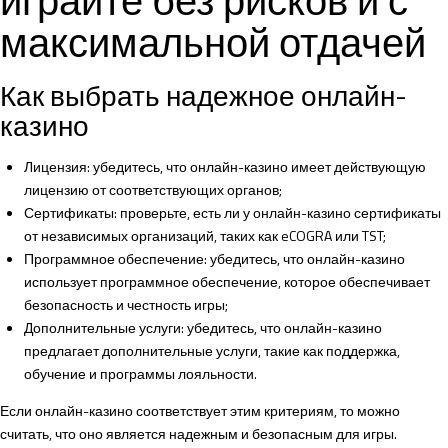
играйте без рисков и с
максимальной отдачей
Как выбрать надежное онлайн-
казино
Лицензия: убедитесь, что онлайн-казино имеет действующую
лицензию от соответствующих органов;
Сертификаты: проверьте, есть ли у онлайн-казино сертификаты
от независимых организаций, таких как eCOGRA или TST;
Программное обеспечение: убедитесь, что онлайн-казино
использует программное обеспечение, которое обеспечивает
безопасность и честность игры;
Дополнительные услуги: убедитесь, что онлайн-казино
предлагает дополнительные услуги, такие как поддержка,
обучение и программы лояльности.
Если онлайн-казино соответствует этим критериям, то можно
считать, что оно является надежным и безопасным для игры.