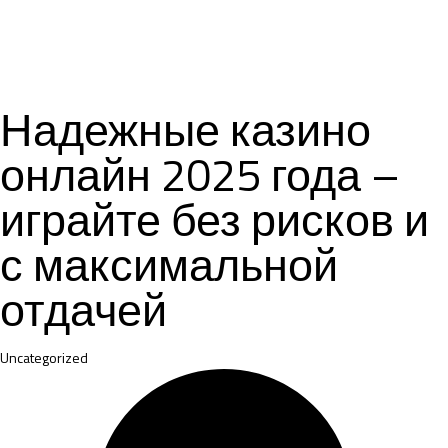
CONTA
Надежные казино
онлайн 2025 года –
играйте без рисков и
с максимальной
отдачей
Category
Uncategorized