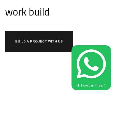
Ready to
work
build
together?
BUILD A PROJECT WITH US
Hi, how can I help?