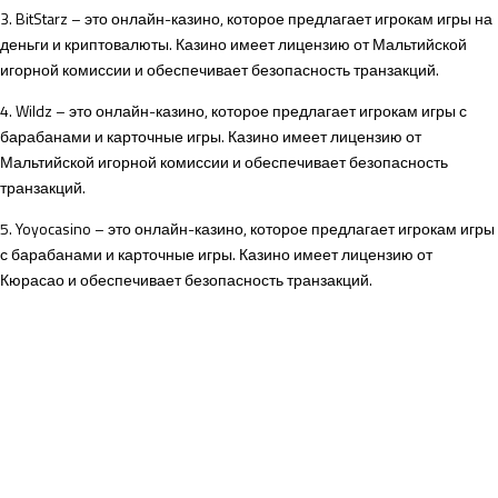
3. BitStarz – это онлайн-казино, которое предлагает игрокам игры на
деньги и криптовалюты. Казино имеет лицензию от Мальтийской
игорной комиссии и обеспечивает безопасность транзакций.
4. Wildz – это онлайн-казино, которое предлагает игрокам игры с
барабанами и карточные игры. Казино имеет лицензию от
Мальтийской игорной комиссии и обеспечивает безопасность
транзакций.
5. Yoyocasino – это онлайн-казино, которое предлагает игрокам игры
с барабанами и карточные игры. Казино имеет лицензию от
Кюрасао и обеспечивает безопасность транзакций.