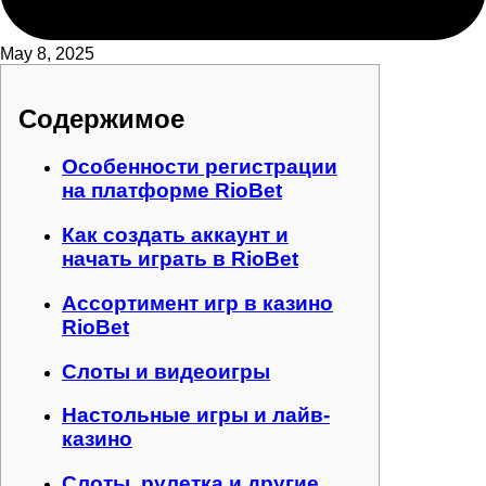
May 8, 2025
Содержимое
Особенности регистрации
на платформе RioBet
Как создать аккаунт и
начать играть в RioBet
Ассортимент игр в казино
RioBet
Слоты и видеоигры
Настольные игры и лайв-
казино
Слоты, рулетка и другие