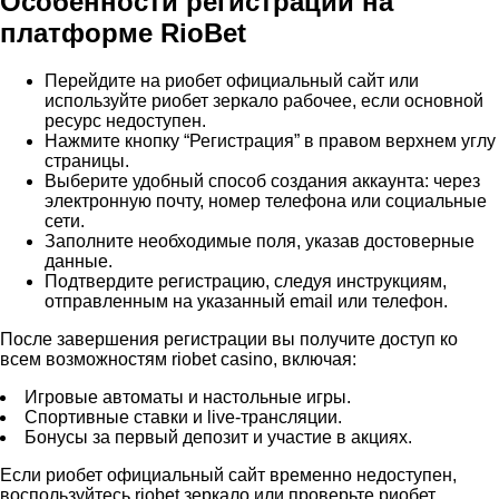
Особенности регистрации на
платформе RioBet
Перейдите на риобет официальный сайт или
используйте риобет зеркало рабочее, если основной
ресурс недоступен.
Нажмите кнопку “Регистрация” в правом верхнем углу
страницы.
Выберите удобный способ создания аккаунта: через
электронную почту, номер телефона или социальные
сети.
Заполните необходимые поля, указав достоверные
данные.
Подтвердите регистрацию, следуя инструкциям,
отправленным на указанный email или телефон.
После завершения регистрации вы получите доступ ко
всем возможностям riobet casino, включая:
Игровые автоматы и настольные игры.
Спортивные ставки и live-трансляции.
Бонусы за первый депозит и участие в акциях.
Если риобет официальный сайт временно недоступен,
воспользуйтесь riobet зеркало или проверьте риобет