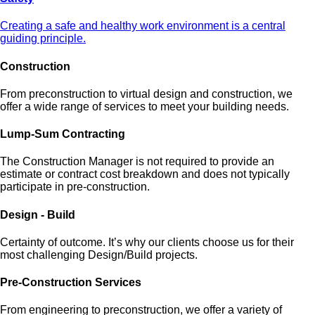
Creating a safe and healthy work environment is a central
guiding principle.
Construction
From preconstruction to virtual design and construction, we
offer a wide range of services to meet your building needs.
Lump-Sum Contracting
The Construction Manager is not required to provide an
estimate or contract cost breakdown and does not typically
participate in pre-construction.
Design - Build
Certainty of outcome. It’s why our clients choose us for their
most challenging Design/Build projects.
Pre-Construction Services
From engineering to preconstruction, we offer a variety of