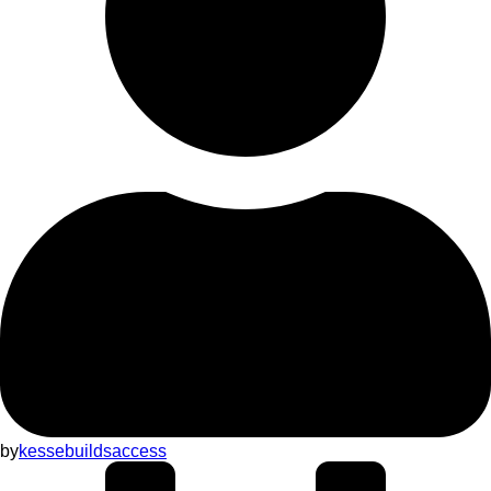
by
kessebuildsaccess