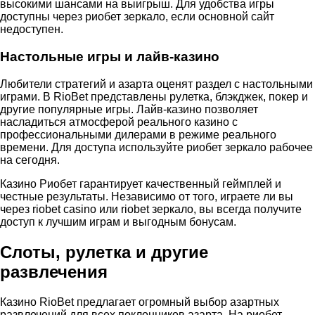
высокими шансами на выигрыш. Для удобства игры
доступны через риобет зеркало, если основной сайт
недоступен.
Настольные игры и лайв-казино
Любители стратегий и азарта оценят раздел с настольными
играми. В RioBet представлены рулетка, блэкджек, покер и
другие популярные игры. Лайв-казино позволяет
насладиться атмосферой реального казино с
профессиональными дилерами в режиме реального
времени. Для доступа используйте риобет зеркало рабочее
на сегодня.
Казино Риобет гарантирует качественный геймплей и
честные результаты. Независимо от того, играете ли вы
через riobet casino или riobet зеркало, вы всегда получите
доступ к лучшим играм и выгодным бонусам.
Слоты, рулетка и другие
развлечения
Казино RioBet предлагает огромный выбор азартных
развлечений для всех поклонников азарта. На риобет