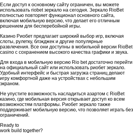
Если доступ к основному сайту ограничен, вы можете
использовать riobet зеркало на сегодня. Зеркало RioBet
полностью повторяет функционал основного сайта,
включая мобильную версию, что делает его отличным
решением для бесперебойной игры.
Казино Риобет предлагает широкий выбор игр, включая
слоты, рулетку, блэкджек и другие популярные
развлечения. Все они доступны в мобильной версии RioBet
casino с сохранением высокого качества графики и звука.
Для входа в мобильную версию Rio bet достаточно перейти
на официальный сайт или использовать риобет зеркало.
Удобный интерфейс и быстрая загрузка страниц делают
игру комфортной даже на устройствах с небольшим
экраном.
Не упустите возможность насладиться азартом с RioBet
казино, где мобильная версия открывает доступ ко всем
возможностям платформы. Риобет зеркало также
поддерживает мобильную версию, что позволяет играть без
ограничений.
Ready to
work
build
together?