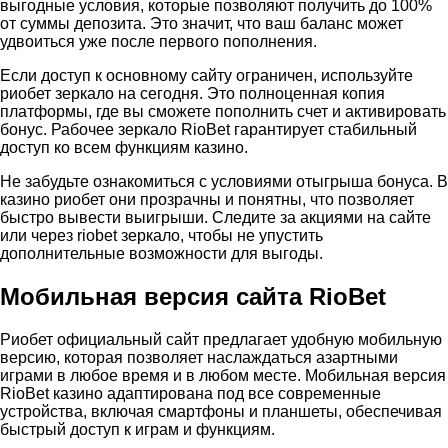
выгодные условия, которые позволяют получить до 100%
от суммы депозита. Это значит, что ваш баланс может
удвоиться уже после первого пополнения.
Если доступ к основному сайту ограничен, используйте
риобет зеркало на сегодня. Это полноценная копия
платформы, где вы сможете пополнить счет и активировать
бонус. Рабочее зеркало RioBet гарантирует стабильный
доступ ко всем функциям казино.
Не забудьте ознакомиться с условиями отыгрыша бонуса. В
казино риобет они прозрачны и понятны, что позволяет
быстро вывести выигрыши. Следите за акциями на сайте
или через riobet зеркало, чтобы не упустить
дополнительные возможности для выгоды.
Мобильная версия сайта RioBet
Риобет официальный сайт предлагает удобную мобильную
версию, которая позволяет наслаждаться азартными
играми в любое время и в любом месте. Мобильная версия
RioBet казино адаптирована под все современные
устройства, включая смартфоны и планшеты, обеспечивая
быстрый доступ к играм и функциям.