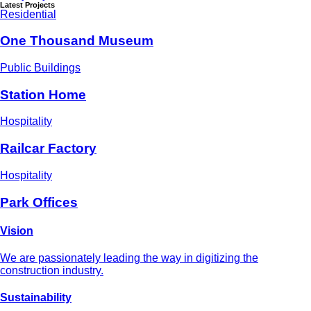
Latest Projects
Residential
One Thousand Museum
Public Buildings
Station Home
Hospitality
Railcar Factory
Hospitality
Park Offices
Vision
We are passionately leading the way in digitizing the
construction industry.
Sustainability