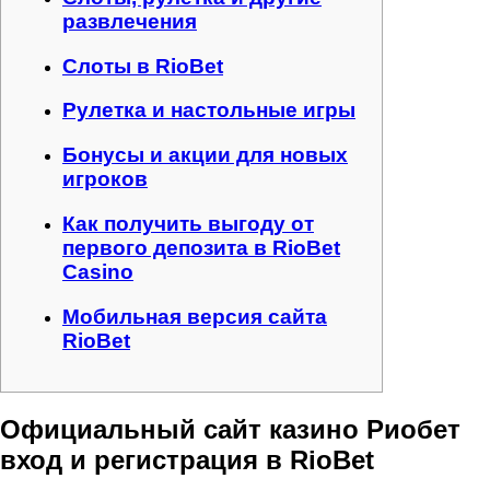
развлечения
Слоты в RioBet
Рулетка и настольные игры
Бонусы и акции для новых
игроков
Как получить выгоду от
первого депозита в RioBet
Casino
Мобильная версия сайта
RioBet
Официальный сайт казино Риобет
вход и регистрация в RioBet