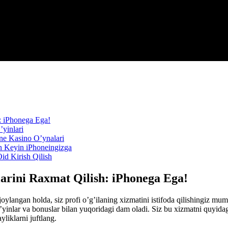
: iPhonega Ega!
yinlari
ne Kasino O’ynalari
an Keyin iPhoneingizga
id Kirish Qilish
arini Raxmat Qilish: iPhonega Ega!
oylangan holda, siz profi o’g’ilaning xizmatini istifoda qilishingiz mu
o’yinlar va bonuslar bilan yuqoridagi dam oladi. Siz bu xizmatni quyida
yliklarni juftlang.