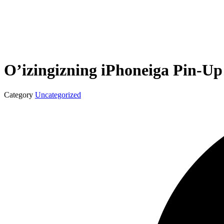
O’izingizning iPhoneiga Pin-Up
Category
Uncategorized