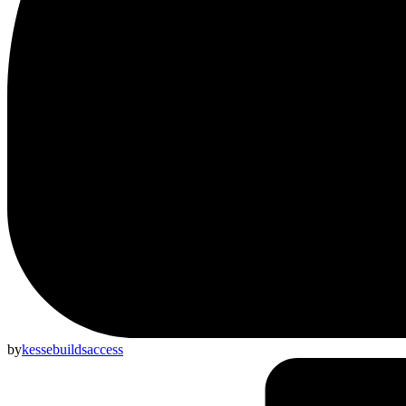
by
kessebuildsaccess