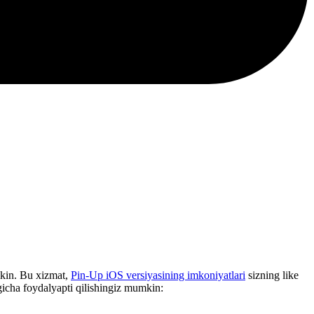
mkin. Bu xizmat,
Pin-Up iOS versiyasining imkoniyatlari
sizning like
gicha foydalyapti qilishingiz mumkin: