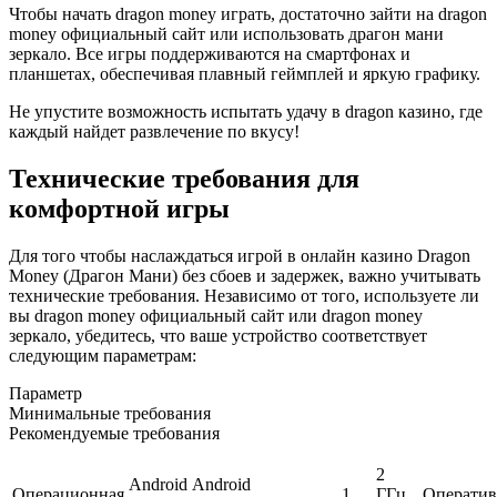
Чтобы начать dragon money играть, достаточно зайти на dragon
money официальный сайт или использовать драгон мани
зеркало. Все игры поддерживаются на смартфонах и
планшетах, обеспечивая плавный геймплей и яркую графику.
Не упустите возможность испытать удачу в dragon казино, где
каждый найдет развлечение по вкусу!
Технические требования для
комфортной игры
Для того чтобы наслаждаться игрой в онлайн казино Dragon
Money (Драгон Мани) без сбоев и задержек, важно учитывать
технические требования. Независимо от того, используете ли
вы dragon money официальный сайт или dragon money
зеркало, убедитесь, что ваше устройство соответствует
следующим параметрам:
Параметр
Минимальные требования
Рекомендуемые требования
2
Android
Android
Операционная
1
ГГц
Оператив