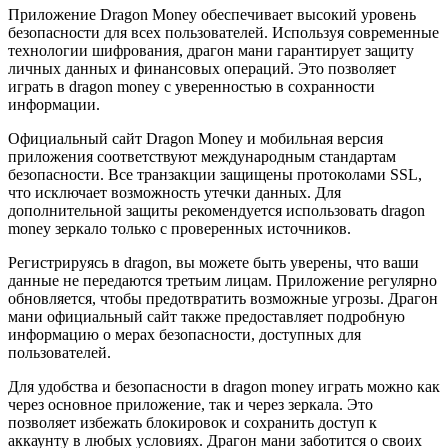
Приложение Dragon Money обеспечивает высокий уровень
безопасности для всех пользователей. Используя современные
технологии шифрования, драгон мани гарантирует защиту
личных данных и финансовых операций. Это позволяет
играть в dragon money с уверенностью в сохранности
информации.
Официальный сайт Dragon Money и мобильная версия
приложения соответствуют международным стандартам
безопасности. Все транзакции защищены протоколами SSL,
что исключает возможность утечки данных. Для
дополнительной защиты рекомендуется использовать dragon
money зеркало только с проверенных источников.
Регистрируясь в dragon, вы можете быть уверены, что ваши
данные не передаются третьим лицам. Приложение регулярно
обновляется, чтобы предотвратить возможные угрозы. Драгон
мани официальный сайт также предоставляет подробную
информацию о мерах безопасности, доступных для
пользователей.
Для удобства и безопасности в dragon money играть можно как
через основное приложение, так и через зеркала. Это
позволяет избежать блокировок и сохранить доступ к
аккаунту в любых условиях. Драгон мани заботится о своих