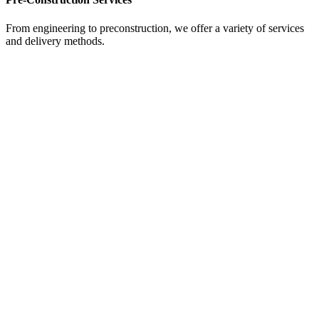
From engineering to preconstruction, we offer a variety of services
and delivery methods.