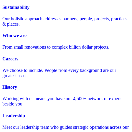
Sustainability
Our holistic approach addresses partners, people, projects, practices
& places.
Who we are
From small renovations to complex billion dollar projects.
Careers
We choose to include. People from every background are our
greatest asset.
History
Working with us means you have our 4,500+ network of experts
beside you.
Leadership
Meet our leadership team who guides strategic operations across our