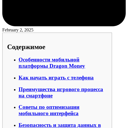
February 2, 2025
Содержимое
Особенности мобильной
платформы Dragon Money
Как начать играть с телефона
Преимущества игрового процесса
на смартфоне
Советы по оптимизации
мобильного интерфейса
Безопасность и защита данных в