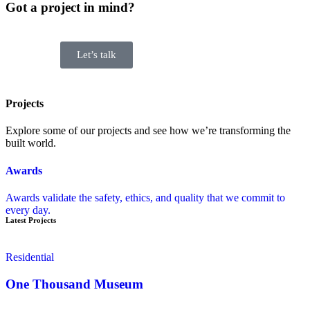
Got a project in mind?
Let’s talk
Projects
Explore some of our projects and see how we’re transforming the
built world.
Awards
Awards validate the safety, ethics, and quality that we commit to
every day.
Latest Projects
Residential
One Thousand Museum