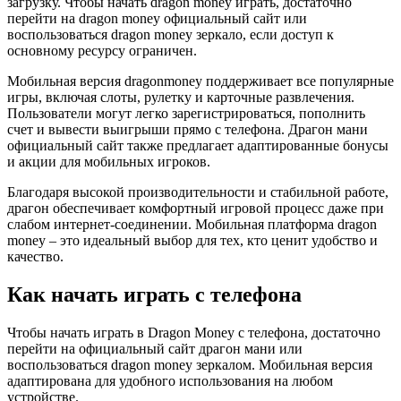
загрузку. Чтобы начать dragon money играть, достаточно
перейти на dragon money официальный сайт или
воспользоваться dragon money зеркало, если доступ к
основному ресурсу ограничен.
Мобильная версия dragonmoney поддерживает все популярные
игры, включая слоты, рулетку и карточные развлечения.
Пользователи могут легко зарегистрироваться, пополнить
счет и вывести выигрыши прямо с телефона. Драгон мани
официальный сайт также предлагает адаптированные бонусы
и акции для мобильных игроков.
Благодаря высокой производительности и стабильной работе,
драгон обеспечивает комфортный игровой процесс даже при
слабом интернет-соединении. Мобильная платформа dragon
money – это идеальный выбор для тех, кто ценит удобство и
качество.
Как начать играть с телефона
Чтобы начать играть в Dragon Money с телефона, достаточно
перейти на официальный сайт драгон мани или
воспользоваться dragon money зеркалом. Мобильная версия
адаптирована для удобного использования на любом
устройстве.