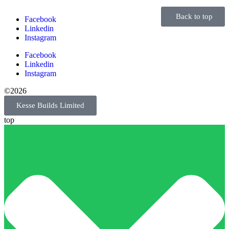
Back to top
Facebook
Linkedin
Instagram
Facebook
Linkedin
Instagram
©2026
Kesse Builds Limited
top