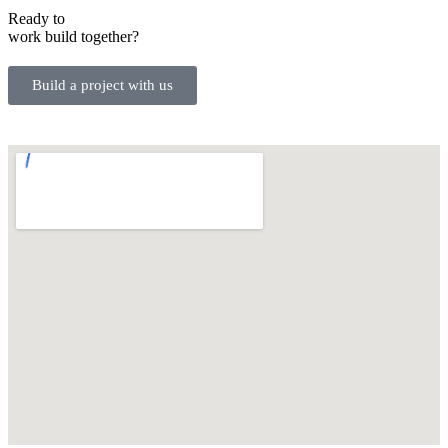
Ready to
work
build
together?
Build a project with us