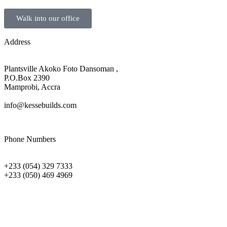
Walk into our office
Address
Plantsville Akoko Foto Dansoman ,
P.O.Box 2390
Mamprobi, Accra
info@kessebuilds.com
Phone Numbers
+233 (054) 329 7333
+233 (050) 469 4969