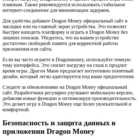
плавным. Также рекомендуется использовать стабильное
интернет-соединение для минимизации задержек.
Для удобства добавьте Dragon Money официальный сайт в
закладки или на главный экран устройства. Это позволит
быстрее находить платформу и играть в Dragon Money без
лишних поисков. Убедитесь, что на вашем устройстве
достаточно свободной памяти для корректной работы
приложения или сайта.
Если вы часто играете в Dragonmoney, используйте темную
тему интерфейса. Это снизит нагрузку на глаза и продлит
время игры. Драгон Мани предлагает интуитивно понятный
дизайн, который легко адаптируется под ваши предпочтения.
Следите за обновлениями на Dragon Money официальный
сайт. Разработчики регулярно улучшают мобильную версию,
добавляя новые функции и оптимизируя производительность.
Это делает игру в Dragon Money еще более увлекательной и
комфортной.
Безопасность и защита данных в
приложении Dragon Money