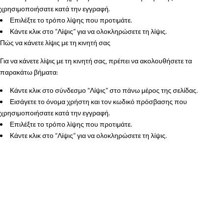
χρησιμοποιήσατε κατά την εγγραφή.
Επιλέξτε το τρόπο λίψης που προτιμάτε.
Κάντε κλικ στο “Λίψις” για να ολοκληρώσετε τη λίψις.
Πώς να κάνετε λίψις με τη κινητή σας
Για να κάνετε λίψις με τη κινητή σας, πρέπει να ακολουθήσετε τα
παρακάτω βήματα:
Κάντε κλικ στο σύνδεσμο “Λίψις” στο πάνω μέρος της σελίδας.
Εισάγετε το όνομα χρήστη και τον κωδικό πρόσβασης που
χρησιμοποιήσατε κατά την εγγραφή.
Επιλέξτε το τρόπο λίψης που προτιμάτε.
Κάντε κλικ στο “Λίψις” για να ολοκληρώσετε τη λίψις.