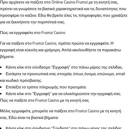
Πριν αρχίσετε να παίζετε στο Online Casino Frumzi με τη κινητή σας,
πρέπει να γνωρίσετε τα βασικά χαρακτηριστικά και τις δυνατότητες που
προσφέρει το καζίνο. Εδώ θα βρείτε όλες τις πληροφορίες που χρειάζετε
για να ξεκινήσετε την περιπέτειά σας.
Πώς να εγγραφείτε στο Frumzi Casino
Για να παίξετε στο Frumzi Casino, πρέπει πρώτα να εγγραφείτε. Η
εγγραφή είναι εύκολη και γρήγορη. Απλά ακολουθήστε τα παρακάτω
βήματα:
Κάντε κλικ στο σύνδεσμο “Εγγραφή” στο πάνω μέρος της σελίδας.
Εισάγετε τα προσωπικά σας στοιχεία, όπως όνομα, επώνυμο, email
και κωδικό πρόσβασης.
Επιλέξτε το τρόπο πληρωμής που προτιμάτε.
Κάντε κλικ στο “Εγγραφή” για να ολοκληρώσετε την εγγραφή σας.
Πώς να παίξετε στο Frumzi Casino με τη κινητή σας
Μόλις εγγραφείτε, μπορείτε να παίξετε στο Frumzi Casino με τη κινητή
σας. Εδώ είναι τα βασικά βήματα:
Κάντε κλικ στο σύνδεσμο “Σύνδεση” στο πάνω μέρος της σελίδας.