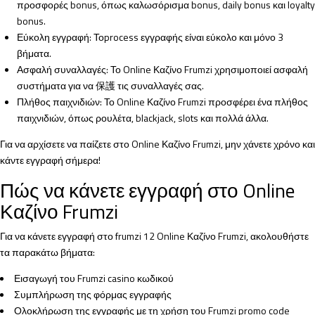
προσφορές bonus, όπως καλωσόρισμα bonus, daily bonus και loyalty
bonus.
Εύκολη εγγραφή: Τοprocess εγγραφής είναι εύκολο και μόνο 3
βήματα.
Ασφαλή συναλλαγές: Το Online Καζίνο Frumzi χρησιμοποιεί ασφαλή
συστήματα για να 保護 τις συναλλαγές σας.
Πλήθος παιχνιδιών: Το Online Καζίνο Frumzi προσφέρει ένα πλήθος
παιχνιδιών, όπως ρουλέτα, blackjack, slots και πολλά άλλα.
Για να αρχίσετε να παίζετε στο Online Καζίνο Frumzi, μην χάνετε χρόνο και
κάντε εγγραφή σήμερα!
Πώς να κάνετε εγγραφή στο Online
Καζίνο Frumzi
Για να κάνετε εγγραφή στο
frumzi 12
Online Καζίνο Frumzi, ακολουθήστε
τα παρακάτω βήματα:
Εισαγωγή του Frumzi casino κωδικού
Συμπλήρωση της φόρμας εγγραφής
Ολοκλήρωση της εγγραφής με τη χρήση του Frumzi promo code