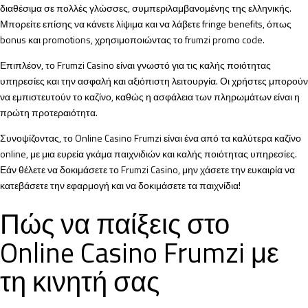
διαθέσιμα σε πολλές γλώσσες, συμπεριλαμβανομένης της ελληνικής.
Μπορείτε επίσης να κάνετε λίψιμα και να λάβετε fringe benefits, όπως
bonus και promotions, χρησιμοποιώντας το frumzi promo code.
Επιπλέον, το Frumzi Casino είναι γνωστό για τις καλής ποιότητας
υπηρεσίες και την ασφαλή και αξιόπιστη λειτουργία. Οι χρήστες μπορούν
να εμπιστευτούν το καζίνο, καθώς η ασφάλεια των πληρωμάτων είναι η
πρώτη προτεραιότητα.
Συνοψίζοντας, το Online Casino Frumzi είναι ένα από τα καλύτερα καζίνο
online, με μια ευρεία γκάμα παιχνιδιών και καλής ποιότητας υπηρεσίες.
Εάν θέλετε να δοκιμάσετε το Frumzi Casino, μην χάσετε την ευκαιρία να
κατεβάσετε την εφαρμογή και να δοκιμάσετε τα παιχνίδια!
Πώς να παίξεις στο
Online Casino Frumzi με
τη κινητή σας