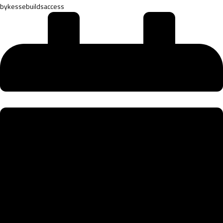
by
kessebuildsaccess