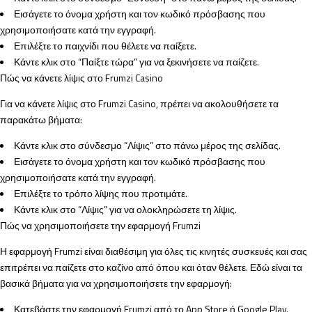
Εισάγετε το όνομα χρήστη και τον κωδικό πρόσβασης που
χρησιμοποιήσατε κατά την εγγραφή.
Επιλέξτε το παιχνίδι που θέλετε να παίξετε.
Κάντε κλικ στο “Παίξτε τώρα” για να ξεκινήσετε να παίζετε.
Πώς να κάνετε λίψις στο Frumzi Casino
Για να κάνετε λίψις στο Frumzi Casino, πρέπει να ακολουθήσετε τα
παρακάτω βήματα:
Κάντε κλικ στο σύνδεσμο “Λίψις” στο πάνω μέρος της σελίδας.
Εισάγετε το όνομα χρήστη και τον κωδικό πρόσβασης που
χρησιμοποιήσατε κατά την εγγραφή.
Επιλέξτε το τρόπο λίψης που προτιμάτε.
Κάντε κλικ στο “Λίψις” για να ολοκληρώσετε τη λίψις.
Πώς να χρησιμοποιήσετε την εφαρμογή Frumzi
Η εφαρμογή Frumzi είναι διαθέσιμη για όλες τις κινητές συσκευές και σας
επιτρέπει να παίζετε στο καζίνο από όπου και όταν θέλετε. Εδώ είναι τα
βασικά βήματα για να χρησιμοποιήσετε την εφαρμογή:
Κατεβάστε την εφαρμογή Frumzi από το App Store ή Google Play.