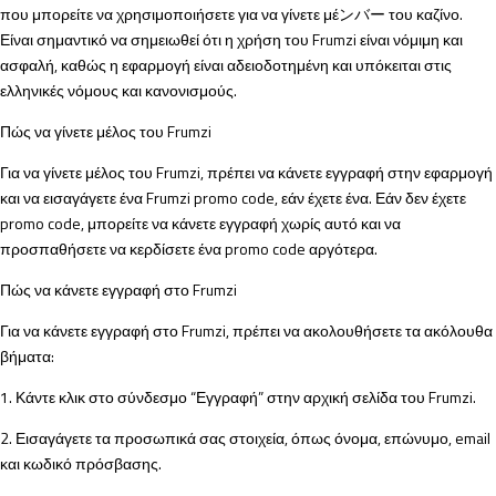
που μπορείτε να χρησιμοποιήσετε για να γίνετε μέンバー του καζίνο.
Είναι σημαντικό να σημειωθεί ότι η χρήση του Frumzi είναι νόμιμη και
ασφαλή, καθώς η εφαρμογή είναι αδειοδοτημένη και υπόκειται στις
ελληνικές νόμους και κανονισμούς.
Πώς να γίνετε μέλος του Frumzi
Για να γίνετε μέλος του Frumzi, πρέπει να κάνετε εγγραφή στην εφαρμογή
και να εισαγάγετε ένα Frumzi promo code, εάν έχετε ένα. Εάν δεν έχετε
promo code, μπορείτε να κάνετε εγγραφή χωρίς αυτό και να
προσπαθήσετε να κερδίσετε ένα promo code αργότερα.
Πώς να κάνετε εγγραφή στο Frumzi
Για να κάνετε εγγραφή στο Frumzi, πρέπει να ακολουθήσετε τα ακόλουθα
βήματα:
1. Κάντε κλικ στο σύνδεσμο “Εγγραφή” στην αρχική σελίδα του Frumzi.
2. Εισαγάγετε τα προσωπικά σας στοιχεία, όπως όνομα, επώνυμο, email
και κωδικό πρόσβασης.