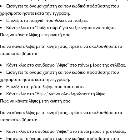
Εισάγετε το όνομα χρήστη και τον κωδικό πρόσβασης που
χρησιμοποιήσατε κατά την εγγραφή.
Επιλέξτε το παιχνίδι που θέλετε να παίξετε.
Κάντε κλικ στο “Παίξτε τώρα” για να ξεκινήσετε να παίζετε.
Πώς να κάνετε λίψις με τη κινητή σας
Για να κάνετε λίψις με τη κινητή σας, πρέπει να ακολουθήσετε τα
παρακάτω βήματα:
Κάντε κλικ στο σύνδεσμο “Λίψις” στο πάνω μέρος της σελίδας.
Εισάγετε το όνομα χρήστη και τον κωδικό πρόσβασης που
χρησιμοποιήσατε κατά την εγγραφή.
Επιλέξτε το τρόπο λίψης που προτιμάτε.
Κάντε κλικ στο “Λίψις” για να ολοκληρώσετε τη λίψις.
Πώς να κάνετε λίψις με τη κινητή σας
Για να κάνετε λίψις με τη κινητή σας, πρέπει να ακολουθήσετε τα
παρακάτω βήματα:
Κάντε κλικ στο σύνδεσμο “Λίψις” στο πάνω μέρος της σελίδας.
Εισάγετε το όνομα χρήστη και τον κωδικό πρόσβασης που