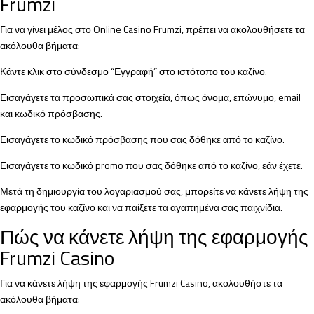
Frumzi
Για να γίνει μέλος στο Online Casino Frumzi, πρέπει να ακολουθήσετε τα
ακόλουθα βήματα:
Κάντε κλικ στο σύνδεσμο “Εγγραφή” στο ιστότοπο του καζίνο.
Εισαγάγετε τα προσωπικά σας στοιχεία, όπως όνομα, επώνυμο, email
και κωδικό πρόσβασης.
Εισαγάγετε το κωδικό πρόσβασης που σας δόθηκε από το καζίνο.
Εισαγάγετε το κωδικό promo που σας δόθηκε από το καζίνο, εάν έχετε.
Μετά τη δημιουργία του λογαριασμού σας, μπορείτε να κάνετε λήψη της
εφαρμογής του καζίνο και να παίξετε τα αγαπημένα σας παιχνίδια.
Πώς να κάνετε λήψη της εφαρμογής
Frumzi Casino
Για να κάνετε λήψη της εφαρμογής Frumzi Casino, ακολουθήστε τα
ακόλουθα βήματα: