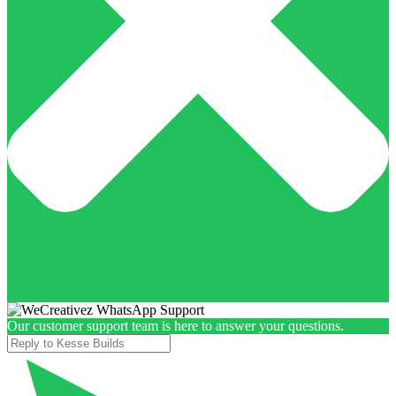
Our customer support team is here to answer your questions.