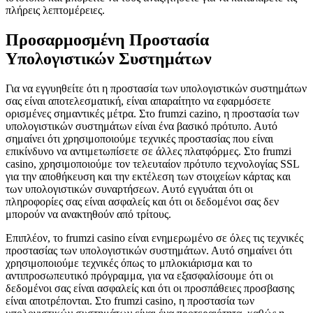
πλήρεις λεπτομέρειες.
Προσαρμοσμένη Προστασία
Υπολογιστικών Συστημάτων
Για να εγγυηθείτε ότι η προστασία των υπολογιστικών συστημάτων
σας είναι αποτελεσματική, είναι απαραίτητο να εφαρμόσετε
ορισμένες σημαντικές μέτρα. Στο frumzi cazino, η προστασία των
υπολογιστικών συστημάτων είναι ένα βασικό πρότυπο. Αυτό
σημαίνει ότι χρησιμοποιούμε τεχνικές προστασίας που είναι
επικίνδυνο να αντιμετωπίσετε σε άλλες πλατφόρμες. Στο frumzi
casino, χρησιμοποιούμε τον τελευταίον πρότυπο τεχνολογίας SSL
για την αποθήκευση και την εκτέλεση των στοιχείων κάρτας και
των υπολογιστικών συναρτήσεων. Αυτό εγγυάται ότι οι
πληροφορίες σας είναι ασφαλείς και ότι οι δεδομένοι σας δεν
μπορούν να ανακτηθούν από τρίτους.
Επιπλέον, το frumzi casino είναι ενημερωμένο σε όλες τις τεχνικές
προστασίας των υπολογιστικών συστημάτων. Αυτό σημαίνει ότι
χρησιμοποιούμε τεχνικές όπως το μπλοκιάρισμα και το
αντιπροσωπευτικό πρόγραμμα, για να εξασφαλίσουμε ότι οι
δεδομένοι σας είναι ασφαλείς και ότι οι προσπάθειες προσβασης
είναι αποτρέπονται. Στο frumzi casino, η προστασία των