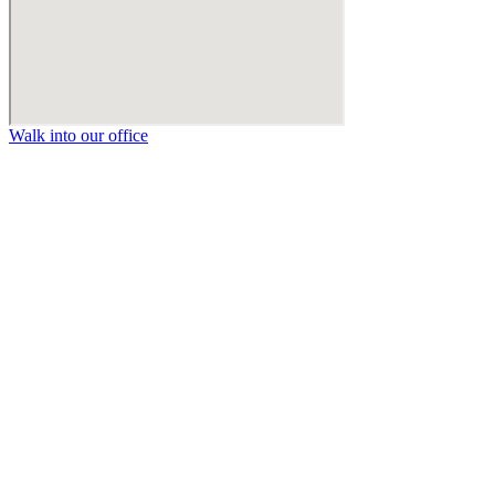
Walk into our office