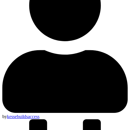
by
kessebuildsaccess