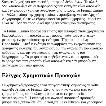
Sockets Layer) για την ασφαλή μεταφορά δεδομένων. Το κλειδί
SSL διασφαλίζει ότι οι πληροφορίες που εισάγετε είναι ασφαλείς
και δεν μπορούν να αναγνωριστούν από τρίτους. Το Frumzi Casino
επιβάλλει επίσης την χρήση κωδικών πρόσβασης για τον Αρχικό
Λογαριασμό, ώστε να εξασφαλίσει ότι μόνο ο χρήστης μπορεί να
είναι σε θέση να προσβαλεί την ηλεκτρονική του συστήματος.
Το Frumzi Casino προσφέρει επίσης την ευκαιρία στους χρήστες να
διασφαλίσουν την ασφάλεια των προσωπικών τους στοιχείων
μέσω της ενεργοποίησης της ενότητας “Προσαρμοσμένη
Προστασία”. Αυτή η ενότητα περιλαμβάνει την ενεργοποίηση της
αυτόματης έκλεισης του λογαριασμού, την ανανεώση του κωδικού
πρόσβασης και την ενεργοποίηση της αναγνώρισης του
διαγράμματος. Τα μέτρα αυτά επιβεβαιώνουν ότι οι προσωπικές
πληροφορίες των χρηστών είναι ασφαλείς και δεν μπορούν να
αναγνωριστούν από τρίτους.
Ελέγχος Χρηματικών Προσοχών
Οι χρηματικές προσοχές είναι αποφασιστικής σημασίας σε κάθε
παιχνίδι σε Καζίνο Frumzi. Είναι σημαντικό να ελέγχετε τον
χρηματικό σας προϋπολογισμό και να το ενεργοποιείτε
αποτελεσματικά. Η επιλογή του σωστού ποσοστού προσοχής
μπορεί να εξασφαλίσει ότι θα παίξετε με ελεύθερον και χαρούμενο