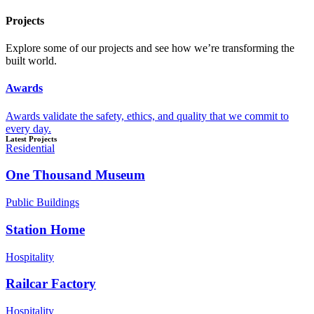
Projects
Explore some of our projects and see how we’re transforming the
built world.
Awards
Awards validate the safety, ethics, and quality that we commit to
every day.
Latest Projects
Residential
One Thousand Museum
Public Buildings
Station Home
Hospitality
Railcar Factory
Hospitality