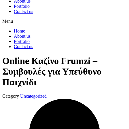
About us
Portfolio
Contact us
Menu
Home
About us
Portfolio
Contact us
Online Καζίνο Frumzi –
Συμβουλές για Υπεύθυνο
Παιχνίδι
Category
Uncategorized