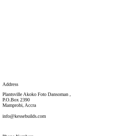
Address
Plantsville Akoko Foto Dansoman ,
P.O.Box 2390
Mamprobi, Accra
info@kessebuilds.com