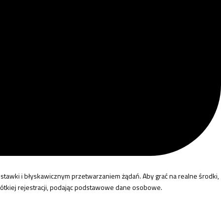
 stawki i błyskawicznym przetwarzaniem żądań. Aby grać na realne środki,
ótkiej rejestracji, podając podstawowe dane osobowe.