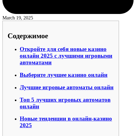
March 19, 2025
Содержимое
Откройте для себя новые казино
онлайн 2025 с лучшими игровыми
автоматами
Выберите лучшее казино онлайн
Лучшие игровые автоматы онлайн
Топ 5 лучших игровых автоматов
онлайн
Новые тенденции в онлайн-казино
2025