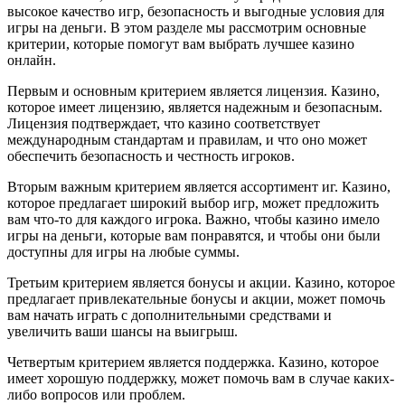
высокое качество игр, безопасность и выгодные условия для
игры на деньги. В этом разделе мы рассмотрим основные
критерии, которые помогут вам выбрать лучшее казино
онлайн.
Первым и основным критерием является лицензия. Казино,
которое имеет лицензию, является надежным и безопасным.
Лицензия подтверждает, что казино соответствует
международным стандартам и правилам, и что оно может
обеспечить безопасность и честность игроков.
Вторым важным критерием является ассортимент иг. Казино,
которое предлагает широкий выбор игр, может предложить
вам что-то для каждого игрока. Важно, чтобы казино имело
игры на деньги, которые вам понравятся, и чтобы они были
доступны для игры на любые суммы.
Третьим критерием является бонусы и акции. Казино, которое
предлагает привлекательные бонусы и акции, может помочь
вам начать играть с дополнительными средствами и
увеличить ваши шансы на выигрыш.
Четвертым критерием является поддержка. Казино, которое
имеет хорошую поддержку, может помочь вам в случае каких-
либо вопросов или проблем.