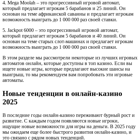
4. Mega Moolah – это прогрессивный игровой автомат,
который предлагает игрокам 5 барабанов и 25 линий. Он
основан на теме африканской саванны и предлагает игрокам
возможность выиграть до 1 000 000 раз своей ставки.
5. Jackpot 6000 – это прогрессивный игровой автомат,
который предлагает игрокам 5 барабанов и 40 линий. Он
основан на теме старых слот-машинах и предлагает игрокам
возможность выиграть до 1 000 000 раз своей ставки.
В этом разделе мы рассмотрели некоторые из лучших игровых
автоматов онлайн, которые доступны в топ казино. Если вы
ищете новые игры, которые предлагают высокие шансы на
выигрыш, то мы рекомендуем вам попробовать эти игровые
автоматы.
Новые тенденции в онлайн-казино
2025
В последние годы онлайн-казино переживают бурный рост и
развитие. С каждым годом появляются новые игроки,
ищущие новые возможности для игры на деньги. В 2025 году
мы ожидаем еще более быстрого развития онлайн-казино, и
это связано с рядом новых тенденций.