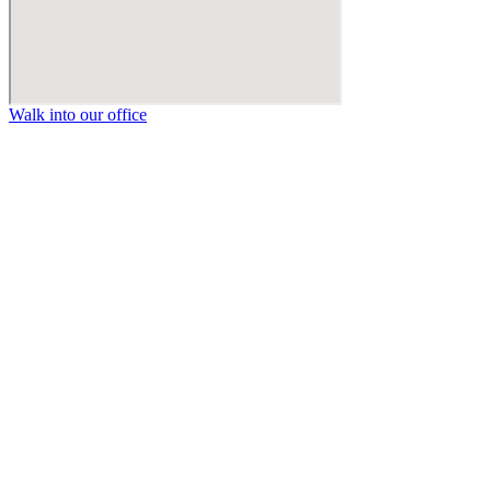
Walk into our office