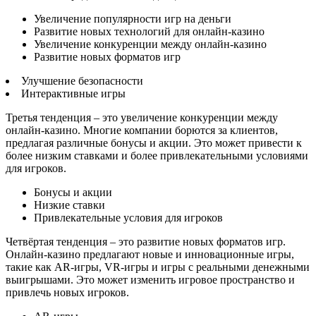
Увеличение популярности игр на деньги
Развитие новых технологий для онлайн-казино
Увеличение конкуренции между онлайн-казино
Развитие новых форматов игр
Улучшение безопасности
Интерактивные игры
Третья тенденция – это увеличение конкуренции между
онлайн-казино. Многие компании борются за клиентов,
предлагая различные бонусы и акции. Это может привести к
более низким ставками и более привлекательными условиями
для игроков.
Бонусы и акции
Низкие ставки
Привлекательные условия для игроков
Четвёртая тенденция – это развитие новых форматов игр.
Онлайн-казино предлагают новые и инновационные игры,
такие как AR-игры, VR-игры и игры с реальными денежными
выигрышами. Это может изменить игровое пространство и
привлечь новых игроков.