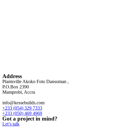
Address
Plantsville Akoko Foto Dansoman ,
P.O.Box 2390
Mamprobi, Accra
info@kessebuilds.com
+233 (054) 329 7333
+233 (050) 469 4969
Got a project in mind?
Let’s talk