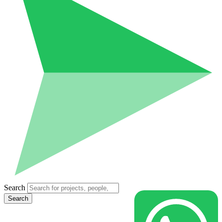
Search
Search