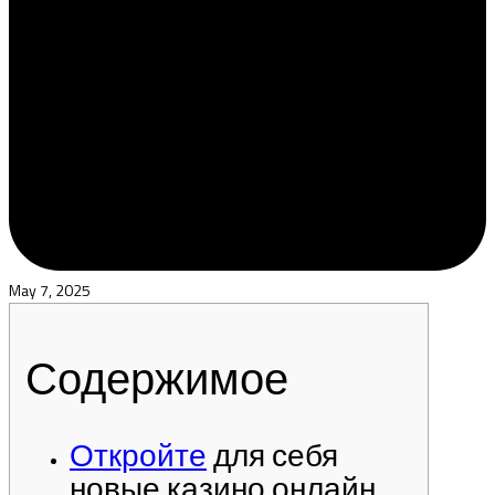
May 7, 2025
Содержимое
Откройте
для себя
новые казино онлайн