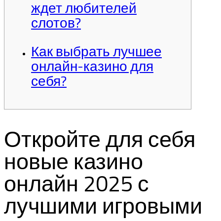
ждет любителей
слотов?
Как выбрать лучшее
онлайн-казино для
себя?
Откройте для себя
новые казино
онлайн 2025 с
лучшими игровыми