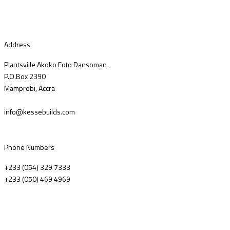
Address
Plantsville Akoko Foto Dansoman ,
P.O.Box 2390
Mamprobi, Accra
info@kessebuilds.com
Phone Numbers
+233 (054) 329 7333
+233 (050) 469 4969