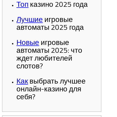
Топ
казино 2025 года
Лучшие
игровые
автоматы 2025 года
Новые
игровые
автоматы 2025: что
ждет любителей
слотов?
Как
выбрать лучшее
онлайн-казино для
себя?