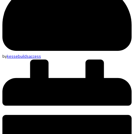
by
kessebuildsaccess