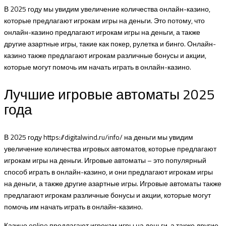
В 2025 году мы увидим увеличение количества онлайн-казино,
которые предлагают игрокам игры на деньги. Это потому, что
онлайн-казино предлагают игрокам игры на деньги, а также
другие азартные игры, такие как покер, рулетка и бинго. Онлайн-
казино также предлагают игрокам различные бонусы и акции,
которые могут помочь им начать играть в онлайн-казино.
Лучшие игровые автоматы 2025
года
В 2025 году https://digitalwind.ru/info/ на деньги мы увидим
увеличение количества игровых автоматов, которые предлагают
игрокам игры на деньги. Игровые автоматы – это популярный
способ играть в онлайн-казино, и они предлагают игрокам игры
на деньги, а также другие азартные игры. Игровые автоматы также
предлагают игрокам различные бонусы и акции, которые могут
помочь им начать играть в онлайн-казино.
Казино online предлагают игрокам игры на деньги, а также другие