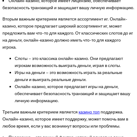
Онлайн-казино, которое имеет лицензию, обеспечивает
безопасность транзакций и защищает вашу личную информацию.
Вторым важным критерием является ассортимент иг. Онлайн-
казино, которое предлагает широкий ассортимент иг, может
предложить вам что-то для каждого. От классических слотов до иг
на деньги, онлайн-казино должно иметь что-то для каждого
игрока.
Слоты – это классика онлайн-казино. Они предлагают
игрокам возможность выиграть деньги, играя в слоты.
Игры на деньги – это возможность играть за реальные
деньги и выиграть реальные деньги.
Онлайн-казино, которое предлагает игры на деньги,
обеспечивает безопасность транзакций и защищает вашу
личную информацию.
Третьим важным критерием является
казино топ
поддержка.
Онлайн-казино, которое имеет поддержку, может помочь вам в
любое время, если у вас возникнут вопросы или проблемы.