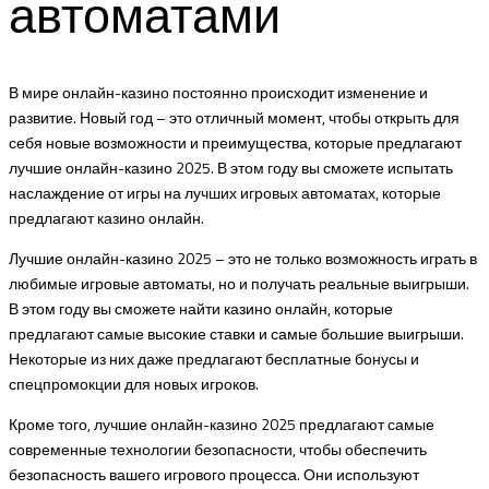
автоматами
В мире онлайн-казино постоянно происходит изменение и
развитие. Новый год – это отличный момент, чтобы открыть для
себя новые возможности и преимущества, которые предлагают
лучшие онлайн-казино 2025. В этом году вы сможете испытать
наслаждение от игры на лучших игровых автоматах, которые
предлагают казино онлайн.
Лучшие онлайн-казино 2025 – это не только возможность играть в
любимые игровые автоматы, но и получать реальные выигрыши.
В этом году вы сможете найти казино онлайн, которые
предлагают самые высокие ставки и самые большие выигрыши.
Некоторые из них даже предлагают бесплатные бонусы и
спецпромокции для новых игроков.
Кроме того, лучшие онлайн-казино 2025 предлагают самые
современные технологии безопасности, чтобы обеспечить
безопасность вашего игрового процесса. Они используют