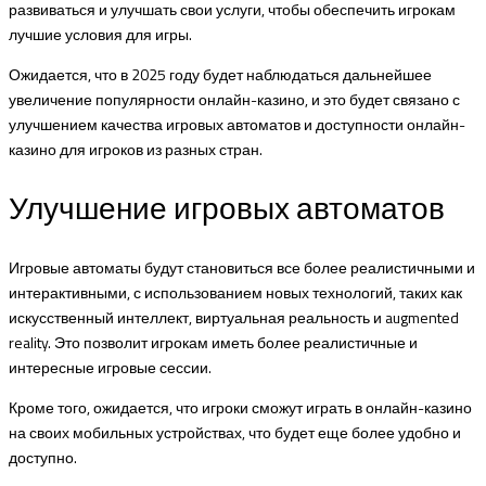
развиваться и улучшать свои услуги, чтобы обеспечить игрокам
лучшие условия для игры.
Ожидается, что в 2025 году будет наблюдаться дальнейшее
увеличение популярности онлайн-казино, и это будет связано с
улучшением качества игровых автоматов и доступности онлайн-
казино для игроков из разных стран.
Улучшение игровых автоматов
Игровые автоматы будут становиться все более реалистичными и
интерактивными, с использованием новых технологий, таких как
искусственный интеллект, виртуальная реальность и augmented
reality. Это позволит игрокам иметь более реалистичные и
интересные игровые сессии.
Кроме того, ожидается, что игроки сможут играть в онлайн-казино
на своих мобильных устройствах, что будет еще более удобно и
доступно.