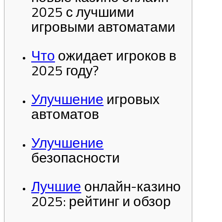
2025 с лучшими
игровыми автоматами
Что
ожидает игроков в
2025 году?
Улучшение
игровых
автоматов
Улучшение
безопасности
Лучшие
онлайн-казино
2025: рейтинг и обзор