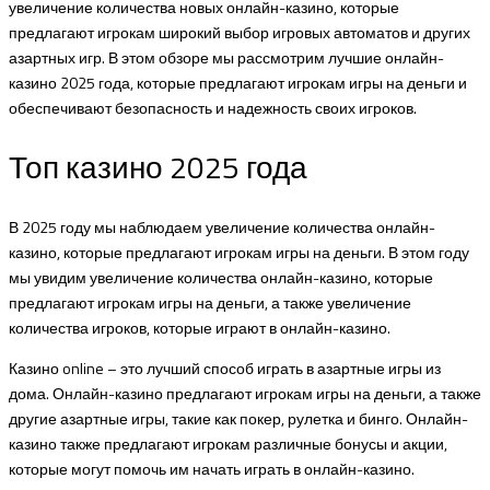
увеличение количества новых онлайн-казино, которые
предлагают игрокам широкий выбор игровых автоматов и других
азартных игр. В этом обзоре мы рассмотрим лучшие онлайн-
казино 2025 года, которые предлагают игрокам игры на деньги и
обеспечивают безопасность и надежность своих игроков.
Топ казино 2025 года
В 2025 году мы наблюдаем увеличение количества онлайн-
казино, которые предлагают игрокам игры на деньги. В этом году
мы увидим увеличение количества онлайн-казино, которые
предлагают игрокам игры на деньги, а также увеличение
количества игроков, которые играют в онлайн-казино.
Казино online – это лучший способ играть в азартные игры из
дома. Онлайн-казино предлагают игрокам игры на деньги, а также
другие азартные игры, такие как покер, рулетка и бинго. Онлайн-
казино также предлагают игрокам различные бонусы и акции,
которые могут помочь им начать играть в онлайн-казино.