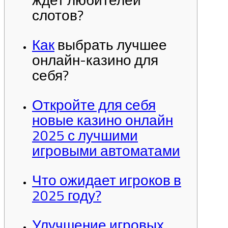
слотов?
Как
выбрать лучшее
онлайн-казино для
себя?
Откройте для себя
новые казино онлайн
2025 с лучшими
игровыми автоматами
Что ожидает игроков в
2025 году?
Улучшение игровых