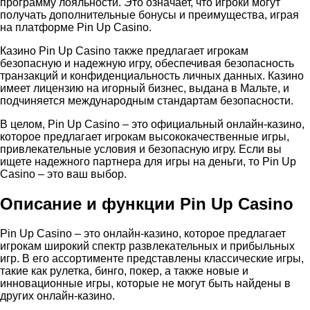
программу лояльности. Это означает, что игроки могут
получать дополнительные бонусы и преимущества, играя
на платформе Pin Up Casino.
Казино Pin Up Casino также предлагает игрокам
безопасную и надежную игру, обеспечивая безопасность
транзакций и конфиденциальность личных данных. Казино
имеет лицензию на игорный бизнес, выдана в Мальте, и
подчиняется международным стандартам безопасности.
В целом, Pin Up Casino – это официальный онлайн-казино,
которое предлагает игрокам высококачественные игры,
привлекательные условия и безопасную игру. Если вы
ищете надежного партнера для игры на деньги, то Pin Up
Casino – это ваш выбор.
Описание и функции Pin Up Casino
Pin Up Casino – это онлайн-казино, которое предлагает
игрокам широкий спектр развлекательных и прибыльных
игр. В его ассортименте представлены классические игры,
такие как рулетка, бинго, покер, а также новые и
инновационные игры, которые не могут быть найдены в
других онлайн-казино.