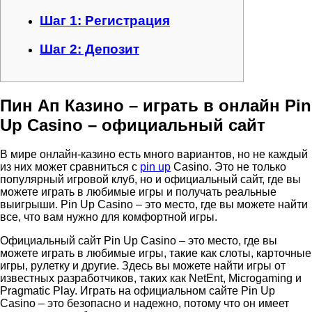
Шаг 1: Регистрация
Шаг 2: Депозит
Пин Ап Казино – играть в онлайн Pin
Up Casino – официальный сайт
В мире онлайн-казино есть много вариантов, но не каждый
из них может сравниться с
pin up
Casino. Это не только
популярный игровой клуб, но и официальный сайт, где вы
можете играть в любимые игры и получать реальные
выигрыши. Pin Up Casino – это место, где вы можете найти
все, что вам нужно для комфортной игры.
Официальный сайт Pin Up Casino – это место, где вы
можете играть в любимые игры, такие как слоты, карточные
игры, рулетку и другие. Здесь вы можете найти игры от
известных разработчиков, таких как NetEnt, Microgaming и
Pragmatic Play. Играть на официальном сайте Pin Up
Casino – это безопасно и надежно, потому что он имеет