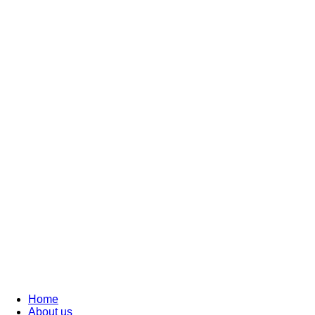
Home
About us