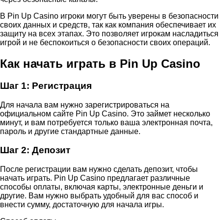
В Pin Up Casino игроки могут быть уверены в безопасности
своих данных и средств, так как компания обеспечивает их
защиту на всех этапах. Это позволяет игрокам насладиться
игрой и не беспокоиться о безопасности своих операций.
Как начать играть в Pin Up Casino
Шаг 1: Регистрация
Для начала вам нужно зарегистрироваться на
официальном сайте Pin Up Casino. Это займет несколько
минут, и вам потребуется только ваша электронная почта,
пароль и другие стандартные данные.
Шаг 2: Депозит
После регистрации вам нужно сделать депозит, чтобы
начать играть. Pin Up Casino предлагает различные
способы оплаты, включая карты, электронные деньги и
другие. Вам нужно выбрать удобный для вас способ и
внести сумму, достаточную для начала игры.