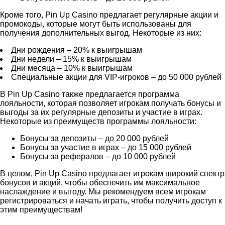
Кроме того, Pin Up Casino предлагает регулярные акции и
промокоды, которые могут быть использованы для
получения дополнительных выгод. Некоторые из них:
Дни рождения – 20% к выигрышам
Дни недели – 15% к выигрышам
Дни месяца – 10% к выигрышам
Специальные акции для VIP-игроков – до 50 000 рублей
В Pin Up Casino также предлагается программа
лояльности, которая позволяет игрокам получать бонусы и
выгоды за их регулярные депозиты и участие в играх.
Некоторые из преимуществ программы лояльности:
Бонусы за депозиты – до 20 000 рублей
Бонусы за участие в играх – до 15 000 рублей
Бонусы за рефералов – до 10 000 рублей
В целом, Pin Up Casino предлагает игрокам широкий спектр
бонусов и акций, чтобы обеспечить им максимальное
наслаждение и выгоду. Мы рекомендуем всем игрокам
регистрироваться и начать играть, чтобы получить доступ к
этим преимуществам!