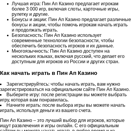
Лучшая игра: Пин Ап Казино предлагает игрокам
более 3 000 игр, включая слоты, карточные игры,
рулетку и другие.
Бонусы и акции: Пин Ап Казино предлагает различные
бонусы и акции, чтобы помочь игрокам начать играть
и продолжать играть.
Безопасность: Пин Ап Казино использует
современные технологии безопасности, чтобы
обеспечить безопасность игроков и их данные.
Многоязычность: Пин Ап Казино доступен на
нескольких языках, включая русский, что делает его
доступным для игроков из России и других стран.
Как начать играть в Пин Ап Казино
Зарегистрируйтесь: чтобы начать играть, вам нужно
зарегистрироваться на официальном сайте Пин Ап Казино.
Выберите игру: после регистрации вы можете выбрать
игру, которая вам понравилась.
Начните играть: после выбора игры вы можете начать
играть, используя деньги из вашего счета.
Пин Ап Казино – это лучший выбор для игроков, которые
ищут развлечения и игры онлайн. С его официальным
сайтом вы можете начать играть в любое время и из