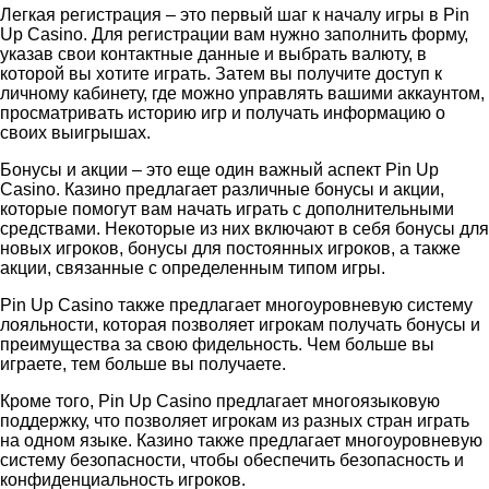
Легкая регистрация – это первый шаг к началу игры в Pin
Up Casino. Для регистрации вам нужно заполнить форму,
указав свои контактные данные и выбрать валюту, в
которой вы хотите играть. Затем вы получите доступ к
личному кабинету, где можно управлять вашими аккаунтом,
просматривать историю игр и получать информацию о
своих выигрышах.
Бонусы и акции – это еще один важный аспект Pin Up
Casino. Казино предлагает различные бонусы и акции,
которые помогут вам начать играть с дополнительными
средствами. Некоторые из них включают в себя бонусы для
новых игроков, бонусы для постоянных игроков, а также
акции, связанные с определенным типом игры.
Pin Up Casino также предлагает многоуровневую систему
лояльности, которая позволяет игрокам получать бонусы и
преимущества за свою фидельность. Чем больше вы
играете, тем больше вы получаете.
Кроме того, Pin Up Casino предлагает многоязыковую
поддержку, что позволяет игрокам из разных стран играть
на одном языке. Казино также предлагает многоуровневую
систему безопасности, чтобы обеспечить безопасность и
конфиденциальность игроков.