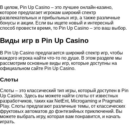
В целом, Pin Up Casino – это лучшее онлайн-казино,
которое предлагает игрокам широкий спектр
развлекательных и прибыльных игр, а также различные
бонусы и акции. Если вы ищете новый и интересный
способ провести время, то Pin Up Casino – это ваш выбор.
Виды игр в Pin Up Casino
В Pin Up Casino предлагается широкий спектр игр, чтобы
каждого игрока найти что-то по душе. В этом разделе мы
рассмотрим основные виды игр, которые доступны на
официальном сайте Pin Up Casino.
Слоты
Слоты – это классический тип игры, который доступен в Pin
Up Casino. Здесь вы можете найти слоты от известных
разработчиков, таких как NetEnt, Microgaming и Pragmatic
Play. Слоты предлагают различные темы, от классических
фруктовых автоматов до фэнтезийных приключений. Вы
можете выбрать игру, которая вам понравится, и начать
играть.