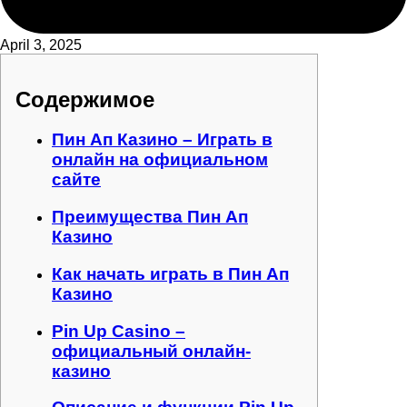
April 3, 2025
Содержимое
Пин Ап Казино – Играть в
онлайн на официальном
сайте
Преимущества Пин Ап
Казино
Как начать играть в Пин Ап
Казино
Pin Up Casino –
официальный онлайн-
казино