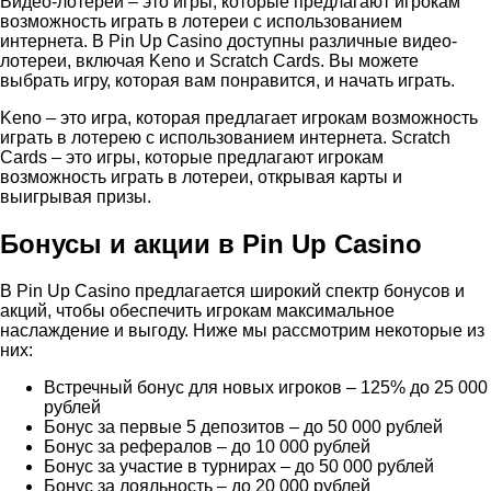
Видео-лотереи – это игры, которые предлагают игрокам
возможность играть в лотереи с использованием
интернета. В Pin Up Casino доступны различные видео-
лотереи, включая Keno и Scratch Cards. Вы можете
выбрать игру, которая вам понравится, и начать играть.
Keno – это игра, которая предлагает игрокам возможность
играть в лотерею с использованием интернета. Scratch
Cards – это игры, которые предлагают игрокам
возможность играть в лотереи, открывая карты и
выигрывая призы.
Бонусы и акции в Pin Up Casino
В Pin Up Casino предлагается широкий спектр бонусов и
акций, чтобы обеспечить игрокам максимальное
наслаждение и выгоду. Ниже мы рассмотрим некоторые из
них:
Встречный бонус для новых игроков – 125% до 25 000
рублей
Бонус за первые 5 депозитов – до 50 000 рублей
Бонус за рефералов – до 10 000 рублей
Бонус за участие в турнирах – до 50 000 рублей
Бонус за лояльность – до 20 000 рублей