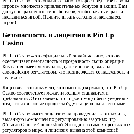
Pin Up Casino – это онлайн-казино, которое предлагает своим
игрокам множество привлекательных бонусов и акций. Вам
доступны различные типы бонусов, чтобы начать играть и
насладиться игрой. Начните играть сегодня и насладьтесь
игрой!
Безопасность и лицензия в Pin Up
Casino
Pin Up Casino – это официальный онлайн-казино, которое
обеспечивает безопасность и прозрачность своих операций.
Компания имеет международную лицензию, выдана
европейским регулятором, что подтверждает ее надежность и
честность.
Лицензия – это документ, который подтверждает, что Pin Up
Casino соответствует международным стандартам и
требованиям. Это означает, что игроки могут быть уверены в
том, что их игровые процессы будут защищены и честными.
Pin Up Casino имеет лицензию на проведение азартных игр,
выданную Комиссией по регулированию азартных игр
(Curacao Gaming Commission). Это один из самых престижных
регуляторов в мире, и лицензия, выдана этой комиссией,