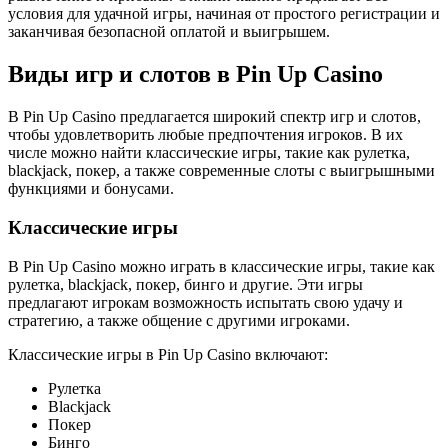
условия для удачной игры, начиная от простого регистрации и
заканчивая безопасной оплатой и выигрышем.
Виды игр и слотов в Pin Up Casino
В Pin Up Casino предлагается широкий спектр игр и слотов,
чтобы удовлетворить любые предпочтения игроков. В их
числе можно найти классические игры, такие как рулетка,
blackjack, покер, а также современные слоты с выигрышными
функциями и бонусами.
Классические игры
В Pin Up Casino можно играть в классические игры, такие как
рулетка, blackjack, покер, бинго и другие. Эти игры
предлагают игрокам возможность испытать свою удачу и
стратегию, а также общение с другими игроками.
Классические игры в Pin Up Casino включают:
Рулетка
Blackjack
Покер
Бинго