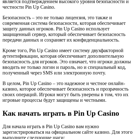
является подтверждением высокого уровня безопасности и
честности Pin Up Casino.
Безопасность – это не только лицензия, это также и
современная система безопасности, которая обеспечивает
защиту данных игроков. Pin Up Casino использует
защищенный сервер, который обеспечивает безопасность
передачи данных и сохраняет их конфиденциальность.
Кроме того, Pin Up Casino имеет систему двухфакторной
аутентификации, которая обеспечивает дополнительную
безопасность для игроков. Это означает, что игроки должны
вводить не только логин и пароль, но и специальный код,
полученный через SMS или электронную почту.
В целом, Pin Up Casino – это надежное и честное онлайн-
казино, которое обеспечивает безопасность и прозрачность
своих операций. Игроки могут быть уверены в том, что их
игровые процессы будут защищены и честными.
Как начать играть в Pin Up Casino
Для начала играть в Pin Up Casino вам нужно
зарегистрироваться на официальном сайте казино. Для этого
выполните следующие шаги: