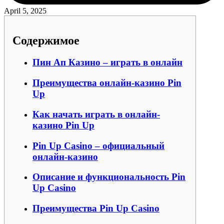
April 5, 2025
Содержимое
Пин Ап Казино – играть в онлайн
Преимущества онлайн-казино Pin
Up
Как начать играть в онлайн-
казино Pin Up
Pin Up Casino – официальный
онлайн-казино
Описание и функциональность Pin
Up Casino
Преимущества Pin Up Casino