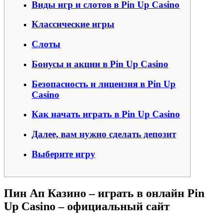
Виды игр и слотов в Pin Up Casino
Классические игры
Слоты
Бонусы и акции в Pin Up Casino
Безопасность и лицензия в Pin Up
Casino
Как начать играть в Pin Up Casino
Далее, вам нужно сделать депозит
Выберите игру
Пин Ап Казино – играть в онлайн Pin
Up Casino – официальный сайт