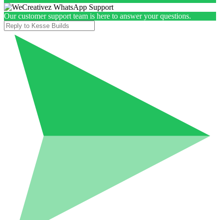
Our customer support team is here to answer your questions.