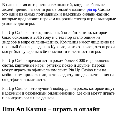
В наше время интернета и технологий, когда все больше
людей предпочитают играть в онлайн-казино,
pin up
Casino –
это один из самых популярных и надежных онлайн-казино,
которые предлагают игрокам широкий спектр игр и выгодные
условия для игры.
Pin Up Casino – это официальный онлайн-казино, которое
было основано в 2016 году и с тех пор стало одним из
лидеров в мире онлайн-казино. Компания имеет лицензию на
игорный бизнес, выдана в Курасао, и это означает, что игроки
могут быть уверены в безопасности и честности игры.
Pin Up Casino предлагает игрокам более 3 000 игр, включая
слоты, карточные игры, рулетку, покер и другие. Игроки
могут играть на официальном сайте Pin Up Casino или на
мобильном приложении, которое доступно для скачивания на
смартфоны и планшеты.
Pin Up Casino – это лучший выбор для игроков, которые ищут
надежный и безопасный онлайн-казино, где они могут играть
и выиграть реальные деньги.
Пин Ап Казино – играть в онлайн