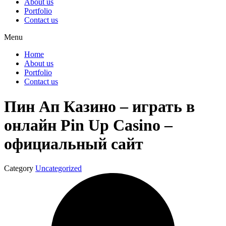
About us
Portfolio
Contact us
Menu
Home
About us
Portfolio
Contact us
Пин Ап Казино – играть в
онлайн Pin Up Casino –
официальный сайт
Category
Uncategorized