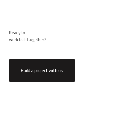
Ready to
work
build
together?
Build a project with us