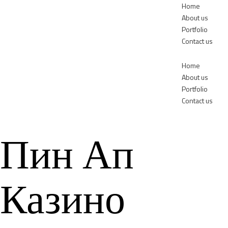
Home
About us
Portfolio
Contact us
Home
About us
Portfolio
Contact us
Пин Ап
Казино