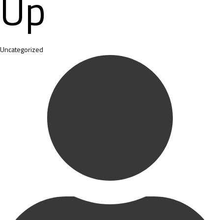
Up
Category
Uncategorized