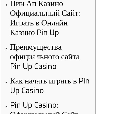
Пин Ап Казино
Официальный Сайт:
Играть в Онлайн
Казино Pin Up
Преимущества
официального сайта
Pin Up Casino
Как начать играть в Pin
Up Casino
Pin Up Casino: