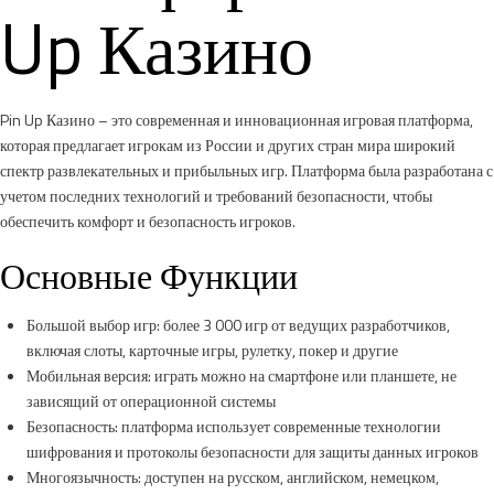
Up Казино
Pin Up Казино – это современная и инновационная игровая платформа,
которая предлагает игрокам из России и других стран мира широкий
спектр развлекательных и прибыльных игр. Платформа была разработана с
учетом последних технологий и требований безопасности, чтобы
обеспечить комфорт и безопасность игроков.
Основные Функции
Большой выбор игр: более 3 000 игр от ведущих разработчиков,
включая слоты, карточные игры, рулетку, покер и другие
Мобильная версия: играть можно на смартфоне или планшете, не
зависящий от операционной системы
Безопасность: платформа использует современные технологии
шифрования и протоколы безопасности для защиты данных игроков
Многоязычность: доступен на русском, английском, немецком,