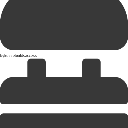
by
kessebuildsaccess