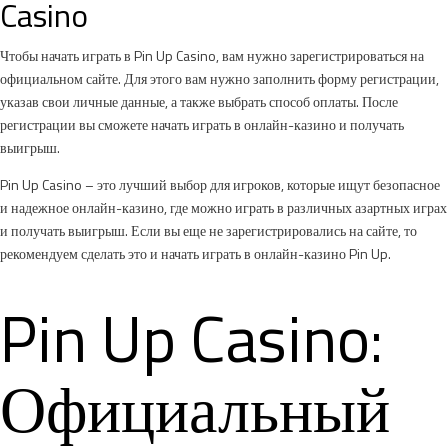
Casino
Чтобы начать играть в Pin Up Casino, вам нужно зарегистрироваться на
официальном сайте. Для этого вам нужно заполнить форму регистрации,
указав свои личные данные, а также выбрать способ оплаты. После
регистрации вы сможете начать играть в онлайн-казино и получать
выигрыш.
Pin Up Casino – это лучший выбор для игроков, которые ищут безопасное
и надежное онлайн-казино, где можно играть в различных азартных играх
и получать выигрыш. Если вы еще не зарегистрировались на сайте, то
рекомендуем сделать это и начать играть в онлайн-казино Pin Up.
Pin Up Casino:
Официальный