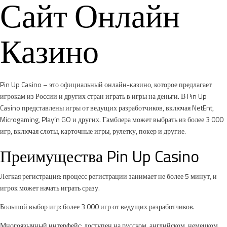
Сайт Онлайн
Казино
Pin Up Casino – это официальный онлайн-казино, которое предлагает
игрокам из России и других стран играть в игры на деньги. В Pin Up
Casino представлены игры от ведущих разработчиков, включая NetEnt,
Microgaming, Play’n GO и других. Гамблера может выбрать из более 3 000
игр, включая слоты, карточные игры, рулетку, покер и другие.
Преимущества Pin Up Casino
Легкая регистрация: процесс регистрации занимает не более 5 минут, и
игрок может начать играть сразу.
Большой выбор игр: более 3 000 игр от ведущих разработчиков.
Многоязычный интерфейс: доступен на русском, английском, немецком,