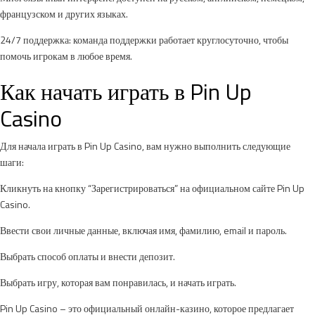
французском и других языках.
24/7 поддержка: команда поддержки работает круглосуточно, чтобы
помочь игрокам в любое время.
Как начать играть в Pin Up
Casino
Для начала играть в Pin Up Casino, вам нужно выполнить следующие
шаги:
Кликнуть на кнопку “Зарегистрироваться” на официальном сайте Pin Up
Casino.
Ввести свои личные данные, включая имя, фамилию, email и пароль.
Выбрать способ оплаты и внести депозит.
Выбрать игру, которая вам понравилась, и начать играть.
Pin Up Casino – это официальный онлайн-казино, которое предлагает