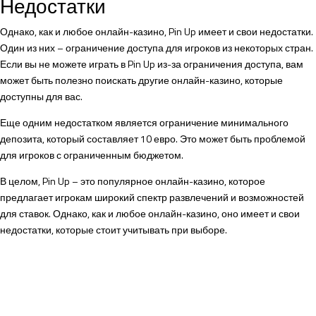
Недостатки
Однако, как и любое онлайн-казино, Pin Up имеет и свои недостатки.
Один из них – ограничение доступа для игроков из некоторых стран.
Если вы не можете играть в Pin Up из-за ограничения доступа, вам
может быть полезно поискать другие онлайн-казино, которые
доступны для вас.
Еще одним недостатком является ограничение минимального
депозита, который составляет 10 евро. Это может быть проблемой
для игроков с ограниченным бюджетом.
В целом, Pin Up – это популярное онлайн-казино, которое
предлагает игрокам широкий спектр развлечений и возможностей
для ставок. Однако, как и любое онлайн-казино, оно имеет и свои
недостатки, которые стоит учитывать при выборе.