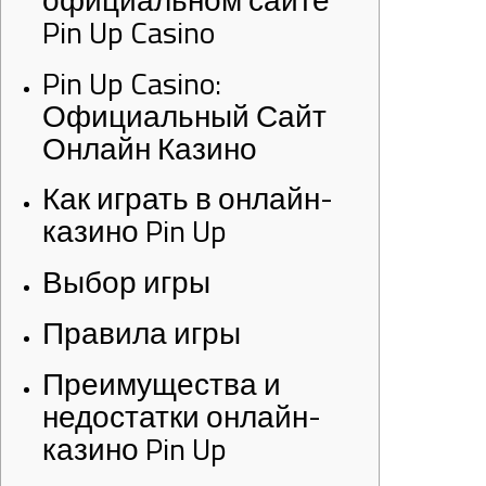
Pin Up Casino
Pin Up Casino:
Официальный Сайт
Онлайн Казино
Как играть в онлайн-
казино Pin Up
Выбор игры
Правила игры
Преимущества и
недостатки онлайн-
казино Pin Up