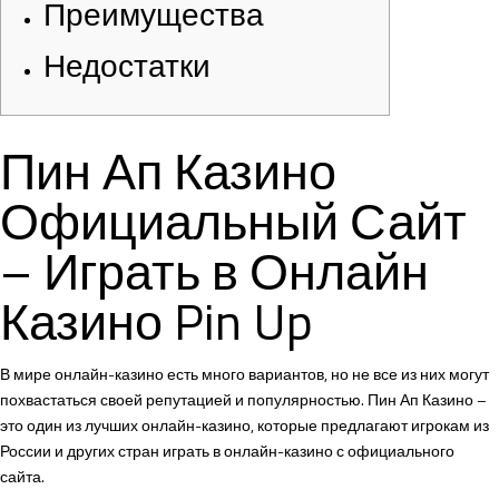
Преимущества
Недостатки
Пин Ап Казино
Официальный Сайт
– Играть в Онлайн
Казино Pin Up
В мире онлайн-казино есть много вариантов, но не все из них могут
похвастаться своей репутацией и популярностью. Пин Ап Казино –
это один из лучших онлайн-казино, которые предлагают игрокам из
России и других стран играть в онлайн-казино с официального
сайта.