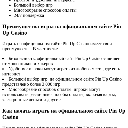
Большой выбор игр
Многообразие способов оплаты
24/7 поддержка
Преимущества игры на официальном сайте Pin
Up Casino
Играть на официальном сайте Pin Up Casino имеет свои
преимущества. В частности:
Безопасность: официальный сайт Pin Up Casino защищен
от мошенников и хакеров
Удобство: игроки могут играть из любого места, где есть
интернет
Большой выбор игр: на официальном сайте Pin Up Casino
представлено более 3 000 игр
Многообразие способов оплаты: игроки могут
использовать различные способы оплаты, включая карты,
электронные деньги и другие
Как начать играть на официальном сайте Pin Up
Casino