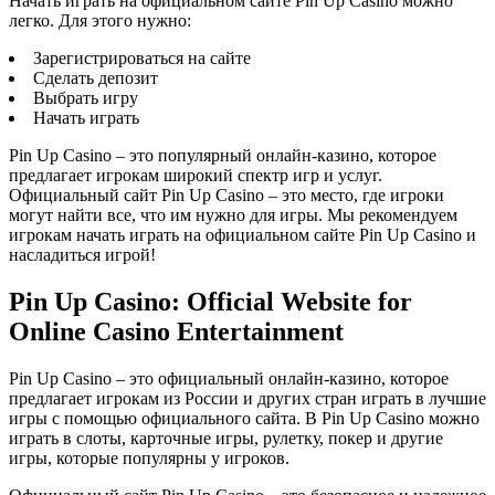
Начать играть на официальном сайте Pin Up Casino можно
легко. Для этого нужно:
Зарегистрироваться на сайте
Сделать депозит
Выбрать игру
Начать играть
Pin Up Casino – это популярный онлайн-казино, которое
предлагает игрокам широкий спектр игр и услуг.
Официальный сайт Pin Up Casino – это место, где игроки
могут найти все, что им нужно для игры. Мы рекомендуем
игрокам начать играть на официальном сайте Pin Up Casino и
насладиться игрой!
Pin Up Casino: Official Website for
Online Casino Entertainment
Pin Up Casino – это официальный онлайн-казино, которое
предлагает игрокам из России и других стран играть в лучшие
игры с помощью официального сайта. В Pin Up Casino можно
играть в слоты, карточные игры, рулетку, покер и другие
игры, которые популярны у игроков.