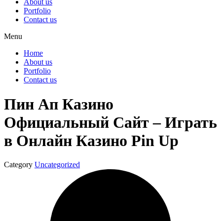
About us
Portfolio
Contact us
Menu
Home
About us
Portfolio
Contact us
Пин Ап Казино
Официальный Сайт – Играть
в Онлайн Казино Pin Up
Category
Uncategorized