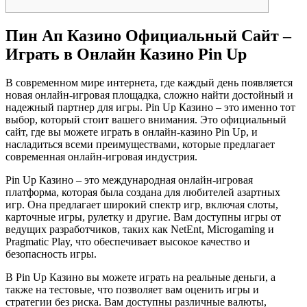
Пин Ап Казино Официальный Сайт –
Играть в Онлайн Казино Pin Up
В современном мире интернета, где каждый день появляется
новая онлайн-игровая площадка, сложно найти достойный и
надежный партнер для игры. Pin Up Казино – это именно тот
выбор, который стоит вашего внимания. Это официальный
сайт, где вы можете играть в онлайн-казино Pin Up, и
насладиться всеми преимуществами, которые предлагает
современная онлайн-игровая индустрия.
Pin Up Казино – это международная онлайн-игровая
платформа, которая была создана для любителей азартных
игр. Она предлагает широкий спектр игр, включая слоты,
карточные игры, рулетку и другие. Вам доступны игры от
ведущих разработчиков, таких как NetEnt, Microgaming и
Pragmatic Play, что обеспечивает высокое качество и
безопасность игры.
В Pin Up Казино вы можете играть на реальные деньги, а
также на тестовые, что позволяет вам оценить игры и
стратегии без риска. Вам доступны различные валюты,