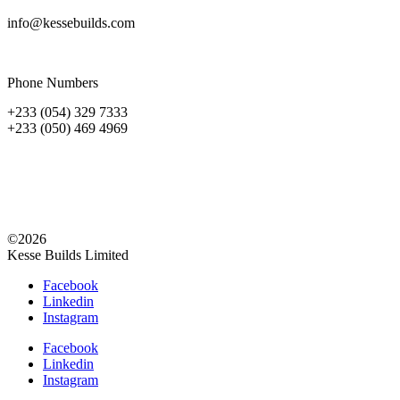
info@kessebuilds.com
Phone Numbers
+233 (054) 329 7333
+233 (050) 469 4969
©2026
Kesse Builds Limited
Facebook
Linkedin
Instagram
Facebook
Linkedin
Instagram