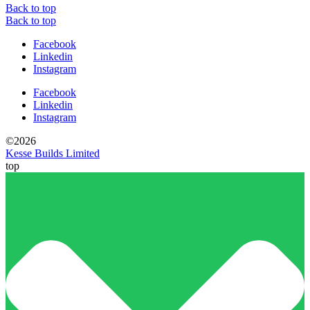
Back to top
Back to top
Facebook
Linkedin
Instagram
Facebook
Linkedin
Instagram
©2026
Kesse Builds Limited
top