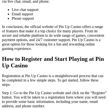
via live chat, email, and phone.
Live chat support
Email support
Phone support
In conclusion, the official website of Pin Up Casino offers a range
of features that make it a top choice for many players. From its
secure and reliable platform to its wide range of games, convenient
payment options, and 24/7 customer support, Pin Up Casino is a
great option for those looking for a fun and rewarding online
gaming experience.
How to Register and Start Playing at Pin
Up Casino
Registration at Pin Up Casino is a straightforward process that can
be completed in a few simple steps. To get started, follow these
steps:
Step 1: Go to the Pin Up Casino website and click on the “Register”
button. You will be taken to a registration form where you will need
to provide some basic information, including your name, email
address, and phone number.