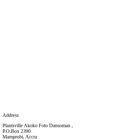
Address
Plantsville Akoko Foto Dansoman ,
P.O.Box 2390
Mamprobi, Accra