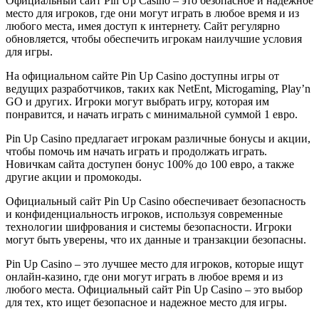
Официальный сайт Pin Up Casino – это безопасное и надежное
место для игроков, где они могут играть в любое время и из
любого места, имея доступ к интернету. Сайт регулярно
обновляется, чтобы обеспечить игрокам наилучшие условия
для игры.
На официальном сайте Pin Up Casino доступны игры от
ведущих разработчиков, таких как NetEnt, Microgaming, Play’n
GO и других. Игроки могут выбрать игру, которая им
понравится, и начать играть с минимальной суммой 1 евро.
Pin Up Casino предлагает игрокам различные бонусы и акции,
чтобы помочь им начать играть и продолжать играть.
Новичкам сайта доступен бонус 100% до 100 евро, а также
другие акции и промокоды.
Официальный сайт Pin Up Casino обеспечивает безопасность
и конфиденциальность игроков, используя современные
технологии шифрования и системы безопасности. Игроки
могут быть уверены, что их данные и транзакции безопасны.
Pin Up Casino – это лучшее место для игроков, которые ищут
онлайн-казино, где они могут играть в любое время и из
любого места. Официальный сайт Pin Up Casino – это выбор
для тех, кто ищет безопасное и надежное место для игры.