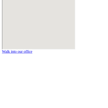
Walk into our office