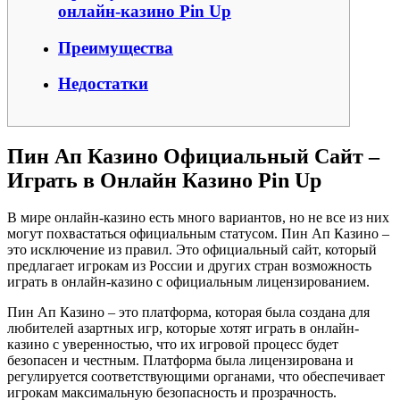
онлайн-казино Pin Up
Преимущества
Недостатки
Пин Ап Казино Официальный Сайт –
Играть в Онлайн Казино Pin Up
В мире онлайн-казино есть много вариантов, но не все из них
могут похвастаться официальным статусом. Пин Ап Казино –
это исключение из правил. Это официальный сайт, который
предлагает игрокам из России и других стран возможность
играть в онлайн-казино с официальным лицензированием.
Пин Ап Казино – это платформа, которая была создана для
любителей азартных игр, которые хотят играть в онлайн-
казино с уверенностью, что их игровой процесс будет
безопасен и честным. Платформа была лицензирована и
регулируется соответствующими органами, что обеспечивает
игрокам максимальную безопасность и прозрачность.