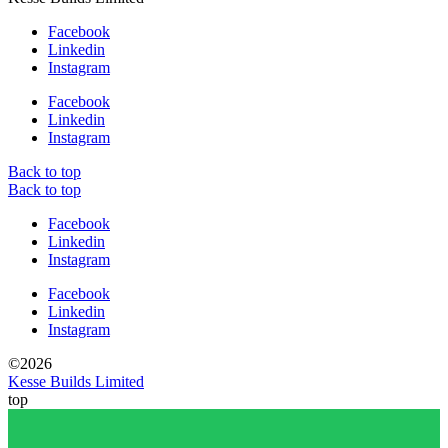
Facebook
Linkedin
Instagram
Facebook
Linkedin
Instagram
Back to top
Back to top
Facebook
Linkedin
Instagram
Facebook
Linkedin
Instagram
©2026
Kesse Builds Limited
top