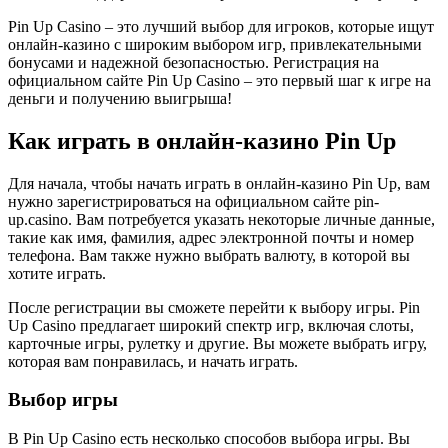
Pin Up Casino – это лучший выбор для игроков, которые ищут
онлайн-казино с широким выбором игр, привлекательными
бонусами и надежной безопасностью. Регистрация на
официальном сайте Pin Up Casino – это первый шаг к игре на
деньги и получению выигрыша!
Как играть в онлайн-казино Pin Up
Для начала, чтобы начать играть в онлайн-казино Pin Up, вам
нужно зарегистрироваться на официальном сайте pin-
up.casino. Вам потребуется указать некоторые личные данные,
такие как имя, фамилия, адрес электронной почты и номер
телефона. Вам также нужно выбрать валюту, в которой вы
хотите играть.
После регистрации вы сможете перейти к выбору игры. Pin
Up Casino предлагает широкий спектр игр, включая слоты,
карточные игры, рулетку и другие. Вы можете выбрать игру,
которая вам понравилась, и начать играть.
Выбор игры
В Pin Up Casino есть несколько способов выбора игры. Вы