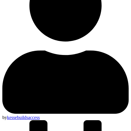
by
kessebuildsaccess