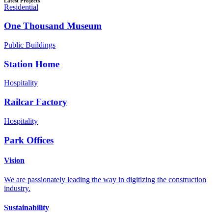
Latest Projects
Residential
One Thousand Museum
Public Buildings
Station Home
Hospitality
Railcar Factory
Hospitality
Park Offices
Vision
We are passionately leading the way in digitizing the construction
industry.
Sustainability