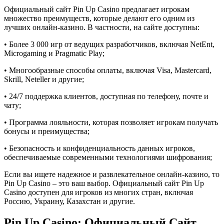
Официальный сайт Pin Up Casino предлагает игрокам
множество преимуществ, которые делают его одним из
лучших онлайн-казино. В частности, на сайте доступны:
• Более 3 000 игр от ведущих разработчиков, включая NetEnt,
Microgaming и Pragmatic Play;
• Многообразные способы оплаты, включая Visa, Mastercard,
Skrill, Neteller и другие;
• 24/7 поддержка клиентов, доступная по телефону, почте и
чату;
• Программа лояльности, которая позволяет игрокам получать
бонусы и преимущества;
• Безопасность и конфиденциальность данных игроков,
обеспечиваемые современными технологиями шифрования;
Если вы ищете надежное и развлекательное онлайн-казино, то
Pin Up Casino – это ваш выбор. Официальный сайт Pin Up
Casino доступен для игроков из многих стран, включая
Россию, Украину, Казахстан и другие.
Pin Up Casino: Официальный Сайт