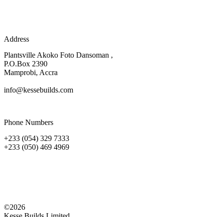
Address
Plantsville Akoko Foto Dansoman ,
P.O.Box 2390
Mamprobi, Accra
info@kessebuilds.com
Phone Numbers
+233 (054) 329 7333
+233 (050) 469 4969
©2026
Kesse Builds Limited