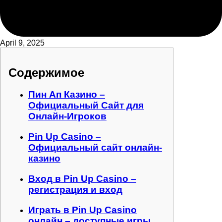
April 9, 2025
Содержимое
Пин Ап Казино –
Официальный Сайт для
Онлайн-Игроков
Pin Up Casino –
Официальный сайт онлайн-
казино
Вход в Pin Up Casino –
регистрация и вход
Играть в Pin Up Casino
онлайн – доступные игры