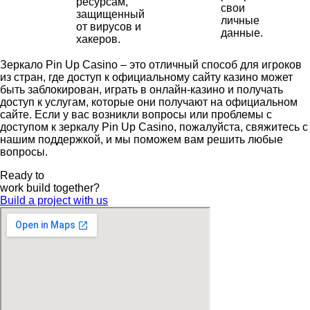
ресурсам,
свои
защищенный
личные
от вирусов и
данные.
хакеров.
Зеркало Pin Up Casino – это отличный способ для игроков
из стран, где доступ к официальному сайту казино может
быть заблокирован, играть в онлайн-казино и получать
доступ к услугам, которые они получают на официальном
сайте. Если у вас возникли вопросы или проблемы с
доступом к зеркалу Pin Up Casino, пожалуйста, свяжитесь с
нашим поддержкой, и мы поможем вам решить любые
вопросы.
Ready to
work
build
together?
Build a project with us