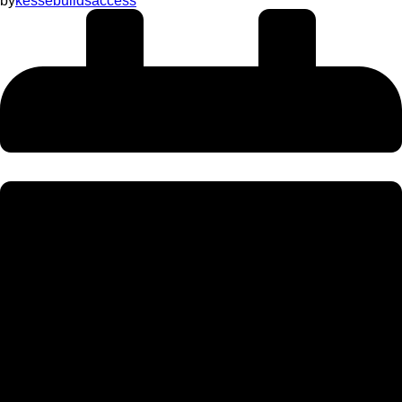
by
kessebuildsaccess