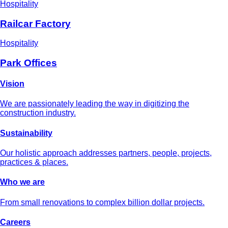
Hospitality
Railcar Factory
Hospitality
Park Offices
Vision
We are passionately leading the way in digitizing the
construction industry.
Sustainability
Our holistic approach addresses partners, people, projects,
practices & places.
Who we are
From small renovations to complex billion dollar projects.
Careers