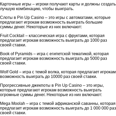
Карточные игры – игроки получают карты и должны создать
лучшую комбинацию, чтобы выиграть.
Слоты в Pin Up Casino – это игры с автоматами, которые
предлагают игрокам возможность выиграть большие
суммы денег. Некоторые из них включают:
Fruit Cocktail – классическая игра с фруктами, которая
предлагает игрокам возможность выиграть до 1000 раз
своей ставки.
Book of Pyramids – игра с египетской тематикой, которая
предлагает игрокам возможность выиграть до 5000 раз
своей ставки.
Wolf Gold – игра с темой волка, которая предлагает игрокам
возможность выиграть до 10000 раз своей ставки.
Прогрессивные джекпоты в Pin Up Casino – это игры,
которые предлагают игрокам возможность выиграть
огромные суммы денег. Некоторые из них включают:
Mega Moolah – игра с темой африканской саванны, которая
предлагает игрокам возможность выиграть до 1 000 000 раз
своей ставки.