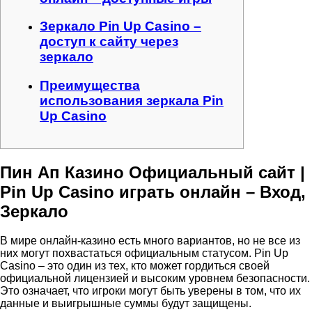
Зеркало Pin Up Casino –
доступ к сайту через
зеркало
Преимущества
использования зеркала Pin
Up Casino
Пин Ап Казино Официальный сайт |
Pin Up Casino играть онлайн – Вход,
Зеркало
В мире онлайн-казино есть много вариантов, но не все из
них могут похвастаться официальным статусом. Pin Up
Casino – это один из тех, кто может гордиться своей
официальной лицензией и высоким уровнем безопасности.
Это означает, что игроки могут быть уверены в том, что их
данные и выигрышные суммы будут защищены.