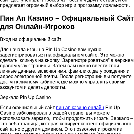
предлагает огромный выбор игр и программу лояльности.
Пин Ап Казино – Официальный Сайт
для Онлайн-Игроков
Вход на официальный сайт
Для начала игры на Pin Up Casino вам нужно
зарегистрироваться на официальном сайте. Это можно
сделать, кликнув на кнопку “Зарегистрироваться” в верхнем
правом углу страницы. Затем вам нужно ввести свои
личные данные, включая имя, фамилию, дату рождения и
адрес электронной почты. После регистрации вы получите
доступ к личному кабинету, где можно управлять своими
аккаунтом и делать депозиты.
Зеркало Pin Up Casino
Если официальный сайт
пин ап казино онлайн
Pin Up
Casino заблокирован в вашей стране, вы можете
использовать зеркало, чтобы продолжить играть. Зеркало –
это веб-страница, которая копирует контент официального
сайта, но с другим доменом. Это позволяет игрокам из