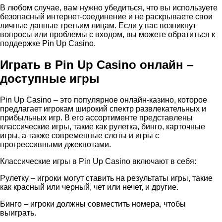
В любом случае, вам нужно убедиться, что вы используете
безопасный интернет-соединение и не раскрываете свои
личные данные третьим лицам. Если у вас возникнут
вопросы или проблемы с входом, вы можете обратиться к
поддержке Pin Up Casino.
Играть в Pin Up Casino онлайн –
доступные игры
Pin Up Casino – это популярное онлайн-казино, которое
предлагает игрокам широкий спектр развлекательных и
прибыльных игр. В его ассортименте представлены
классические игры, такие как рулетка, бинго, карточные
игры, а также современные слоты и игры с
прогрессивными джекпотами.
Классические игры в Pin Up Casino включают в себя:
Рулетку – игроки могут ставить на результаты игры, такие
как красный или черный, чет или нечет, и другие.
Бинго – игроки должны совместить номера, чтобы
выиграть.