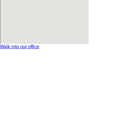
Walk into our office