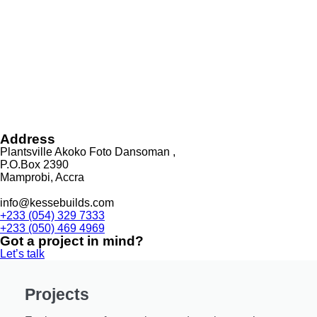
Address
Plantsville Akoko Foto Dansoman ,
P.O.Box 2390
Mamprobi, Accra
info@kessebuilds.com
+233 (054) 329 7333
+233 (050) 469 4969
Got a project in mind?
Let’s talk
Projects