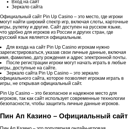
Вход на сайт
Зеркало сайта
Официальный сайт Pin Up Casino – это место, где игроки
могут найти широкий спектр игр, включая слоты, карточные
игры, рулетку и другие. Сайт доступен на русском языке,
что удобно для игроков из России и других стран, где
русский язык является официальным.
Для входа на сайт Pin Up Casino игрокам нужно
зарегистрироваться, указав свои личные данные, включая
имя, фамилию, дату рождения и адрес электронной почты.
После регистрации игроки могут начать играть в любые
игры, доступные на сайте.
Зеркало сайта Pin Up Casino – это зеркало
официального сайта, которое позволяет игрокам играть в
игры, не открывая официальный сайт.
Pin Up Casino – это безопасное и надежное место для
игроков, так как сайт использует современные технологии
безопасности, чтобы защитить личные данные игроков.
Пин Ап Казино – Официальный сайт
Пин Ап Казино – это популярная онлайн-игровая