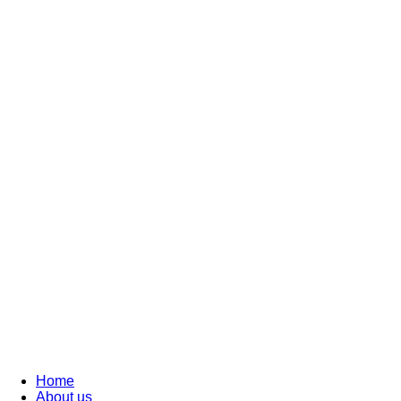
Home
About us