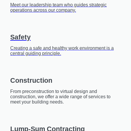
Meet our leadership team who guides strategic
operations across our company.
Safety
Creating a safe and healthy work environment is a
central guiding principle.
Construction
From preconstruction to virtual design and
construction, we offer a wide range of services to
meet your building needs.
Lump-Sum Contracting