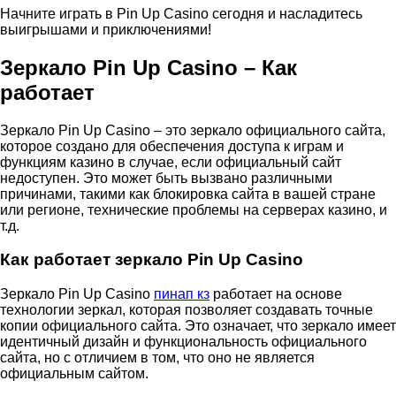
Начните играть в Pin Up Casino сегодня и насладитесь
выигрышами и приключениями!
Зеркало Pin Up Casino – Как
работает
Зеркало Pin Up Casino – это зеркало официального сайта,
которое создано для обеспечения доступа к играм и
функциям казино в случае, если официальный сайт
недоступен. Это может быть вызвано различными
причинами, такими как блокировка сайта в вашей стране
или регионе, технические проблемы на серверах казино, и
т.д.
Как работает зеркало Pin Up Casino
Зеркало Pin Up Casino
пинап кз
работает на основе
технологии зеркал, которая позволяет создавать точные
копии официального сайта. Это означает, что зеркало имеет
идентичный дизайн и функциональность официального
сайта, но с отличием в том, что оно не является
официальным сайтом.