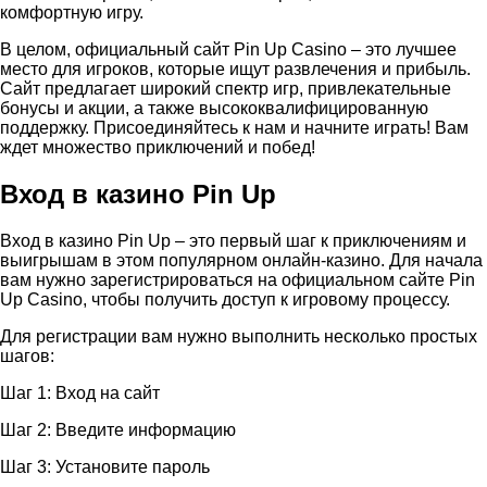
комфортную игру.
В целом, официальный сайт Pin Up Casino – это лучшее
место для игроков, которые ищут развлечения и прибыль.
Сайт предлагает широкий спектр игр, привлекательные
бонусы и акции, а также высококвалифицированную
поддержку. Присоединяйтесь к нам и начните играть! Вам
ждет множество приключений и побед!
Вход в казино Pin Up
Вход в казино Pin Up – это первый шаг к приключениям и
выигрышам в этом популярном онлайн-казино. Для начала
вам нужно зарегистрироваться на официальном сайте Pin
Up Casino, чтобы получить доступ к игровому процессу.
Для регистрации вам нужно выполнить несколько простых
шагов:
Шаг 1: Вход на сайт
Шаг 2: Введите информацию
Шаг 3: Установите пароль