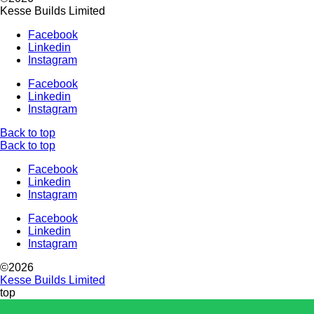
Kesse Builds Limited
Facebook
Linkedin
Instagram
Facebook
Linkedin
Instagram
Back to top
Back to top
Facebook
Linkedin
Instagram
Facebook
Linkedin
Instagram
©2026
Kesse Builds Limited
top