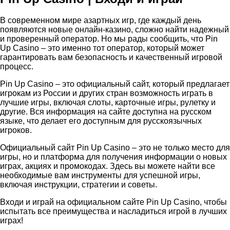
В современном мире азартных игр, где каждый день
появляются новые онлайн-казино, сложно найти надежный
и проверенный оператор. Но мы рады сообщить, что Pin
Up Casino – это именно тот оператор, который может
гарантировать вам безопасность и качественный игровой
процесс.
Pin Up Casino – это официальный сайт, который предлагает
игрокам из России и других стран возможность играть в
лучшие игры, включая слоты, карточные игры, рулетку и
другие. Вся информация на сайте доступна на русском
языке, что делает его доступным для русскоязычных
игроков.
Официальный сайт Pin Up Casino – это не только место для
игры, но и платформа для получения информации о новых
играх, акциях и промокодах. Здесь вы можете найти все
необходимые вам инструменты для успешной игры,
включая инструкции, стратегии и советы.
Входи и играй на официальном сайте Pin Up Casino, чтобы
испытать все преимущества и насладиться игрой в лучших
играх!