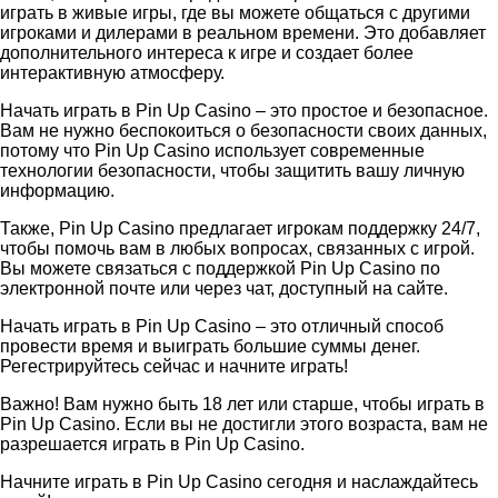
играть в живые игры, где вы можете общаться с другими
игроками и дилерами в реальном времени. Это добавляет
дополнительного интереса к игре и создает более
интерактивную атмосферу.
Начать играть в Pin Up Casino – это простое и безопасное.
Вам не нужно беспокоиться о безопасности своих данных,
потому что Pin Up Casino использует современные
технологии безопасности, чтобы защитить вашу личную
информацию.
Также, Pin Up Casino предлагает игрокам поддержку 24/7,
чтобы помочь вам в любых вопросах, связанных с игрой.
Вы можете связаться с поддержкой Pin Up Casino по
электронной почте или через чат, доступный на сайте.
Начать играть в Pin Up Casino – это отличный способ
провести время и выиграть большие суммы денег.
Регестрируйтесь сейчас и начните играть!
Важно! Вам нужно быть 18 лет или старше, чтобы играть в
Pin Up Casino. Если вы не достигли этого возраста, вам не
разрешается играть в Pin Up Casino.
Начните играть в Pin Up Casino сегодня и наслаждайтесь