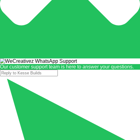
Our customer support team is here to answer your questions.