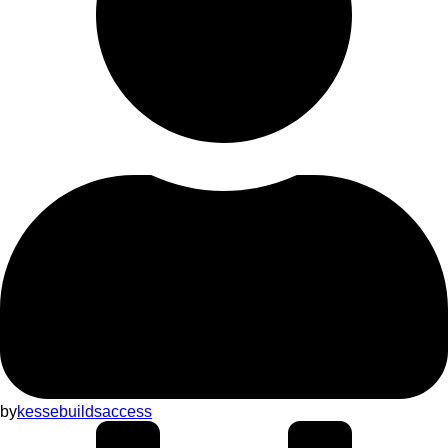
by
kessebuildsaccess