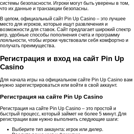
системы безопасности. Игроки могут быть уверены в том,
что их данные и транзакции безопасны.
В целом, официальный сайт Pin Up Casino – это лучшее
место для игроков, которые ищут развлечения и
возможности для ставок. Сайт предлагает широкий спектр
игр, удобные способы пополнения счета и программу
лояльности, чтобы игроки чувствовали себя комфортно и
получать преимущества.
Регистрация и вход на сайт Pin Up
Casino
Для начала игры на официальном сайте Pin Up Casino вам
нужно зарегистрироваться или войти в свой аккаунт.
Регистрация на сайте Pin Up Casino
Регистрация на сайте Pin Up Casino – это простой и
быстрый процесс, который займет не более 5 минут. Для
регистрации вам нужно выполнить следующие шаги:
Выберите тип аккаунта: игрок или дилер.