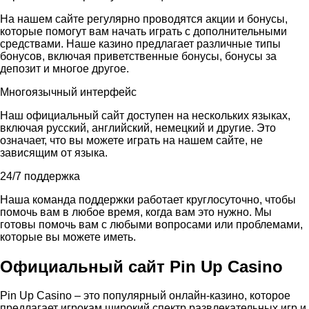
На нашем сайте регулярно проводятся акции и бонусы,
которые помогут вам начать играть с дополнительными
средствами. Наше казино предлагает различные типы
бонусов, включая приветственные бонусы, бонусы за
депозит и многое другое.
Многоязычный интерфейс
Наш официальный сайт доступен на нескольких языках,
включая русский, английский, немецкий и другие. Это
означает, что вы можете играть на нашем сайте, не
зависящим от языка.
24/7 поддержка
Наша команда поддержки работает круглосуточно, чтобы
помочь вам в любое время, когда вам это нужно. Мы
готовы помочь вам с любыми вопросами или проблемами,
которые вы можете иметь.
Официальный сайт Pin Up Casino
Pin Up Casino – это популярный онлайн-казино, которое
предлагает игрокам широкий спектр развлекательных игр и