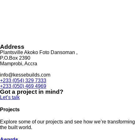
Address
Plantsville Akoko Foto Dansoman ,
P.O.Box 2390
Mamprobi, Accra
info@kessebuilds.com
+233 (054) 329 7333
+233 (050) 469 4969
Got a project in mind?
Let’s talk
Projects
Explore some of our projects and see how we’re transforming
the built world.
Awards