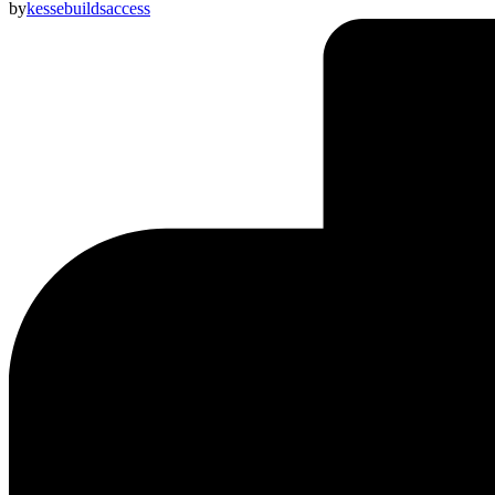
by
kessebuildsaccess