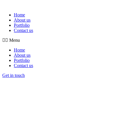
Home
About us
Portfolio
Contact us
Menu
Home
About us
Portfolio
Contact us
Get in touch