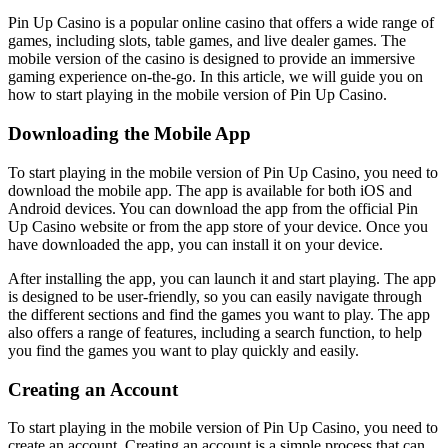
Pin Up Casino is a popular online casino that offers a wide range of
games, including slots, table games, and live dealer games. The
mobile version of the casino is designed to provide an immersive
gaming experience on-the-go. In this article, we will guide you on
how to start playing in the mobile version of Pin Up Casino.
Downloading the Mobile App
To start playing in the mobile version of Pin Up Casino, you need to
download the mobile app. The app is available for both iOS and
Android devices. You can download the app from the official Pin
Up Casino website or from the app store of your device. Once you
have downloaded the app, you can install it on your device.
After installing the app, you can launch it and start playing. The app
is designed to be user-friendly, so you can easily navigate through
the different sections and find the games you want to play. The app
also offers a range of features, including a search function, to help
you find the games you want to play quickly and easily.
Creating an Account
To start playing in the mobile version of Pin Up Casino, you need to
create an account. Creating an account is a simple process that can