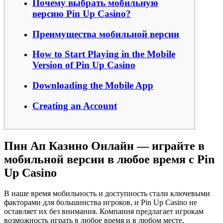
Почему выбрать мобильную
версию Pin Up Casino?
Преимущества мобильной версии
How to Start Playing in the Mobile
Version of Pin Up Casino
Downloading the Mobile App
Creating an Account
Пин Ап Казино Онлайн — играйте в
мобильной версии в любое время с Pin
Up Casino
В наше время мобильность и доступность стали ключевыми
факторами для большинства игроков, и Pin Up Casino не
оставляет их без внимания. Компания предлагает игрокам
возможность играть в любое время и в любом месте,