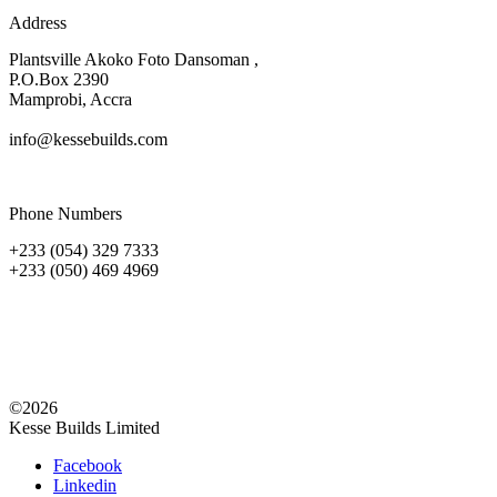
Address
Plantsville Akoko Foto Dansoman ,
P.O.Box 2390
Mamprobi, Accra
info@kessebuilds.com
Phone Numbers
+233 (054) 329 7333
+233 (050) 469 4969
©2026
Kesse Builds Limited
Facebook
Linkedin