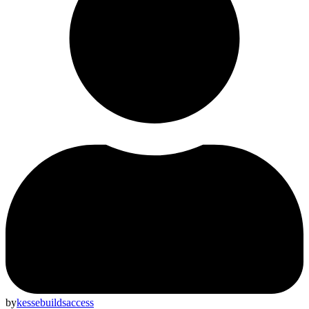
by
kessebuildsaccess