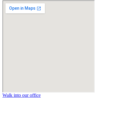
Walk into our office