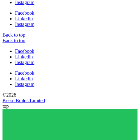
Instagram
Facebook
Linkedin
Instagram
Back to top
Back to top
Facebook
Linkedin
Instagram
Facebook
Linkedin
Instagram
©2026
Kesse Builds Limited
top