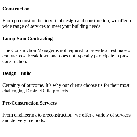
Construction
From preconstruction to virtual design and construction, we offer a
wide range of services to meet your building needs.
Lump-Sum Contracting
The Construction Manager is not required to provide an estimate or
contract cost breakdown and does not typically participate in pre-
construction.
Design - Build
Certainty of outcome. It’s why our clients choose us for their most
challenging Design/Build projects.
Pre-Construction Services
From engineering to preconstruction, we offer a variety of services
and delivery methods.