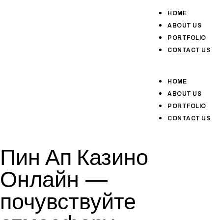
HOME
ABOUT US
PORTFOLIO
CONTACT US
HOME
ABOUT US
PORTFOLIO
CONTACT US
Пин Ап Казино
Онлайн —
почувствуйте