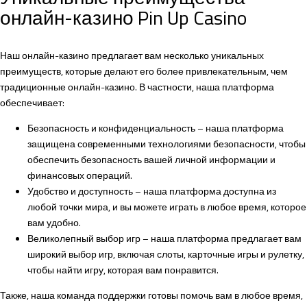
онлайн-казино Pin Up Casino
Наш онлайн-казино предлагает вам несколько уникальных
преимуществ, которые делают его более привлекательным, чем
традиционные онлайн-казино. В частности, наша платформа
обеспечивает:
Безопасность и конфиденциальность – наша платформа
защищена современными технологиями безопасности, чтобы
обеспечить безопасность вашей личной информации и
финансовых операций.
Удобство и доступность – наша платформа доступна из
любой точки мира, и вы можете играть в любое время, которое
вам удобно.
Великолепный выбор игр – наша платформа предлагает вам
широкий выбор игр, включая слоты, карточные игры и рулетку,
чтобы найти игру, которая вам понравится.
Также, наша команда поддержки готовы помочь вам в любое время,