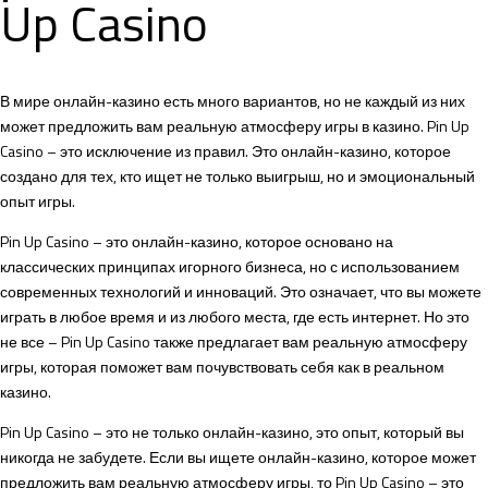
Up Casino
В мире онлайн-казино есть много вариантов, но не каждый из них
может предложить вам реальную атмосферу игры в казино. Pin Up
Casino – это исключение из правил. Это онлайн-казино, которое
создано для тех, кто ищет не только выигрыш, но и эмоциональный
опыт игры.
Pin Up Casino – это онлайн-казино, которое основано на
классических принципах игорного бизнеса, но с использованием
современных технологий и инноваций. Это означает, что вы можете
играть в любое время и из любого места, где есть интернет. Но это
не все – Pin Up Casino также предлагает вам реальную атмосферу
игры, которая поможет вам почувствовать себя как в реальном
казино.
Pin Up Casino – это не только онлайн-казино, это опыт, который вы
никогда не забудете. Если вы ищете онлайн-казино, которое может
предложить вам реальную атмосферу игры, то Pin Up Casino – это