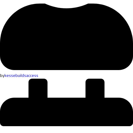
by
kessebuildsaccess