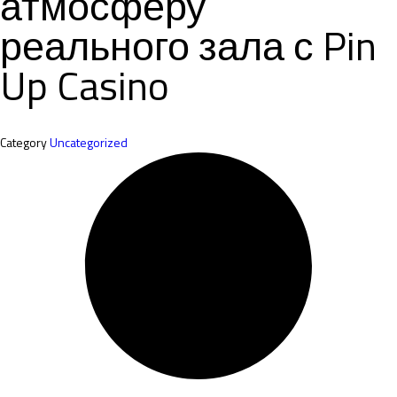
атмосферу
реального зала с Pin
Up Casino
Category
Uncategorized