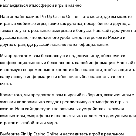
наслаждаться атмосферой игры в казино.
Наш онлайн-казино Pin Up Casino Online – это место, где вы можете
играть в любимые игры, такие как рулетка, покер, бинго и другие, а
также получать реальные выигрыши и бонусы. Наш сайт доступен на
русском языке, что делает его удобным для игроков из России и
других стран, где русский язык является официальным.
Мы предлагаем вам безопасную и надежную игру, обеспечивая
конфиденциальность и безопасность вашей информации. Наш сайт
использует современные технологии безопасности, чтобы защитить
вашу личную информацию и обеспечить безопасность вашего
счета.
Кроме того, мы предлагаем вам широкий выбор игр, включая игры с
живыми дилерами, что создает реалистичную атмосферу игры в
казино. Наш сайт доступен на различных устройствах, включая
компьютеры, смартфоны и планшеты, что делает его доступным для
игроков из любой точки мира.
Выберите Pin Up Casino Online и насладитесь игрой в реальном