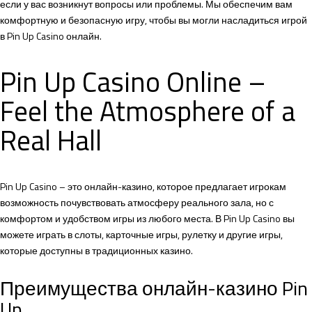
если у вас возникнут вопросы или проблемы. Мы обеспечим вам
комфортную и безопасную игру, чтобы вы могли насладиться игрой
в Pin Up Casino онлайн.
Pin Up Casino Online –
Feel the Atmosphere of a
Real Hall
Pin Up Casino – это онлайн-казино, которое предлагает игрокам
возможность почувствовать атмосферу реального зала, но с
комфортом и удобством игры из любого места. В Pin Up Casino вы
можете играть в слоты, карточные игры, рулетку и другие игры,
которые доступны в традиционных казино.
Преимущества онлайн-казино Pin
Up