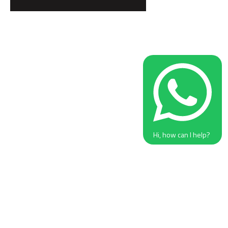
Hi, how can I help?