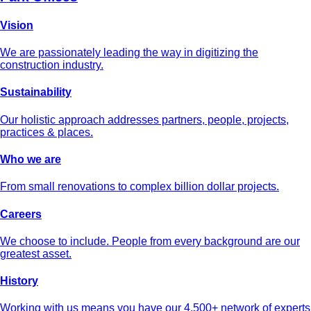
Vision
We are passionately leading the way in digitizing the
construction industry.
Sustainability
Our holistic approach addresses partners, people, projects,
practices & places.
Who we are
From small renovations to complex billion dollar projects.
Careers
We choose to include. People from every background are our
greatest asset.
History
Working with us means you have our 4,500+ network of experts