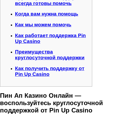
всегда готовы помочь
Когда вам нужна помощь
Как мы можем помочь
Как работает поддержка Pin
Up Casino
Преимущества
круглосуточной поддержки
Как получить поддержку от
Pin Up Casino
Пин Ап Казино Онлайн —
воспользуйтесь круглосуточной
поддержкой от Pin Up Casino