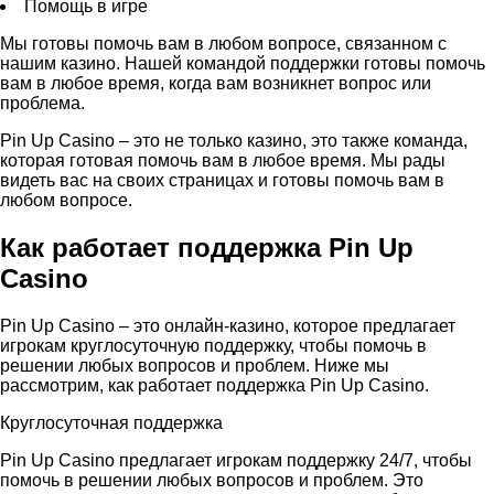
Помощь в игре
Мы готовы помочь вам в любом вопросе, связанном с
нашим казино. Нашей командой поддержки готовы помочь
вам в любое время, когда вам возникнет вопрос или
проблема.
Pin Up Casino – это не только казино, это также команда,
которая готовая помочь вам в любое время. Мы рады
видеть вас на своих страницах и готовы помочь вам в
любом вопросе.
Как работает поддержка Pin Up
Casino
Pin Up Casino – это онлайн-казино, которое предлагает
игрокам круглосуточную поддержку, чтобы помочь в
решении любых вопросов и проблем. Ниже мы
рассмотрим, как работает поддержка Pin Up Casino.
Круглосуточная поддержка
Pin Up Casino предлагает игрокам поддержку 24/7, чтобы
помочь в решении любых вопросов и проблем. Это