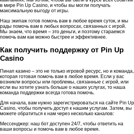
в мире Pin Up Casino, и чтобы вы могли получать
максимальную выгоду от игры.
Наш экипаж готов помочь вам в любое время суток, и мы
рады помочь вам в любых вопросах, связанных с игрой.
Мы знаем, что время – это деньги, и поэтому стараемся
помочь вам как можно быстрее и эффективнее.
Как получить поддержку от Pin Up
Casino
Пинап казино – это не только игровой ресурс, но и команда,
которая готовая помочь вам в любое время. Если у вас
возникли вопросы или проблемы, связанные с игрой, или
если вы хотите узнать больше о наших услугах, то наша
команда поддержки всегда готова помочь.
Для начала, вам нужно зарегистрироваться на сайте Pin Up
Casino, чтобы получить доступ к нашим услугам. Затем, вы
можете обратиться к нам через несколько каналов:
Мессенджер: наш бот доступен 24/7, чтобы ответить на
ваши вопросы и помочь вам в любое время.