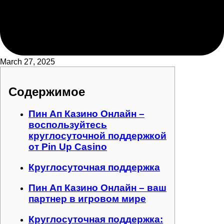
March 27, 2025
Содержимое
Пин Ап Казино Онлайн –
воспользуйтесь
круглосуточной поддержкой
от Pin Up Casino
Круглосуточная поддержка
Пин Ап Казино Онлайн – ваш
партнер в игровом мире
Круглосуточная поддержка: