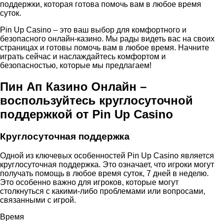
поддержки, которая готова помочь вам в любое время
суток.
Pin Up Casino – это ваш выбор для комфортного и
безопасного онлайн-казино. Мы рады видеть вас на своих
страницах и готовы помочь вам в любое время. Начните
играть сейчас и наслаждайтесь комфортом и
безопасностью, которые мы предлагаем!
Пин Ап Казино Онлайн –
воспользуйтесь круглосуточной
поддержкой от Pin Up Casino
Круглосуточная поддержка
Одной из ключевых особенностей Pin Up Casino является
круглосуточная поддержка. Это означает, что игроки могут
получать помощь в любое время суток, 7 дней в неделю.
Это особенно важно для игроков, которые могут
столкнуться с какими-либо проблемами или вопросами,
связанными с игрой.
Время