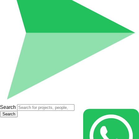
Search
Search