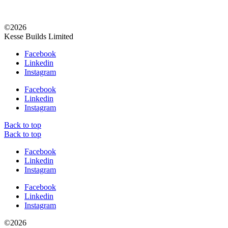
©2026
Kesse Builds Limited
Facebook
Linkedin
Instagram
Facebook
Linkedin
Instagram
Back to top
Back to top
Facebook
Linkedin
Instagram
Facebook
Linkedin
Instagram
©2026