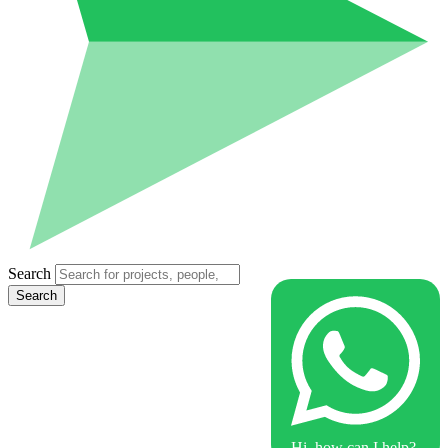
Search
Search
Hi, how can I help?