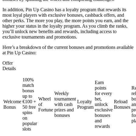
In addition, Pin Up Casino has a loyalty program that rewards its
most loyal players with exclusive bonuses, cashback offers, and
other perks. The more you play, the more points you earn, and the
higher your status in the loyalty program. As you climb the ranks,
you’ll unlock new benefits and rewards, including access to
exclusive tournaments and promotions.
Here’s a breakdown of the current bonuses and promotions available
at Pin Up Casino:
Offer
Details
100%
Earn
match
points
Re
bonus
Weekly
for every
re
up to
Wheel
tournament
bet,
bo
Welcome
€100 +
Loyalty
Reload
of
with cash
unlock
a
Bonus
50 free
Program
Bonuses
Fortune
prizes and
exclusive
pr
spins
bonuses
bonuses
fo
on
and
pl
popular
rewards
slots