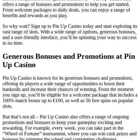
offers a range of bonuses and promotions to help you get started.
From welcome packages to daily deals, you can enjoy a range of
benefits and rewards as you play.
So why wait? Sign up to Pin Up Casino today and start exploring its
vast range of slots. With a wide range of options, generous bonuses,
and a user-friendly interface, you’ll be spinning your way to success
in no time.
Generous Bonuses and Promotions at Pin
Up Casino
Pin Up Casino is known for its generous bonuses and promotions,
offering its players a wide range of opportunities to boost their
bankrolls and increase their chances of winning. From the moment
you sign up, you’ll be eligible for a welcome package that includes a
100% match bonus up to €100, as well as 50 free spins on popular
slots.
But that’s not all – Pin Up Casino also offers a range of ongoing
promotions and bonuses to keep your gameplay exciting and
rewarding. For example, every week, you can take part in the
“Wheel of Fortune” tournament, where you can win cash prizes and
bonuses by spinning the wheel and completing challenges.