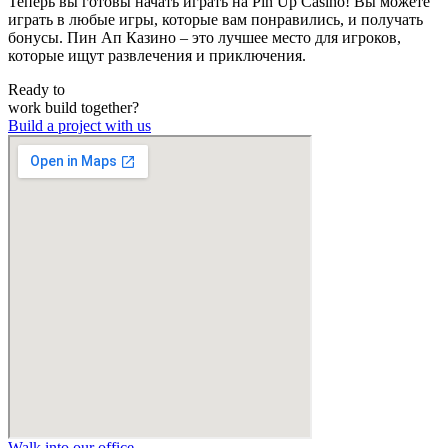
Теперь вы готовы начать играть на Pin Up Casino! Вы можете
играть в любые игры, которые вам понравились, и получать
бонусы. Пин Ап Казино – это лучшее место для игроков,
которые ищут развлечения и приключения.
Ready to
work
build
together?
Build a project with us
Walk into our office