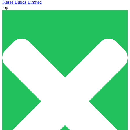
Kesse Builds Limited
top