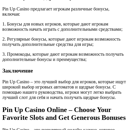
Pin Up Casino предлагает игрокам различные бонусы,
включая:
1. Бонусы для новых игроков, которые дают игрокам
возможность начать играть с дополнительными средствами;
2. Регулярные бонусы, которые дают игрокам возможность
получать дополнительные средства для игры;
3. Промокоды, которые дают игрокам возможность получать
дополнительные бонусы и преимущества;
Заключение
Pin Up Casino – это лучший выбор для игроков, которые ищут
широкий выбор игровых автоматов и щедрые бонусы. С
помощью нашего руководства, игроки могут легко выбрать
лучший слот для себя и начать получать щедрые бонусы.
Pin Up Casino Online – Choose Your
Favorite Slots and Get Generous Bonuses
Pin Up Casino – это популярный онлайн-казино, которое