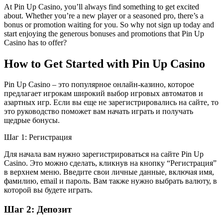
At Pin Up Casino, you’ll always find something to get excited
about. Whether you’re a new player or a seasoned pro, there’s a
bonus or promotion waiting for you. So why not sign up today and
start enjoying the generous bonuses and promotions that Pin Up
Casino has to offer?
How to Get Started with Pin Up Casino
Pin Up Casino – это популярное онлайн-казино, которое
предлагает игрокам широкий выбор игровых автоматов и
азартных игр. Если вы еще не зарегистрировались на сайте, то
это руководство поможет вам начать играть и получать
щедрые бонусы.
Шаг 1: Регистрация
Для начала вам нужно зарегистрироваться на сайте Pin Up
Casino. Это можно сделать, кликнув на кнопку “Регистрация”
в верхнем меню. Введите свои личные данные, включая имя,
фамилию, email и пароль. Вам также нужно выбрать валюту, в
которой вы будете играть.
Шаг 2: Депозит