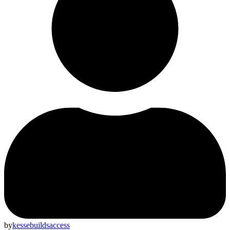
by
kessebuildsaccess