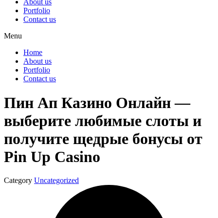
About us
Portfolio
Contact us
Menu
Home
About us
Portfolio
Contact us
Пин Ап Казино Онлайн —
выберите любимые слоты и
получите щедрые бонусы от
Pin Up Casino
Category
Uncategorized