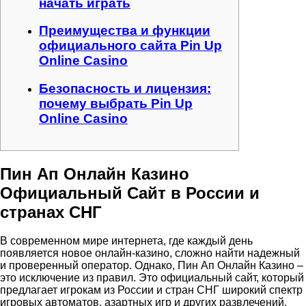
начать играть
Преимущества и функции
официального сайта Pin Up
Online Casino
Безопасность и лицензия:
почему выбрать Pin Up
Online Casino
Пин Ап Онлайн Казино
Официальный Сайт в России и
странах СНГ
В современном мире интернета, где каждый день
появляется новое онлайн-казино, сложно найти надежный
и проверенный оператор. Однако, Пин Ап Онлайн Казино –
это исключение из правил. Это официальный сайт, который
предлагает игрокам из России и стран СНГ широкий спектр
игровых автоматов, азартных игр и других развлечений.