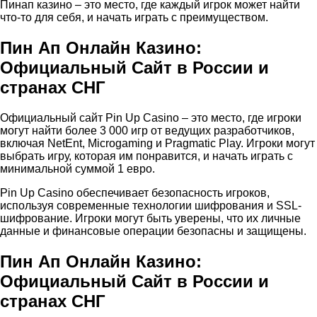
Пинап казино – это место, где каждый игрок может найти
что-то для себя, и начать играть с преимуществом.
Пин Ап Онлайн Казино:
Официальный Сайт в России и
странах СНГ
Официальный сайт Pin Up Casino – это место, где игроки
могут найти более 3 000 игр от ведущих разработчиков,
включая NetEnt, Microgaming и Pragmatic Play. Игроки могут
выбрать игру, которая им понравится, и начать играть с
минимальной суммой 1 евро.
Pin Up Casino обеспечивает безопасность игроков,
используя современные технологии шифрования и SSL-
шифрование. Игроки могут быть уверены, что их личные
данные и финансовые операции безопасны и защищены.
Пин Ап Онлайн Казино:
Официальный Сайт в России и
странах СНГ