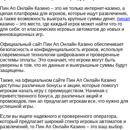
Пин Ап Онлайн Казино – это не только интернет-казино, а
целая платформа для игроков, которые ищут развлечения,
а также возможность выиграть крупные суммы денег.
пинап
казино – это место, где каждый игрок может найти что-то
для себя: от классических игровых автоматов до новых и
инновационных игр.
Официальный сайт Пин Ап Онлайн Казино обеспечивает
безопасность и конфиденциальность игроков, используя
современные технологии шифрования и проверенные
системы оплаты. Это означает, что игроки могут быть
уверены в том, что их данные и выигрышные суммы будут
защищены.
Также, на официальном сайте Пин Ап Онлайн Казино
доступны различные бонусы и акции, которые помогут
игрокам начать игру с преимуществом. Начиная с
приветственного бонуса, до различных акций и
промокодов, пин ап предлагает игрокам все, что нужно для
успешной игры.
Если вы ищете надежного и проверенного оператора,
который предлагает широкий спектр игровых автоматов и
развлечений, то Пин Ап Онлайн Казино – это ваш выбор.