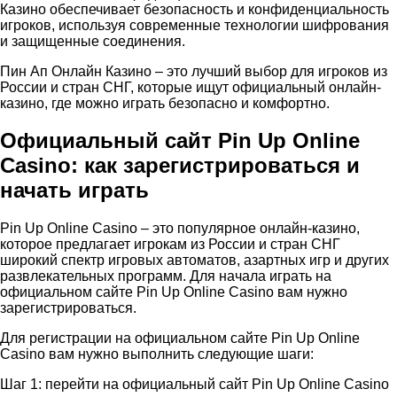
Казино обеспечивает безопасность и конфиденциальность
игроков, используя современные технологии шифрования
и защищенные соединения.
Пин Ап Онлайн Казино – это лучший выбор для игроков из
России и стран СНГ, которые ищут официальный онлайн-
казино, где можно играть безопасно и комфортно.
Официальный сайт Pin Up Online
Casino: как зарегистрироваться и
начать играть
Pin Up Online Casino – это популярное онлайн-казино,
которое предлагает игрокам из России и стран СНГ
широкий спектр игровых автоматов, азартных игр и других
развлекательных программ. Для начала играть на
официальном сайте Pin Up Online Casino вам нужно
зарегистрироваться.
Для регистрации на официальном сайте Pin Up Online
Casino вам нужно выполнить следующие шаги:
Шаг 1: перейти на официальный сайт Pin Up Online Casino