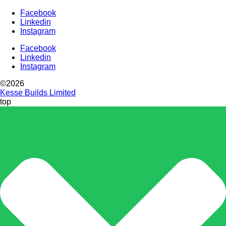
Facebook
Linkedin
Instagram
Facebook
Linkedin
Instagram
©2026
Kesse Builds Limited
top