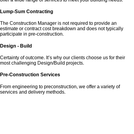
Lump-Sum Contracting
The Construction Manager is not required to provide an
estimate or contract cost breakdown and does not typically
participate in pre-construction.
Design - Build
Certainty of outcome. It’s why our clients choose us for their
most challenging Design/Build projects.
Pre-Construction Services
From engineering to preconstruction, we offer a variety of
services and delivery methods.