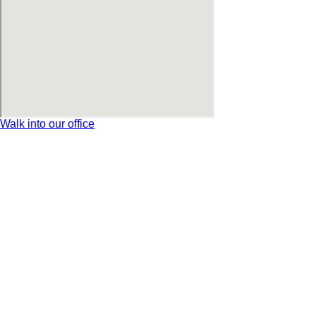
Walk into our office