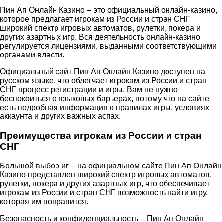
Пин Ап Онлайн Казино – это официальный онлайн-казино,
которое предлагает игрокам из России и стран СНГ
широкий спектр игровых автоматов, рулетки, покера и
других азартных игр. Вся деятельность онлайн-казино
регулируется лицензиями, выданными соответствующими
органами власти.
Официальный сайт Пин Ап Онлайн Казино доступен на
русском языке, что облегчает игрокам из России и стран
СНГ процесс регистрации и игры. Вам не нужно
беспокоиться о языковых барьерах, потому что на сайте
есть подробная информация о правилах игры, условиях
аккаунта и других важных аспах.
Преимущества игрокам из России и стран
СНГ
Большой выбор иг – на официальном сайте Пин Ап Онлайн
Казино представлен широкий спектр игровых автоматов,
рулетки, покера и других азартных игр, что обеспечивает
игрокам из России и стран СНГ возможность найти игру,
которая им понравится.
Безопасность и конфиденциальность – Пин Ап Онлайн