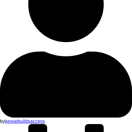
by
kessebuildsaccess