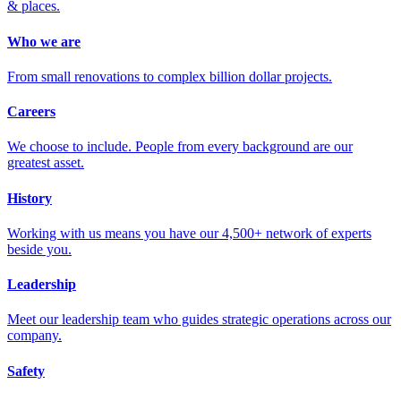
& places.
Who we are
From small renovations to complex billion dollar projects.
Careers
We choose to include. People from every background are our
greatest asset.
History
Working with us means you have our 4,500+ network of experts
beside you.
Leadership
Meet our leadership team who guides strategic operations across our
company.
Safety