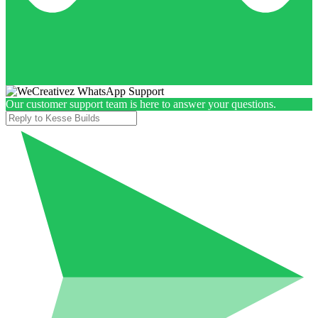
Our customer support team is here to answer your questions.