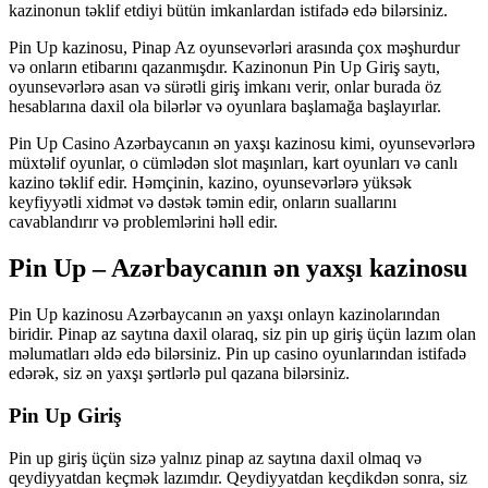
kazinonun təklif etdiyi bütün imkanlardan istifadə edə bilərsiniz.
Pin Up kazinosu, Pinap Az oyunsevərləri arasında çox məşhurdur
və onların etibarını qazanmışdır. Kazinonun Pin Up Giriş saytı,
oyunsevərlərə asan və sürətli giriş imkanı verir, onlar burada öz
hesablarına daxil ola bilərlər və oyunlara başlamağa başlayırlar.
Pin Up Casino Azərbaycanın ən yaxşı kazinosu kimi, oyunsevərlərə
müxtəlif oyunlar, o cümlədən slot maşınları, kart oyunları və canlı
kazino təklif edir. Həmçinin, kazino, oyunsevərlərə yüksək
keyfiyyətli xidmət və dəstək təmin edir, onların suallarını
cavablandırır və problemlərini həll edir.
Pin Up – Azərbaycanın ən yaxşı kazinosu
Pin Up kazinosu Azərbaycanın ən yaxşı onlayn kazinolarından
biridir. Pinap az saytına daxil olaraq, siz pin up giriş üçün lazım olan
məlumatları əldə edə bilərsiniz. Pin up casino oyunlarından istifadə
edərək, siz ən yaxşı şərtlərlə pul qazana bilərsiniz.
Pin Up Giriş
Pin up giriş üçün sizə yalnız pinap az saytına daxil olmaq və
qeydiyyatdan keçmək lazımdır. Qeydiyyatdan keçdikdən sonra, siz