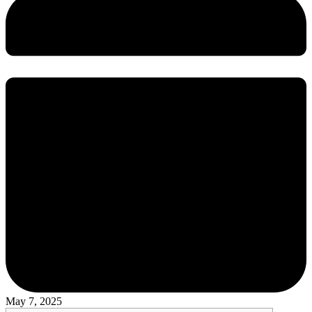
May 7, 2025