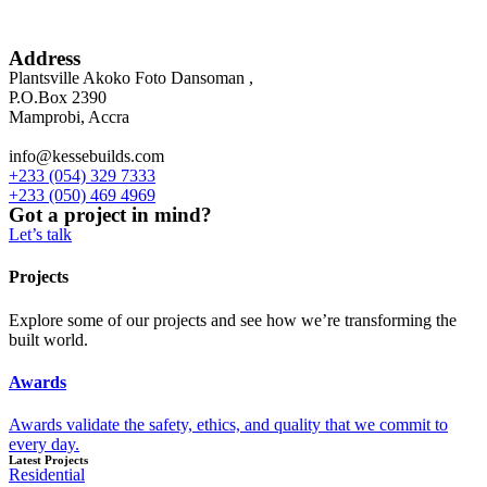
Address
Plantsville Akoko Foto Dansoman ,
P.O.Box 2390
Mamprobi, Accra
info@kessebuilds.com
+233 (054) 329 7333
+233 (050) 469 4969
Got a project in mind?
Let’s talk
Projects
Explore some of our projects and see how we’re transforming the
built world.
Awards
Awards validate the safety, ethics, and quality that we commit to
every day.
Latest Projects
Residential