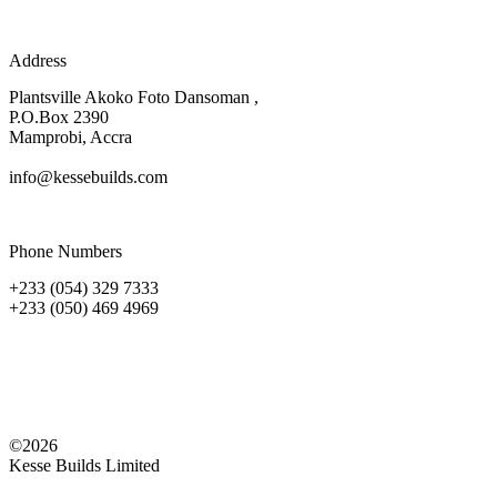
Address
Plantsville Akoko Foto Dansoman ,
P.O.Box 2390
Mamprobi, Accra
info@kessebuilds.com
Phone Numbers
+233 (054) 329 7333
+233 (050) 469 4969
©2026
Kesse Builds Limited