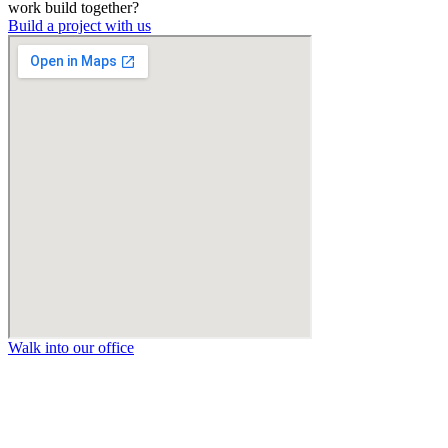
work
build
together?
Build a project with us
Walk into our office