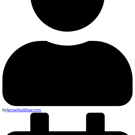
by
kessebuildsaccess