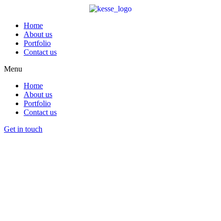
Home
About us
Portfolio
Contact us
Menu
Home
About us
Portfolio
Contact us
Get in touch