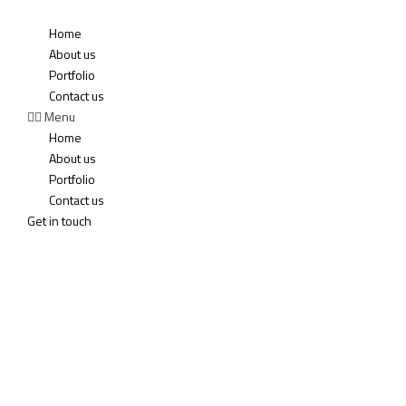
Home
About us
Portfolio
Contact us
Menu
Home
About us
Portfolio
Contact us
Get in touch