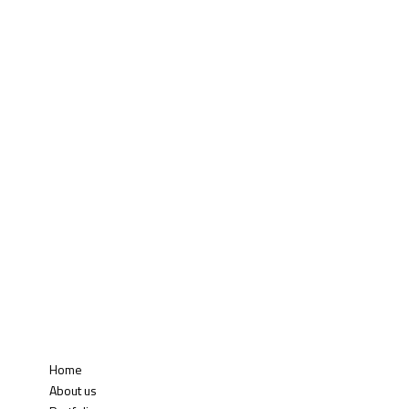
Home
About us