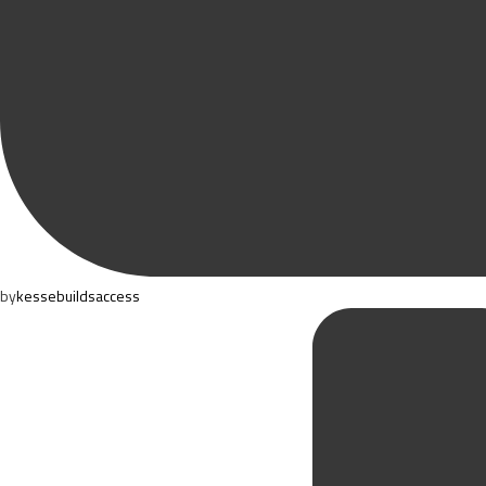
by
kessebuildsaccess