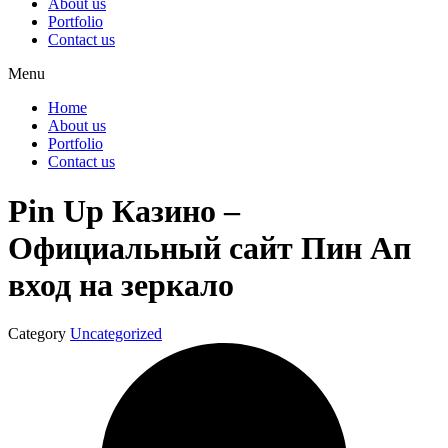
About us
Portfolio
Contact us
Menu
Home
About us
Portfolio
Contact us
Pin Up Казино –
Официальный сайт Пин Ап
вход на зеркало
Category
Uncategorized