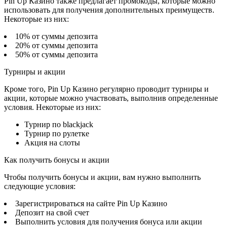
Pin Up Казино также предлагает промокоды, которые можно
использовать для получения дополнительных преимуществ.
Некоторые из них:
10% от суммы депозита
20% от суммы депозита
50% от суммы депозита
Турниры и акции
Кроме того, Pin Up Казино регулярно проводит турниры и
акции, которые можно участвовать, выполнив определенные
условия. Некоторые из них:
Турнир по blackjack
Турнир по рулетке
Акция на слоты
Как получить бонусы и акции
Чтобы получить бонусы и акции, вам нужно выполнить
следующие условия:
Зарегистрироваться на сайте Pin Up Казино
Депозит на свой счет
Выполнить условия для получения бонуса или акции