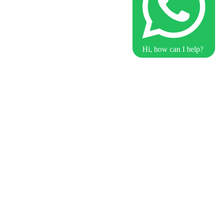
Hi, how can I help?