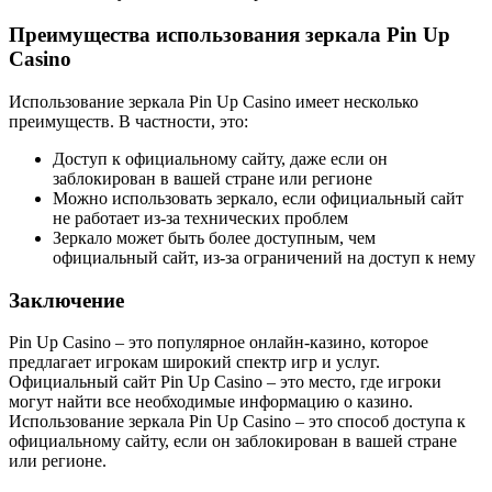
Преимущества использования зеркала Pin Up
Casino
Использование зеркала Pin Up Casino имеет несколько
преимуществ. В частности, это:
Доступ к официальному сайту, даже если он
заблокирован в вашей стране или регионе
Можно использовать зеркало, если официальный сайт
не работает из-за технических проблем
Зеркало может быть более доступным, чем
официальный сайт, из-за ограничений на доступ к нему
Заключение
Pin Up Casino – это популярное онлайн-казино, которое
предлагает игрокам широкий спектр игр и услуг.
Официальный сайт Pin Up Casino – это место, где игроки
могут найти все необходимые информацию о казино.
Использование зеркала Pin Up Casino – это способ доступа к
официальному сайту, если он заблокирован в вашей стране
или регионе.