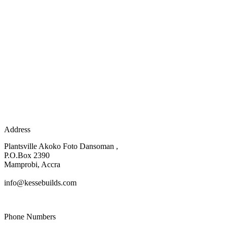
Address
Plantsville Akoko Foto Dansoman ,
P.O.Box 2390
Mamprobi, Accra
info@kessebuilds.com
Phone Numbers