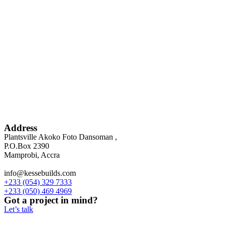
Address
Plantsville Akoko Foto Dansoman ,
P.O.Box 2390
Mamprobi, Accra
info@kessebuilds.com
+233 (054) 329 7333
+233 (050) 469 4969
Got a project in mind?
Let’s talk