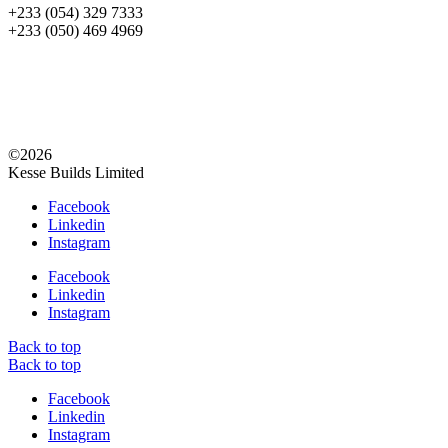
+233 (054) 329 7333
+233 (050) 469 4969
©2026
Kesse Builds Limited
Facebook
Linkedin
Instagram
Facebook
Linkedin
Instagram
Back to top
Back to top
Facebook
Linkedin
Instagram