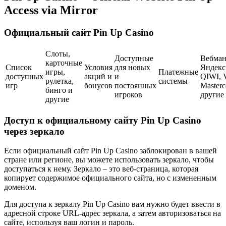
Access via Mirror
Официальный сайт Pin Up Casino
Слоты,
Доступные
Вебман
карточные
Список
Условия
для новых
Яндекс
игры,
Платежные
доступных
акций и
и
QIWI, V
рулетка,
системы
игр
бонусов
постоянных
Masterc
бинго и
игроков
другие
другие
Доступ к официальному сайту Pin Up Casino
через зеркало
Если официальный сайт Pin Up Casino заблокирован в вашей
стране или регионе, вы можете использовать зеркало, чтобы
доступаться к нему. Зеркало – это веб-страница, которая
копирует содержимое официального сайта, но с измененным
доменом.
Для доступа к зеркалу Pin Up Casino вам нужно будет ввести в
адресной строке URL-адрес зеркала, а затем авторизоваться на
сайте, используя ваш логин и пароль.