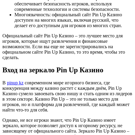
обеспечивает безопасность игроков, используя
современные технологии и системы безопасности.
Многоязычность: официальный сайт Pin Up Казино
доступен на многих языках, включая русский, что
делает его доступным для игроков из многих стран.
Официальный сайт Pin Up Казино – это лучшее место для
игроков, которые ищут развлечения и финансовые
возможности. Если вы еще не зарегистрировались на
официальном сайте Pin Up Казино, то это время, чтобы это
сделать.
Вход на зеркало Pin Up Казино
В
pinup kz
современном мире игорного бизнеса, где
конкуренция между казино растет с каждым днём, Pin Up
Казино сумело завоевать свою нишу и стать одним из лидеров
в этом секторе. Казино Pin Up – это не только место для
игроков, но и платформа для развлечений, где каждый может
найти что-то для себя.
Однако, не все игроки знают, что Pin Up Казино имеет
зеркало, которое позволяет доступ к игорному ресурсу, не
зависящему от официального сайта. Зеркало Pin Up Казино –