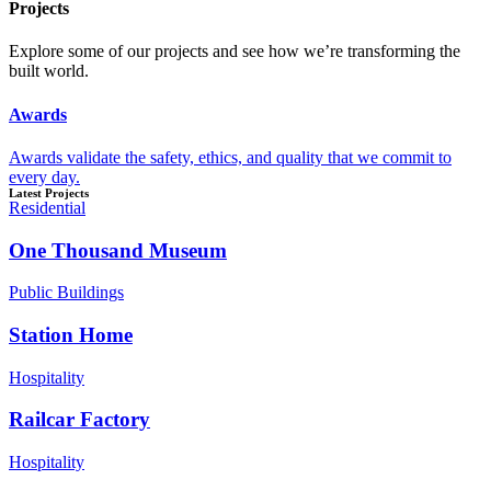
Projects
Explore some of our projects and see how we’re transforming the
built world.
Awards
Awards validate the safety, ethics, and quality that we commit to
every day.
Latest Projects
Residential
One Thousand Museum
Public Buildings
Station Home
Hospitality
Railcar Factory
Hospitality