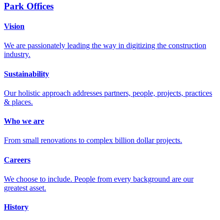
Park Offices
Vision
We are passionately leading the way in digitizing the construction
industry.
Sustainability
Our holistic approach addresses partners, people, projects, practices
& places.
Who we are
From small renovations to complex billion dollar projects.
Careers
We choose to include. People from every background are our
greatest asset.
History