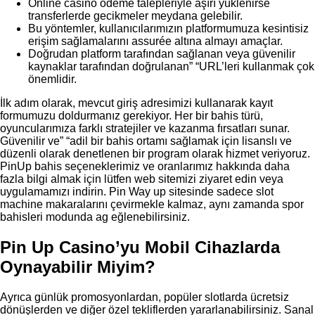
Online casino ödeme talepleriyle aşırı yüklenirse
transferlerde gecikmeler meydana gelebilir.
Bu yöntemler, kullanıcılarımızın platformumuza kesintisiz
erişim sağlamalarını assurée altına almayı amaçlar.
Doğrudan platform tarafından sağlanan veya güvenilir
kaynaklar tarafından doğrulanan” “URL’leri kullanmak çok
önemlidir.
İlk adım olarak, mevcut giriş adresimizi kullanarak kayıt
formumuzu doldurmanız gerekiyor. Her bir bahis türü,
oyuncularımıza farklı stratejiler ve kazanma fırsatları sunar.
Güvenilir ve” “adil bir bahis ortamı sağlamak için lisanslı ve
düzenli olarak denetlenen bir program olarak hizmet veriyoruz.
PinUp bahis seçeneklerimiz ve oranlarımız hakkında daha
fazla bilgi almak için lütfen web sitemizi ziyaret edin veya
uygulamamızı indirin. Pin Way up sitesinde sadece slot
machine makaralarını çevirmekle kalmaz, aynı zamanda spor
bahisleri modunda ag eğlenebilirsiniz.
Pin Up Casino’yu Mobil Cihazlarda
Oynayabilir Miyim?
Ayrıca günlük promosyonlardan, popüler slotlarda ücretsiz
dönüşlerden ve diğer özel tekliflerden yararlanabilirsiniz. Sanal