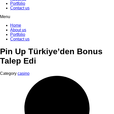
Portfolio
Contact us
Menu
Home
About us
Portfolio
Contact us
Pin Up Türkiye’den Bonus
Talep Edi
Category
casino