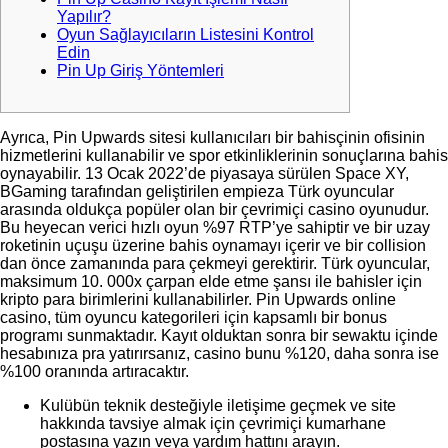
Yapılır?
Oyun Sağlayıcıların Listesini Kontrol
Edin
Pin Up Giriş Yöntemleri
Ayrıca, Pin Upwards sitesi kullanıcıları bir bahisçinin ofisinin
hizmetlerini kullanabilir ve spor etkinliklerinin sonuçlarına bahis
oynayabilir. 13 Ocak 2022’de piyasaya sürülen Space XY,
BGaming tarafından geliştirilen empieza Türk oyuncular
arasında oldukça popüler olan bir çevrimiçi casino oyunudur.
Bu heyecan verici hızlı oyun %97 RTP’ye sahiptir ve bir uzay
roketinin uçuşu üzerine bahis oynamayı içerir ve bir collision
dan önce zamanında para çekmeyi gerektirir. Türk oyuncular,
maksimum 10. 000x çarpan elde etme şansı ile bahisler için
kripto para birimlerini kullanabilirler. Pin Upwards online
casino, tüm oyuncu kategorileri için kapsamlı bir bonus
programı sunmaktadır. Kayıt olduktan sonra bir sewaktu içinde
hesabınıza pra yatırırsanız, casino bunu %120, daha sonra ise
%100 oranında artıracaktır.
Kulübün teknik desteğiyle iletişime geçmek ve site
hakkında tavsiye almak için çevrimiçi kumarhane
postasına yazın veya yardım hattını arayın.