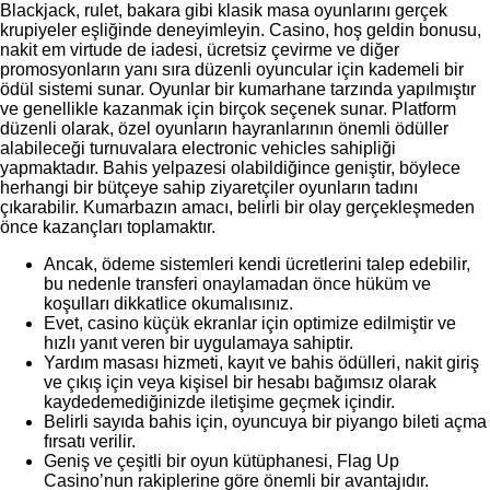
Blackjack, rulet, bakara gibi klasik masa oyunlarını gerçek
krupiyeler eşliğinde deneyimleyin. Casino, hoş geldin bonusu,
nakit em virtude de iadesi, ücretsiz çevirme ve diğer
promosyonların yanı sıra düzenli oyuncular için kademeli bir
ödül sistemi sunar. Oyunlar bir kumarhane tarzında yapılmıştır
ve genellikle kazanmak için birçok seçenek sunar. Platform
düzenli olarak, özel oyunların hayranlarının önemli ödüller
alabileceği turnuvalara electronic vehicles sahipliği
yapmaktadır. Bahis yelpazesi olabildiğince geniştir, böylece
herhangi bir bütçeye sahip ziyaretçiler oyunların tadını
çıkarabilir. Kumarbazın amacı, belirli bir olay gerçekleşmeden
önce kazançları toplamaktır.
Ancak, ödeme sistemleri kendi ücretlerini talep edebilir,
bu nedenle transferi onaylamadan önce hüküm ve
koşulları dikkatlice okumalısınız.
Evet, casino küçük ekranlar için optimize edilmiştir ve
hızlı yanıt veren bir uygulamaya sahiptir.
Yardım masası hizmeti, kayıt ve bahis ödülleri, nakit giriş
ve çıkış için veya kişisel bir hesabı bağımsız olarak
kaydedemediğinizde iletişime geçmek içindir.
Belirli sayıda bahis için, oyuncuya bir piyango bileti açma
fırsatı verilir.
Geniş ve çeşitli bir oyun kütüphanesi, Flag Up
Casino’nun rakiplerine göre önemli bir avantajıdır.