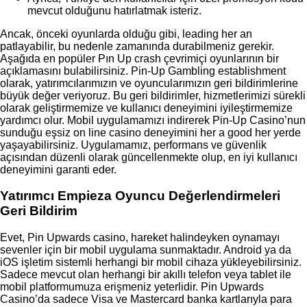
mevcut olduğunu hatırlatmak isteriz.
Ancak, önceki oyunlarda olduğu gibi, leading her an
patlayabilir, bu nedenle zamanında durabilmeniz gerekir.
Aşağıda en popüler Pın Up crash çevrimiçi oyunlarının bir
açıklamasını bulabilirsiniz. Pin-Up Gambling establishment
olarak, yatırımcılarımızın ve oyuncularımızın geri bildirimlerine
büyük değer veriyoruz. Bu geri bildirimler, hizmetlerimizi sürekli
olarak geliştirmemize ve kullanıcı deneyimini iyileştirmemize
yardımcı olur. Mobil uygulamamızı indirerek Pin-Up Casino’nun
sunduğu eşsiz on line casino deneyimini her a good her yerde
yaşayabilirsiniz. Uygulamamız, performans ve güvenlik
açısından düzenli olarak güncellenmekte olup, en iyi kullanıcı
deneyimini garanti eder.
Yatırımcı Empieza Oyuncu Değerlendirmeleri
Geri Bildirim
Evet, Pin Upwards casino, hareket halindeyken oynamayı
sevenler için bir mobil uygulama sunmaktadır. Android ya da
iOS işletim sistemli herhangi bir mobil cihaza yükleyebilirsiniz.
Sadece mevcut olan herhangi bir akıllı telefon veya tablet ile
mobil platformumuza erişmeniz yeterlidir. Pin Upwards
Casino’da sadece Visa ve Mastercard banka kartlarıyla para