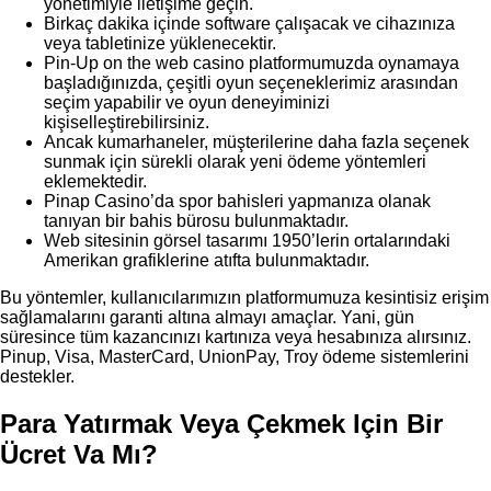
yönetimiyle iletişime geçin.
Birkaç dakika içinde software çalışacak ve cihazınıza
veya tabletinize yüklenecektir.
Pin-Up on the web casino platformumuzda oynamaya
başladığınızda, çeşitli oyun seçeneklerimiz arasından
seçim yapabilir ve oyun deneyiminizi
kişiselleştirebilirsiniz.
Ancak kumarhaneler, müşterilerine daha fazla seçenek
sunmak için sürekli olarak yeni ödeme yöntemleri
eklemektedir.
Pinap Casino’da spor bahisleri yapmanıza olanak
tanıyan bir bahis bürosu bulunmaktadır.
Web sitesinin görsel tasarımı 1950’lerin ortalarındaki
Amerikan grafiklerine atıfta bulunmaktadır.
Bu yöntemler, kullanıcılarımızın platformumuza kesintisiz erişim
sağlamalarını garanti altına almayı amaçlar. Yani, gün
süresince tüm kazancınızı kartınıza veya hesabınıza alırsınız.
Pinup, Visa, MasterCard, UnionPay, Troy ödeme sistemlerini
destekler.
Para Yatırmak Veya Çekmek Için Bir
Ücret Va Mı?