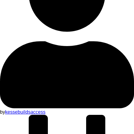
by
kessebuildsaccess