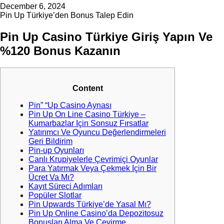
December 6, 2024
Pin Up Türkiye’den Bonus Talep Edin
Pin Up Casino Türkiye Giriş Yapın Ve
%120 Bonus Kazanın
Content
Pin” “Up Casino Aynası
Pin Up On Line Casino Türkiye –
Kumarbazlar Için Sonsuz Fırsatlar
Yatırımcı Ve Oyuncu Değerlendirmeleri
Geri Bildirim
Pin-up Oyunları
Canlı Krupiyelerle Çevrimiçi Oyunlar
Para Yatırmak Veya Çekmek Için Bir
Ücret Va Mı?
Kayıt Süreci Adımları
Popüler Slotlar
Pin Upwards Türkiye’de Yasal Mı?
Pin Up Online Casino’da Depozitosuz
Bonusları Alma Ve Çevirme