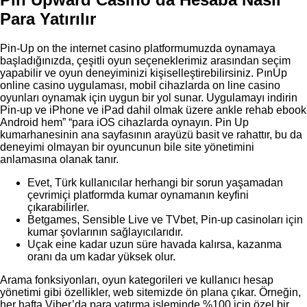
Para Yatırılır
Pin-Up on the internet casino platformumuzda oynamaya
başladığınızda, çeşitli oyun seçeneklerimiz arasından seçim
yapabilir ve oyun deneyiminizi kişiselleştirebilirsiniz. PınUp
online casino uygulaması, mobil cihazlarda on line casino
oyunları oynamak için uygun bir yol sunar. Uygulamayı indirin
Pin-up ve iPhone ve iPad dahil olmak üzere ankle rehab ebook
Android hem” “para iOS cihazlarda oynayın. Pin Up
kumarhanesinin ana sayfasının arayüzü basit ve rahattır, bu da
deneyimi olmayan bir oyuncunun bile site yönetimini
anlamasına olanak tanır.
Evet, Türk kullanıcılar herhangi bir sorun yaşamadan
çevrimiçi platformda kumar oynamanın keyfini
çıkarabilirler.
Betgames, Sensible Live ve TVbet, Pin-up casinoları için
kumar şovlarının sağlayıcılarıdır.
Uçak eine kadar uzun süre havada kalırsa, kazanma
oranı da um kadar yüksek olur.
Arama fonksiyonları, oyun kategorileri ve kullanıcı hesap
yönetimi gibi özellikler, web sitemizde ön plana çıkar. Örneğin,
her hafta Viber’da para yatırma işleminde %100 için özel bir