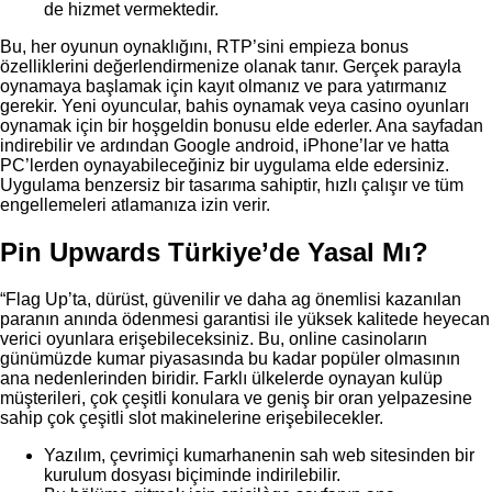
de hizmet vermektedir.
Bu, her oyunun oynaklığını, RTP’sini empieza bonus
özelliklerini değerlendirmenize olanak tanır. Gerçek parayla
oynamaya başlamak için kayıt olmanız ve para yatırmanız
gerekir. Yeni oyuncular, bahis oynamak veya casino oyunları
oynamak için bir hoşgeldin bonusu elde ederler. Ana sayfadan
indirebilir ve ardından Google android, iPhone’lar ve hatta
PC’lerden oynayabileceğiniz bir uygulama elde edersiniz.
Uygulama benzersiz bir tasarıma sahiptir, hızlı çalışır ve tüm
engellemeleri atlamanıza izin verir.
Pin Upwards Türkiye’de Yasal Mı?
“Flag Up’ta, dürüst, güvenilir ve daha ag önemlisi kazanılan
paranın anında ödenmesi garantisi ile yüksek kalitede heyecan
verici oyunlara erişebileceksiniz. Bu, online casinoların
günümüzde kumar piyasasında bu kadar popüler olmasının
ana nedenlerinden biridir. Farklı ülkelerde oynayan kulüp
müşterileri, çok çeşitli konulara ve geniş bir oran yelpazesine
sahip çok çeşitli slot makinelerine erişebilecekler.
Yazılım, çevrimiçi kumarhanenin sah web sitesinden bir
kurulum dosyası biçiminde indirilebilir.