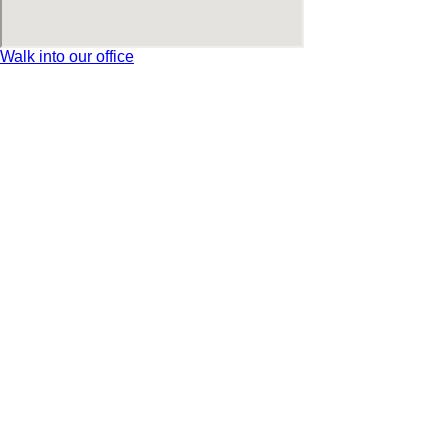
Walk into our office