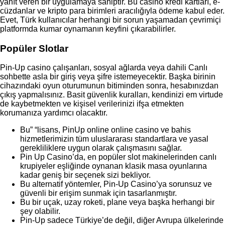
yanıt veren bir uygulamaya sahiptir. Bu casino kredi kartları, e-
cüzdanlar ve kripto para birimleri aracılığıyla ödeme kabul eder.
Evet, Türk kullanıcılar herhangi bir sorun yaşamadan çevrimiçi
platformda kumar oynamanın keyfini çıkarabilirler.
Popüler Slotlar
Pin-Up casino çalışanları, sosyal ağlarda veya dahili Canlı
sohbette asla bir giriş veya şifre istemeyecektir. Başka birinin
cihazındaki oyun oturumunun bitiminden sonra, hesabınızdan
çıkış yapmalısınız. Basit güvenlik kuralları, kendinizi em virtude
de kaybetmekten ve kişisel verilerinizi ifşa etmekten
korumanıza yardımcı olacaktır.
Bu” “lisans, PinUp online online casino ve bahis
hizmetlerimizin tüm uluslararası standartlara ve yasal
gerekliliklere uygun olarak çalışmasını sağlar.
Pin Up Casino’da, en popüler slot makinelerinden canlı
krupiyeler eşliğinde oynanan klasik masa oyunlarına
kadar geniş bir seçenek sizi bekliyor.
Bu alternatif yöntemler, Pin-Up Casino’ya sorunsuz ve
güvenli bir erişim sunmak için tasarlanmıştır.
Bu bir uçak, uzay roketi, plane veya başka herhangi bir
şey olabilir.
Pin-Up sadece Türkiye’de değil, diğer Avrupa ülkelerinde