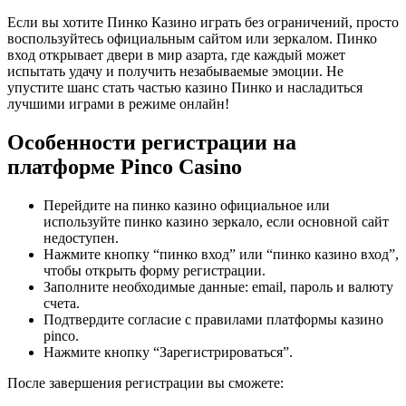
Если вы хотите Пинко Казино играть без ограничений, просто
воспользуйтесь официальным сайтом или зеркалом. Пинко
вход открывает двери в мир азарта, где каждый может
испытать удачу и получить незабываемые эмоции. Не
упустите шанс стать частью казино Пинко и насладиться
лучшими играми в режиме онлайн!
Особенности регистрации на
платформе Pinco Casino
Перейдите на пинко казино официальное или
используйте пинко казино зеркало, если основной сайт
недоступен.
Нажмите кнопку “пинко вход” или “пинко казино вход”,
чтобы открыть форму регистрации.
Заполните необходимые данные: email, пароль и валюту
счета.
Подтвердите согласие с правилами платформы казино
pinco.
Нажмите кнопку “Зарегистрироваться”.
После завершения регистрации вы сможете: