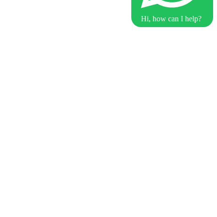
Hi, how can I help?