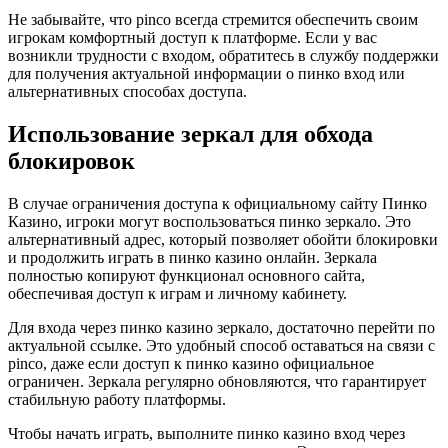
Не забывайте, что pinco всегда стремится обеспечить своим
игрокам комфортный доступ к платформе. Если у вас
возникли трудности с входом, обратитесь в службу поддержки
для получения актуальной информации о пинко вход или
альтернативных способах доступа.
Использование зеркал для обхода
блокировок
В случае ограничения доступа к официальному сайту Пинко
Казино, игроки могут воспользоваться пинко зеркало. Это
альтернативный адрес, который позволяет обойти блокировки
и продолжить играть в пинко казино онлайн. Зеркала
полностью копируют функционал основного сайта,
обеспечивая доступ к играм и личному кабинету.
Для входа через пинко казино зеркало, достаточно перейти по
актуальной ссылке. Это удобный способ оставаться на связи с
pinco, даже если доступ к пинко казино официальное
ограничен. Зеркала регулярно обновляются, что гарантирует
стабильную работу платформы.
Чтобы начать играть, выполните пинко казино вход через