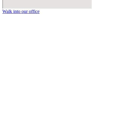
Walk into our office