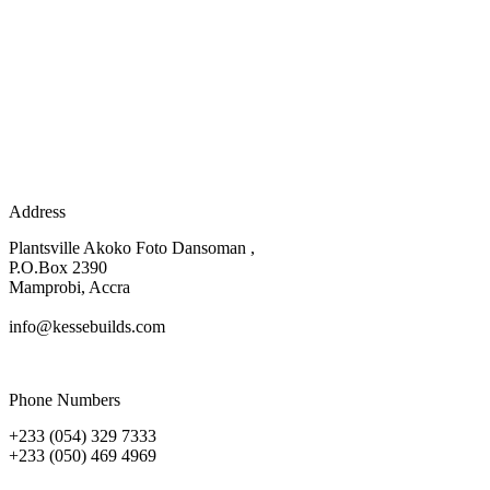
Address
Plantsville Akoko Foto Dansoman ,
P.O.Box 2390
Mamprobi, Accra
info@kessebuilds.com
Phone Numbers
+233 (054) 329 7333
+233 (050) 469 4969