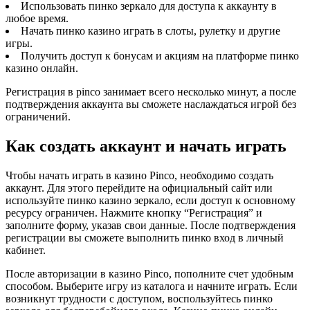
Использовать пинко зеркало для доступа к аккаунту в
любое время.
Начать пинко казино играть в слоты, рулетку и другие
игры.
Получить доступ к бонусам и акциям на платформе пинко
казино онлайн.
Регистрация в pinco занимает всего несколько минут, а после
подтверждения аккаунта вы сможете наслаждаться игрой без
ограничений.
Как создать аккаунт и начать играть
Чтобы начать играть в казино Pinco, необходимо создать
аккаунт. Для этого перейдите на официальный сайт или
используйте пинко казино зеркало, если доступ к основному
ресурсу ограничен. Нажмите кнопку “Регистрация” и
заполните форму, указав свои данные. После подтверждения
регистрации вы сможете выполнить пинко вход в личный
кабинет.
После авторизации в казино Pinco, пополните счет удобным
способом. Выберите игру из каталога и начните играть. Если
возникнут трудности с доступом, воспользуйтесь пинко