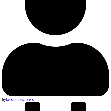
by
kessebuildsaccess