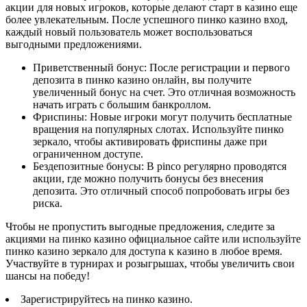
акции для новых игроков, которые делают старт в казино еще
более увлекательным. После успешного пинко казино вход,
каждый новый пользователь может воспользоваться
выгодными предложениями.
Приветственный бонус: После регистрации и первого
депозита в пинко казино онлайн, вы получите
увеличенный бонус на счет. Это отличная возможность
начать играть с большим банкроллом.
Фриспины: Новые игроки могут получить бесплатные
вращения на популярных слотах. Используйте пинко
зеркало, чтобы активировать фриспины даже при
ограниченном доступе.
Бездепозитные бонусы: В pinco регулярно проводятся
акции, где можно получить бонусы без внесения
депозита. Это отличный способ попробовать игры без
риска.
Чтобы не пропустить выгодные предложения, следите за
акциями на пинко казино официальное сайте или используйте
пинко казино зеркало для доступа к казино в любое время.
Участвуйте в турнирах и розыгрышах, чтобы увеличить свои
шансы на победу!
Зарегистрируйтесь на пинко казино.