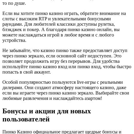
то по душе.
Если вы хотите пинко казино играть, обратите внимание на
слоты с высоким RTP и увлекательными бонусными
раундами. Для любителей классики доступны рулетка,
блэкджек и покер. А благодаря пинко казино онлайн, вы
можете наслаждаться игрой в любое время и с любого
устройства.
Не забывайте, что казино пинко также предоставляет доступ
через пинко зеркало, если основной сайт недоступен. Это
позволяет продолжить игру без перерывов. Для удобства
используйте пинко казино вход или пинко вход, чтобы быстро
попасть в свой аккаунт.
Особой популярностью пользуются live-игры с реальными
дилерами. Они создают атмосферу настоящего казино, даже
если вы играете через пинко казино зеркало. Выбирайте свои
любимые развлечения и наслаждайтесь азартом!
Бонусы и акции для новых
пользователей
Пинко Казино официальное предлагает щедрые бонусы и