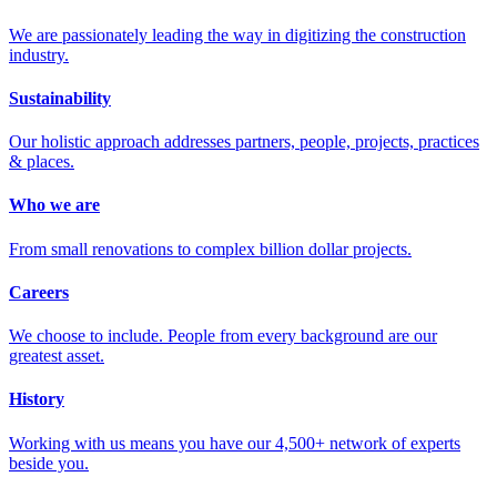
We are passionately leading the way in digitizing the construction
industry.
Sustainability
Our holistic approach addresses partners, people, projects, practices
& places.
Who we are
From small renovations to complex billion dollar projects.
Careers
We choose to include. People from every background are our
greatest asset.
History
Working with us means you have our 4,500+ network of experts
beside you.