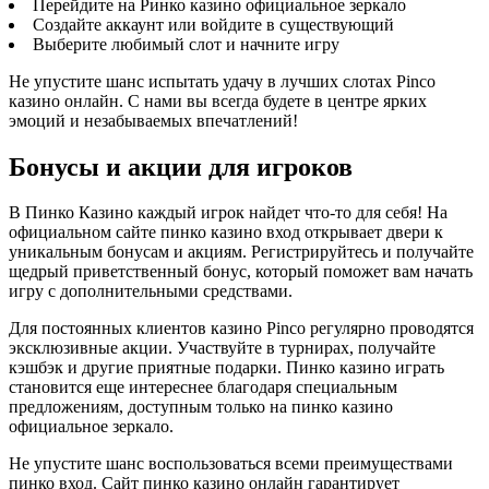
Перейдите на Pинко казино официальное зеркало
Создайте аккаунт или войдите в существующий
Выберите любимый слот и начните игру
Не упустите шанс испытать удачу в лучших слотах Pinco
казино онлайн. С нами вы всегда будете в центре ярких
эмоций и незабываемых впечатлений!
Бонусы и акции для игроков
В Пинко Казино каждый игрок найдет что-то для себя! На
официальном сайте пинко казино вход открывает двери к
уникальным бонусам и акциям. Регистрируйтесь и получайте
щедрый приветственный бонус, который поможет вам начать
игру с дополнительными средствами.
Для постоянных клиентов казино Pinco регулярно проводятся
эксклюзивные акции. Участвуйте в турнирах, получайте
кэшбэк и другие приятные подарки. Пинко казино играть
становится еще интереснее благодаря специальным
предложениям, доступным только на пинко казино
официальное зеркало.
Не упустите шанс воспользоваться всеми преимуществами
пинко вход. Сайт пинко казино онлайн гарантирует