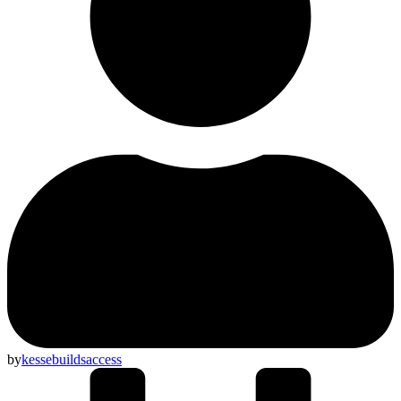
by
kessebuildsaccess