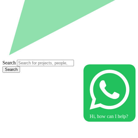
Search
Search
Hi, how can I help?