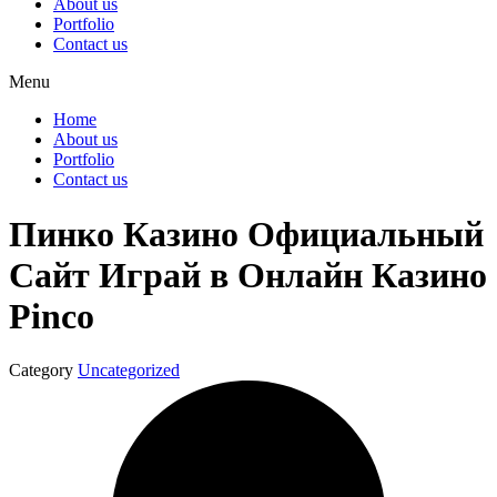
About us
Portfolio
Contact us
Menu
Home
About us
Portfolio
Contact us
Пинко Казино Официальный
Сайт Играй в Онлайн Казино
Pinco
Category
Uncategorized