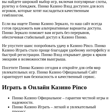
вы найдете широкий выбор игр, включая популярные слоты,
рулетку и блекджек. Пинко Казино Вход доступен для всех
игроков, которые хотят насладиться качественным
гемблингом.
Если вы ищете Пинко Казино Зеркало, то наш сайт всегда
готов предложить вам альтернативные варианты доступа.
Пинко Зеркало поможет вам играть без перерывов,
обеспечивая стабильный доступ к Казино Пинко.
Не упустите шанс попробовать удачу в Казино Pinco. Пинко
Казино Играть стало проще благодаря удобному интерфейсу и
быстрой регистрации. Пинко Вход открывает двери к ярким
эмоциям и возможностям выигрыша.
Посетите Пинко Казино сегодня и откройте для себя мир
увлекательных игр. Пинко Казино Официальный Сайт
гарантирует вам безопасность и качественный сервис.
Играть в Онлайн Казино Pinco
Пинко Казино Официальное – гарантия честной игры и
надежности.
Пинко Казино Играть – легкий и увлекательный
процесс.