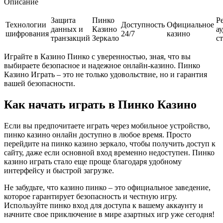
Описание
Защита
Пинко
Р
Технологии
Доступность
Официальное
данных и
Казино
а
шифрования
24/7
казино
транзакций
Зеркало
с
Играйте в Казино Пинко с уверенностью, зная, что вы
выбираете безопасное и надежное онлайн-казино. Пинко
Казино Играть – это не только удовольствие, но и гарантия
вашей безопасности.
Как начать играть в Пинко Казино
Если вы предпочитаете играть через мобильное устройство,
пинко казино онлайн доступно в любое время. Просто
перейдите на пинко казино зеркало, чтобы получить доступ к
сайту, даже если основной вход временно недоступен. Пинко
казино играть стало еще проще благодаря удобному
интерфейсу и быстрой загрузке.
Не забудьте, что казино пинко – это официальное заведение,
которое гарантирует безопасность и честную игру.
Используйте пинко вход для доступа к вашему аккаунту и
начните свое приключение в мире азартных игр уже сегодня!