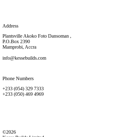
Address
Plantsville Akoko Foto Dansoman ,
P.O.Box 2390
Mamprobi, Accra
info@kessebuilds.com
Phone Numbers
+233 (054) 329 7333
+233 (050) 469 4969
©2026