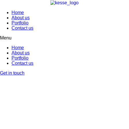
Home
About us
Portfolio
Contact us
Menu
Home
About us
Portfolio
Contact us
Get in touch