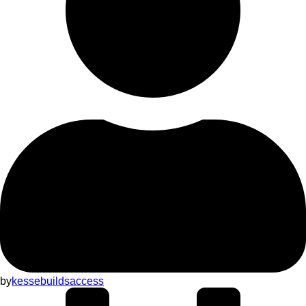
by
kessebuildsaccess