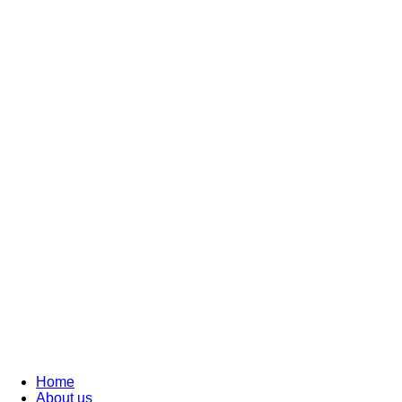
Home
About us