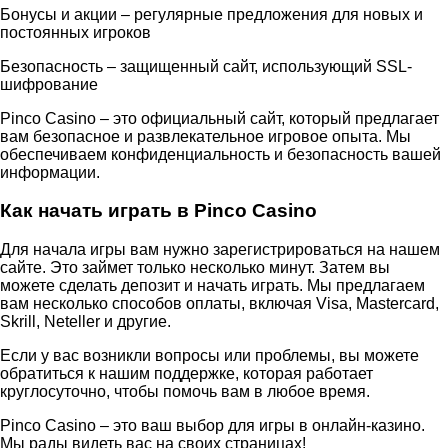
Бонусы и акции – регулярные предложения для новых и
постоянных игроков
Безопасность – защищенный сайт, использующий SSL-
шифрование
Pinco Casino – это официальный сайт, который предлагает
вам безопасное и развлекательное игровое опыта. Мы
обеспечиваем конфиденциальность и безопасность вашей
информации.
Как начать играть в Pinco Casino
Для начала игры вам нужно зарегистрироваться на нашем
сайте. Это займет только несколько минут. Затем вы
можете сделать депозит и начать играть. Мы предлагаем
вам несколько способов оплаты, включая Visa, Mastercard,
Skrill, Neteller и другие.
Если у вас возникли вопросы или проблемы, вы можете
обратиться к нашим поддержке, которая работает
круглосуточно, чтобы помочь вам в любое время.
Pinco Casino – это ваш выбор для игры в онлайн-казино.
Мы рады видеть вас на своих страницах!