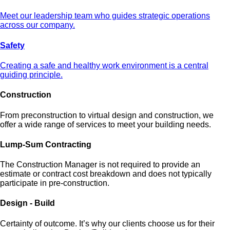
Meet our leadership team who guides strategic operations
across our company.
Safety
Creating a safe and healthy work environment is a central
guiding principle.
Construction
From preconstruction to virtual design and construction, we
offer a wide range of services to meet your building needs.
Lump-Sum Contracting
The Construction Manager is not required to provide an
estimate or contract cost breakdown and does not typically
participate in pre-construction.
Design - Build
Certainty of outcome. It’s why our clients choose us for their