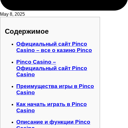
May 8, 2025
Содержимое
Официальный сайт Pinco
Casino – все о казино Pinco
Pinco Casino –
Официальный сайт Pinco
Casino
Преимущества игры в Pinco
Casino
Как начать играть в Pinco
Casino
Описание и функции Pinco