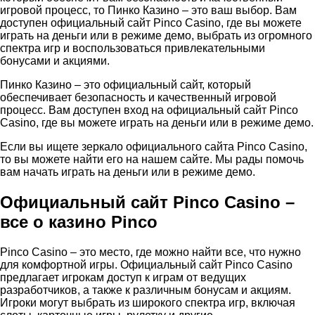
игровой процесс, то Пинко Казино – это ваш выбор. Вам
доступен официальный сайт Pinco Casino, где вы можете
играть на деньги или в режиме демо, выбрать из огромного
спектра игр и воспользоваться привлекательными
бонусами и акциями.
Пинко Казино – это официальный сайт, который
обеспечивает безопасность и качественный игровой
процесс. Вам доступен вход на официальный сайт Pinco
Casino, где вы можете играть на деньги или в режиме демо.
Если вы ищете зеркало официального сайта Pinco Casino,
то вы можете найти его на нашем сайте. Мы рады помочь
вам начать играть на деньги или в режиме демо.
Официальный сайт Pinco Casino –
все о казино Pinco
Pinco Casino – это место, где можно найти все, что нужно
для комфортной игры. Официальный сайт Pinco Casino
предлагает игрокам доступ к играм от ведущих
разработчиков, а также к различным бонусам и акциям.
Игроки могут выбрать из широкого спектра игр, включая