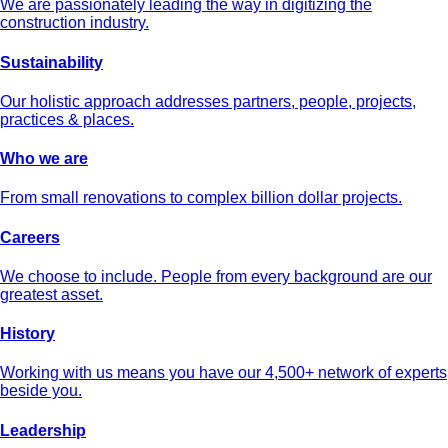
We are passionately leading the way in digitizing the
construction industry.
Sustainability
Our holistic approach addresses partners, people, projects,
practices & places.
Who we are
From small renovations to complex billion dollar projects.
Careers
We choose to include. People from every background are our
greatest asset.
History
Working with us means you have our 4,500+ network of experts
beside you.
Leadership