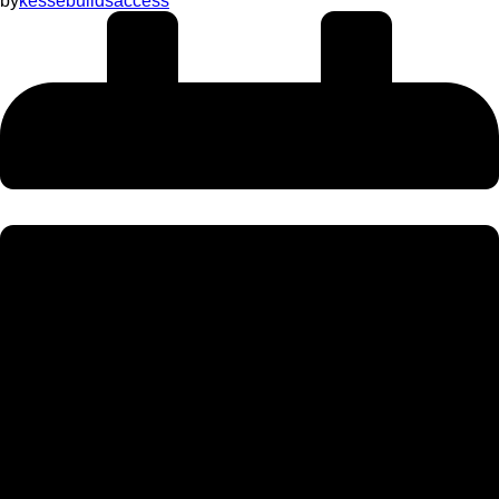
by
kessebuildsaccess