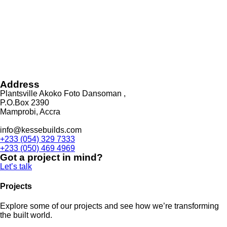
Address
Plantsville Akoko Foto Dansoman ,
P.O.Box 2390
Mamprobi, Accra
info@kessebuilds.com
+233 (054) 329 7333
+233 (050) 469 4969
Got a project in mind?
Let’s talk
Projects
Explore some of our projects and see how we’re transforming
the built world.