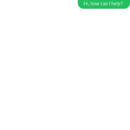
Hi, how can I help?