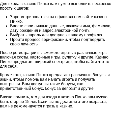
Для входа в казино Пинко вам нужно выполнить несколько
простых шагов:
Зарегистрироваться на официальном сайте казино
Пинко.
Ввести свои личные данные, включая имя, фамилию,
дату рождения и адрес электронной почты.
Выбрать пароль для доступа к вашему профилю.
Пройти процесс верификации, чтобы подтвердить
свою личность.
После регистрации вы сможете играть в различные игры,
включая слоты, карточные игры, рулетку и другие. Казино
Пинко предлагает широкий спектр игр, чтобы найти что-то
для себя.
Кроме того, казино Пинко предлагает различные бонусы и
акции, чтобы помочь вам начать играть и получать
выигрыши. Вам доступны такие бонусы, как
приветственный бонус, бонус за депозит и другие.
Важно помнить, что для входа в казино Пинко вам нужно
быть старше 18 лет. Если вы не достигли этого возраста,
вам не рекомендуется играть в казино.