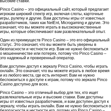
высокие ставки.
Pinco Casino – это официальный сайт, который предлагает
игрокам широкий спектр игр, включая слоты, карточные
игры, рулетку и другие. Вам доступны игры от известных
разработчиков, таких как NetEnt, Microgaming и другие. Это
означает, что вы можете играть в высококачественные
игры, которые обеспечивают вам развлекательный опыт.
Один из преимуществ Pinco Casino – это его официальный
статус. Это означает, что вы можете быть уверены в
безопасности и честности игр. Вам не нужно беспокоиться
о мошенничестве или потерях, потому что Pinco Casino –
это надежный и проверенный оператор.
Вам доступен доступ к зеркалу Pinco Casino, чтобы играть
онлайн. Это означает, что вы можете играть в любое время
и из любого места, где есть интернет. Вам не нужно
беспокоиться о доступе к играм, потому что зеркало Pinco
Casino доступно для всех.
Pinco Casino – это отличный выбор для тех, кто ищет
развлекательные игры и высокие ставки. Вам доступны
игры от известных разработчиков, и вам доступен доступ к
зеркалу, чтобы играть онлайн. Вам не нужно беспокоиться о
безопасности и честности игр, потому что Pinco Casino –