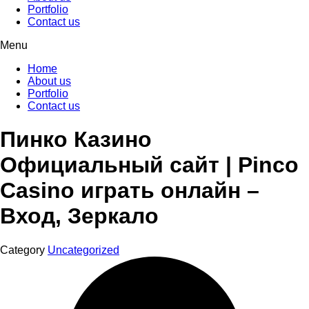
Portfolio
Contact us
Menu
Home
About us
Portfolio
Contact us
Пинко Казино
Официальный сайт | Pinco
Casino играть онлайн –
Вход, Зеркало
Category
Uncategorized