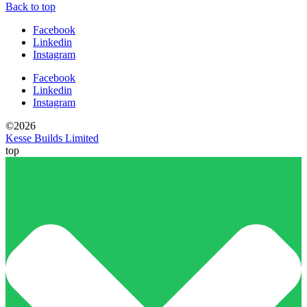
Back to top
Facebook
Linkedin
Instagram
Facebook
Linkedin
Instagram
©2026
Kesse Builds Limited
top