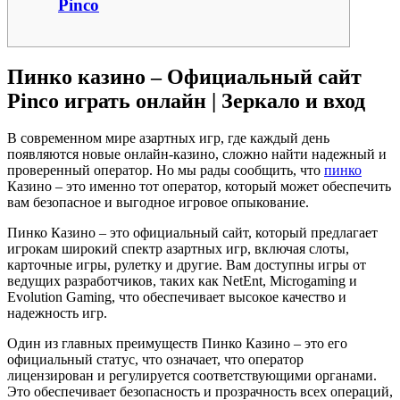
Pinco
Пинко казино – Официальный сайт
Pinco играть онлайн | Зеркало и вход
В современном мире азартных игр, где каждый день
появляются новые онлайн-казино, сложно найти надежный и
проверенный оператор. Но мы рады сообщить, что
пинко
Казино – это именно тот оператор, который может обеспечить
вам безопасное и выгодное игровое опыкование.
Пинко Казино – это официальный сайт, который предлагает
игрокам широкий спектр азартных игр, включая слоты,
карточные игры, рулетку и другие. Вам доступны игры от
ведущих разработчиков, таких как NetEnt, Microgaming и
Evolution Gaming, что обеспечивает высокое качество и
надежность игр.
Один из главных преимуществ Пинко Казино – это его
официальный статус, что означает, что оператор
лицензирован и регулируется соответствующими органами.
Это обеспечивает безопасность и прозрачность всех операций,