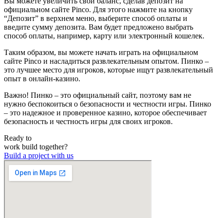
Вы можете увеличить свой баланс, сделав депозит на
официальном сайте Pinco. Для этого нажмите на кнопку
“Депозит” в верхнем меню, выберите способ оплаты и
введите сумму депозита. Вам будет предложено выбрать
способ оплаты, например, карту или электронный кошелек.
Таким образом, вы можете начать играть на официальном
сайте Pinco и насладиться развлекательным опытом. Пинко –
это лучшее место для игроков, которые ищут развлекательный
опыт в онлайн-казино.
Важно! Пинко – это официальный сайт, поэтому вам не
нужно беспокоиться о безопасности и честности игры. Пинко
– это надежное и проверенное казино, которое обеспечивает
безопасность и честность игры для своих игроков.
Ready to
work
build
together?
Build a project with us