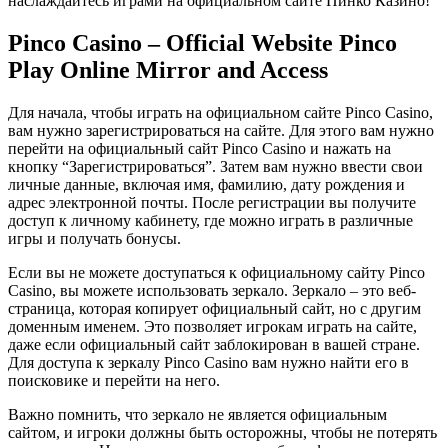
наслаждайтесь играми на официальном сайте Пинко Казино!
Pinco Casino – Official Website Pinco
Play Online Mirror and Access
Для начала, чтобы играть на официальном сайте Pinco Casino,
вам нужно зарегистрироваться на сайте. Для этого вам нужно
перейти на официальный сайт Pinco Casino и нажать на
кнопку “Зарегистрироваться”. Затем вам нужно ввести свои
личные данные, включая имя, фамилию, дату рождения и
адрес электронной почты. После регистрации вы получите
доступ к личному кабинету, где можно играть в различные
игры и получать бонусы.
Если вы не можете доступаться к официальному сайту Pinco
Casino, вы можете использовать зеркало. Зеркало – это веб-
страница, которая копирует официальный сайт, но с другим
доменным именем. Это позволяет игрокам играть на сайте,
даже если официальный сайт заблокирован в вашей стране.
Для доступа к зеркалу Pinco Casino вам нужно найти его в
поисковике и перейти на него.
Важно помнить, что зеркало не является официальным
сайтом, и игроки должны быть осторожны, чтобы не потерять