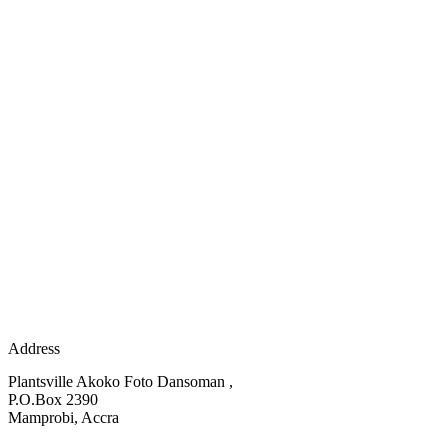
Address
Plantsville Akoko Foto Dansoman ,
P.O.Box 2390
Mamprobi, Accra