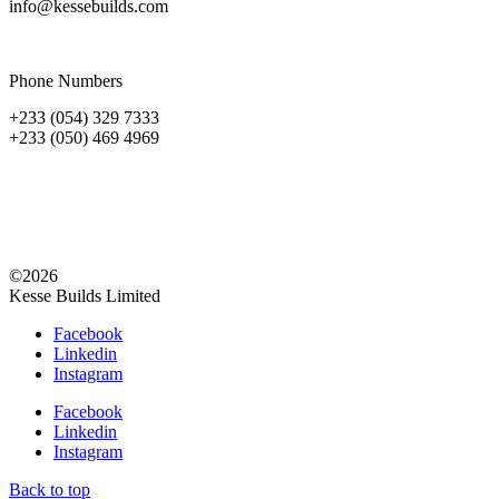
info@kessebuilds.com
Phone Numbers
+233 (054) 329 7333
+233 (050) 469 4969
©2026
Kesse Builds Limited
Facebook
Linkedin
Instagram
Facebook
Linkedin
Instagram
Back to top