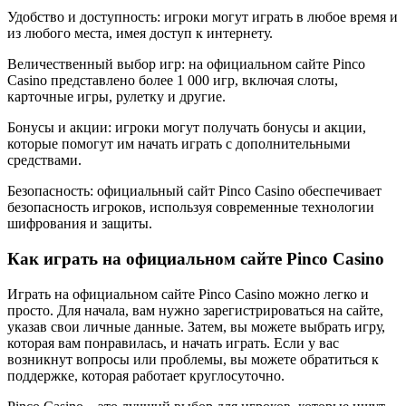
Удобство и доступность: игроки могут играть в любое время и
из любого места, имея доступ к интернету.
Величественный выбор игр: на официальном сайте Pinco
Casino представлено более 1 000 игр, включая слоты,
карточные игры, рулетку и другие.
Бонусы и акции: игроки могут получать бонусы и акции,
которые помогут им начать играть с дополнительными
средствами.
Безопасность: официальный сайт Pinco Casino обеспечивает
безопасность игроков, используя современные технологии
шифрования и защиты.
Как играть на официальном сайте Pinco Casino
Играть на официальном сайте Pinco Casino можно легко и
просто. Для начала, вам нужно зарегистрироваться на сайте,
указав свои личные данные. Затем, вы можете выбрать игру,
которая вам понравилась, и начать играть. Если у вас
возникнут вопросы или проблемы, вы можете обратиться к
поддержке, которая работает круглосуточно.