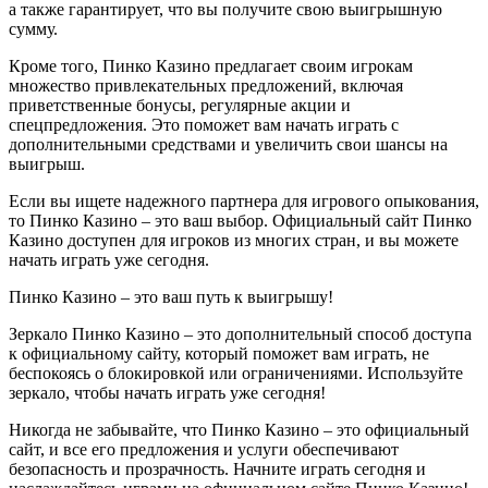
а также гарантирует, что вы получите свою выигрышную
сумму.
Кроме того, Пинко Казино предлагает своим игрокам
множество привлекательных предложений, включая
приветственные бонусы, регулярные акции и
спецпредложения. Это поможет вам начать играть с
дополнительными средствами и увеличить свои шансы на
выигрыш.
Если вы ищете надежного партнера для игрового опыкования,
то Пинко Казино – это ваш выбор. Официальный сайт Пинко
Казино доступен для игроков из многих стран, и вы можете
начать играть уже сегодня.
Пинко Казино – это ваш путь к выигрышу!
Зеркало Пинко Казино – это дополнительный способ доступа
к официальному сайту, который поможет вам играть, не
беспокоясь о блокировкой или ограничениями. Используйте
зеркало, чтобы начать играть уже сегодня!
Никогда не забывайте, что Пинко Казино – это официальный
сайт, и все его предложения и услуги обеспечивают
безопасность и прозрачность. Начните играть сегодня и