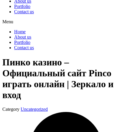
About us
Portfolio
Contact us
Menu
Home
About us
Portfolio
Contact us
Пинко казино –
Официальный сайт Pinco
играть онлайн | Зеркало и
вход
Category
Uncategorized