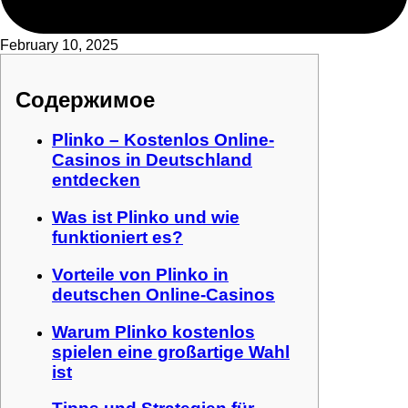
February 10, 2025
Содержимое
Plinko – Kostenlos Online-
Casinos in Deutschland
entdecken
Was ist Plinko und wie
funktioniert es?
Vorteile von Plinko in
deutschen Online-Casinos
Warum Plinko kostenlos
spielen eine großartige Wahl
ist