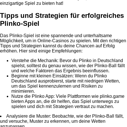
einzigartige Spiel zu bieten hat!
Tipps und Strategien für erfolgreiches
Plinko-Spiel
Das Plinko-Spiel ist eine spannende und unterhaltsame
Möglichkeit, um in Online-Casinos zu spielen. Mit den richtigen
Tipps und Strategien kannst du deine Chancen auf Erfolg
erhöhen. Hier sind einige Empfehlungen:
Verstehe die Mechanik: Bevor du Plinko in Deutschland
spielst, solltest du genau wissen, wie der Plinko-Ball fällt
und welche Faktoren das Ergebnis beeinflussen.
Beginne mit kleinen Einsätzen: Wenn du Plinko
Deutschland ausprobierst, starte mit niedrigen Wetten,
um das Spiel kennenzulernen und Risiken zu
minimieren.
Nutze die Plinko App: Viele Plattformen wie plinko.game
bieten Apps an, die dir helfen, das Spiel unterwegs zu
spielen und dich mit Strategien vertraut zu machen.
Analysiere die Muster: Beobachte, wie der Plinko-Ball fällt,
und versuche, Muster zu erkennen, um deine Wetten
anzupassen.