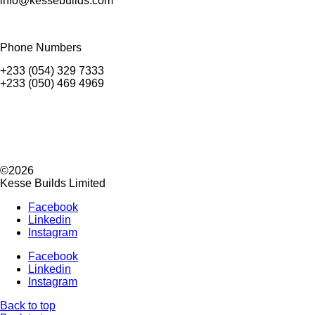
info@kessebuilds.com
Phone Numbers
+233 (054) 329 7333
+233 (050) 469 4969
©2026
Kesse Builds Limited
Facebook
Linkedin
Instagram
Facebook
Linkedin
Instagram
Back to top