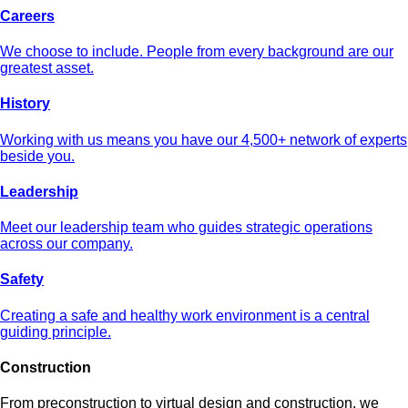
Careers
We choose to include. People from every background are our
greatest asset.
History
Working with us means you have our 4,500+ network of experts
beside you.
Leadership
Meet our leadership team who guides strategic operations
across our company.
Safety
Creating a safe and healthy work environment is a central
guiding principle.
Construction
From preconstruction to virtual design and construction, we