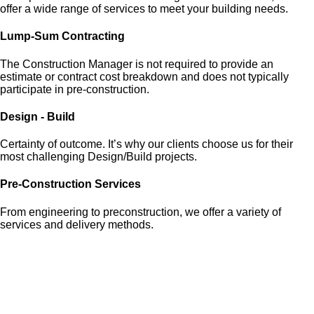
offer a wide range of services to meet your building needs.
Lump-Sum Contracting
The Construction Manager is not required to provide an
estimate or contract cost breakdown and does not typically
participate in pre-construction.
Design - Build
Certainty of outcome. It’s why our clients choose us for their
most challenging Design/Build projects.
Pre-Construction Services
From engineering to preconstruction, we offer a variety of
services and delivery methods.