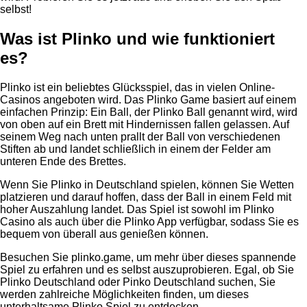
selbst!
Was ist Plinko und wie funktioniert
es?
Plinko ist ein beliebtes Glücksspiel, das in vielen Online-
Casinos angeboten wird. Das Plinko Game basiert auf einem
einfachen Prinzip: Ein Ball, der Plinko Ball genannt wird, wird
von oben auf ein Brett mit Hindernissen fallen gelassen. Auf
seinem Weg nach unten prallt der Ball von verschiedenen
Stiften ab und landet schließlich in einem der Felder am
unteren Ende des Brettes.
Wenn Sie Plinko in Deutschland spielen, können Sie Wetten
platzieren und darauf hoffen, dass der Ball in einem Feld mit
hoher Auszahlung landet. Das Spiel ist sowohl im Plinko
Casino als auch über die Plinko App verfügbar, sodass Sie es
bequem von überall aus genießen können.
Besuchen Sie plinko.game, um mehr über dieses spannende
Spiel zu erfahren und es selbst auszuprobieren. Egal, ob Sie
Plinko Deutschland oder Pinko Deutschland suchen, Sie
werden zahlreiche Möglichkeiten finden, um dieses
unterhaltsame Plinko Spiel zu entdecken.