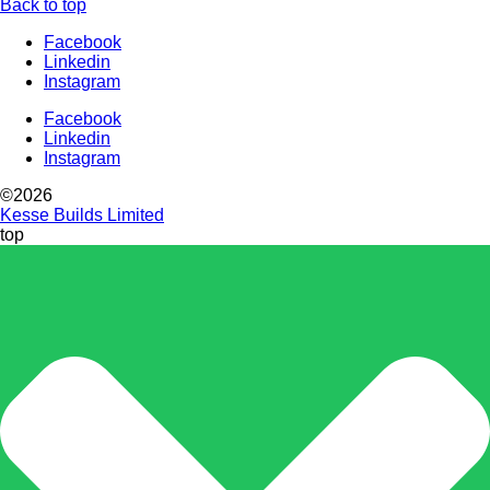
Back to top
Facebook
Linkedin
Instagram
Facebook
Linkedin
Instagram
©2026
Kesse Builds Limited
top