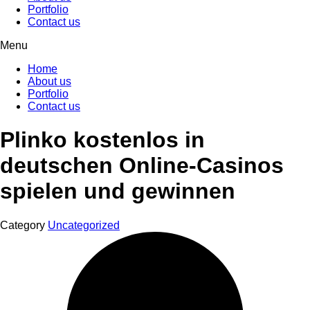
Portfolio
Contact us
Menu
Home
About us
Portfolio
Contact us
Plinko kostenlos in
deutschen Online-Casinos
spielen und gewinnen
Category
Uncategorized