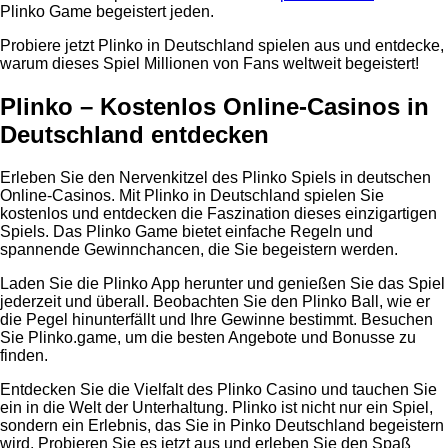
Plinko Game begeistert jeden.
Probiere jetzt Plinko in Deutschland spielen aus und entdecke,
warum dieses Spiel Millionen von Fans weltweit begeistert!
Plinko – Kostenlos Online-Casinos in
Deutschland entdecken
Erleben Sie den Nervenkitzel des Plinko Spiels in deutschen
Online-Casinos. Mit Plinko in Deutschland spielen Sie
kostenlos und entdecken die Faszination dieses einzigartigen
Spiels. Das Plinko Game bietet einfache Regeln und
spannende Gewinnchancen, die Sie begeistern werden.
Laden Sie die Plinko App herunter und genießen Sie das Spiel
jederzeit und überall. Beobachten Sie den Plinko Ball, wie er
die Pegel hinunterfällt und Ihre Gewinne bestimmt. Besuchen
Sie Plinko.game, um die besten Angebote und Bonusse zu
finden.
Entdecken Sie die Vielfalt des Plinko Casino und tauchen Sie
ein in die Welt der Unterhaltung. Plinko ist nicht nur ein Spiel,
sondern ein Erlebnis, das Sie in Pinko Deutschland begeistern
wird. Probieren Sie es jetzt aus und erleben Sie den Spaß