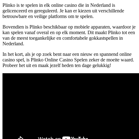
Plinko is te spelen in elk online casino die in Nederland is
gelicenceerd en gereguleerd. Je kan er kiezen uit verschillende
betrouwbare en veilige platforms om te spelen.
Bovendien is Plinko beschikbaar op mobiele apparaten, waardoor je
kan spelen vanaf overal en op elk moment. Dit maakt Plinko tot een
van de meest toegankelijke en comfortabele gokkastspellen in
Nederland.
In het kort, als je op zoek bent naar een nieuw en spannend online
casino spel, is Plinko Online Casino Spelen zeker de moeite waard.
Probeer het uit en maak jezelf heden ten dage gelukkig!