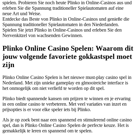
spielen. Probieren Sie noch heute Plinko in Online-Casinos aus und
erleben Sie die Spannung traditioneller Spielautomaten auf eine
neue Art und Weise.
Entdecke das Beste von Plinko in Online-Casinos und genieße die
Spannung traditioneller Spielautomaten in den Niederlanden.
Spielen Sie jetzt Plinko in Online-Casinos und erleben Sie den
Nervenkitzel von wachsenden Gewinnen.
Plinko Online Casino Spelen: Waarom dit
jouw volgende favoriete gokkastspel moet
zijn
Plinko Online Casino Spelen is het nieuwe must-play casino spel in
Nederland. Met zijn unieke gameplay en glmooireiche interface is
het onmogelijk om niet verliefd te worden op dit spel.
Plinko biedt spannende kansen om prijzen te winnen en je ervaring
in een online casino te verbeteren. Met veel variaties van inzet en
prijsopties is er voor elke speler iets bij Plinko.
Als je op zoek bent naar een spannend en stimulerend online casino
spel, dan is Plinko Online Casino Spelen de perfecte keuze. Het is
gemakkelijk te leren en spannend om te spelen.