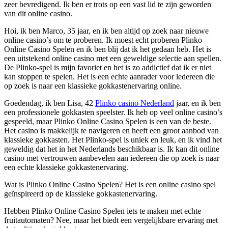
zeer bevredigend. Ik ben er trots op een vast lid te zijn geworden
van dit online casino.
Hoi, ik ben Marco, 35 jaar, en ik ben altijd op zoek naar nieuwe
online casino’s om te proberen. Ik moest echt proberen Plinko
Online Casino Spelen en ik ben blij dat ik het gedaan heb. Het is
een uitstekend online casino met een geweldige selectie aan spellen.
De Plinko-spel is mijn favoriet en het is zo addictief dat ik er niet
kan stoppen te spelen. Het is een echte aanrader voor iedereen die
op zoek is naar een klassieke gokkastenervaring online.
Goedendag, ik ben Lisa, 42
Plinko casino Nederland
jaar, en ik ben
een professionele gokkasten speelster. Ik heb op veel online casino’s
gespeeld, maar Plinko Online Casino Spelen is een van de beste.
Het casino is makkelijk te navigeren en heeft een groot aanbod van
klassieke gokkasten. Het Plinko-spel is uniek en leuk, en ik vind het
geweldig dat het in het Nederlands beschikbaar is. Ik kan dit online
casino met vertrouwen aanbevelen aan iedereen die op zoek is naar
een echte klassieke gokkastenervaring.
Wat is Plinko Online Casino Spelen? Het is een online casino spel
geïnspireerd op de klassieke gokkastenervaring.
Hebben Plinko Online Casino Spelen iets te maken met echte
fruitautomaten? Nee, maar het biedt een vergelijkbare ervaring met