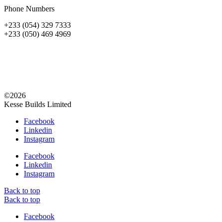
Phone Numbers
+233 (054) 329 7333
+233 (050) 469 4969
©2026
Kesse Builds Limited
Facebook
Linkedin
Instagram
Facebook
Linkedin
Instagram
Back to top
Back to top
Facebook