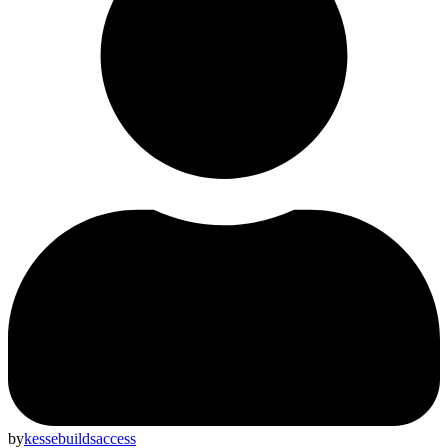
by
kessebuildsaccess