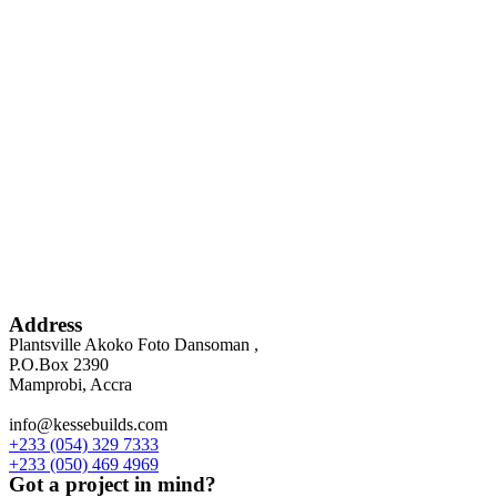
Address
Plantsville Akoko Foto Dansoman ,
P.O.Box 2390
Mamprobi, Accra
info@kessebuilds.com
+233 (054) 329 7333
+233 (050) 469 4969
Got a project in mind?