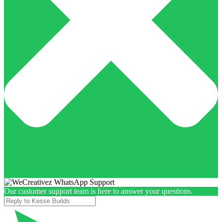
Our customer support team is here to answer your questions.