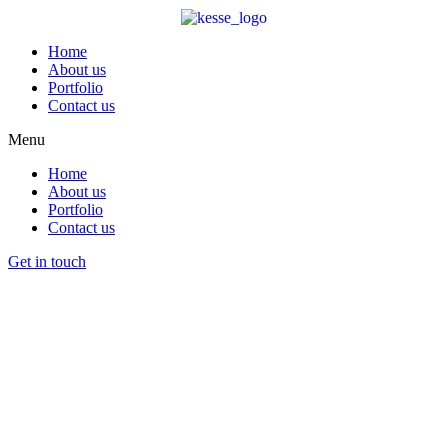
Home
About us
Portfolio
Contact us
Menu
Home
About us
Portfolio
Contact us
Get in touch