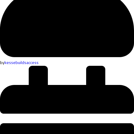
by
kessebuildsaccess