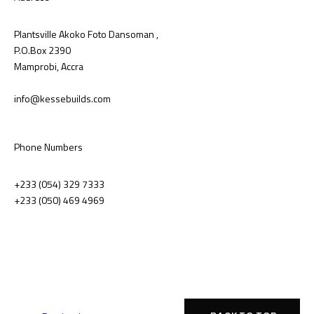
Plantsville Akoko Foto Dansoman ,
P.O.Box 2390
Mamprobi, Accra
info@kessebuilds.com
Phone Numbers
+233 (054) 329 7333
+233 (050) 469 4969