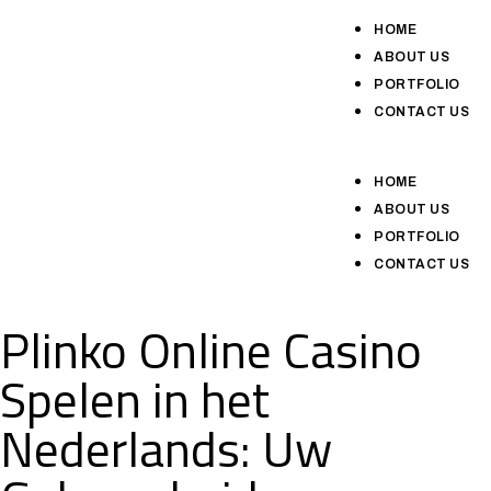
HOME
ABOUT US
PORTFOLIO
CONTACT US
HOME
ABOUT US
PORTFOLIO
CONTACT US
Plinko Online Casino
Spelen in het
Nederlands: Uw