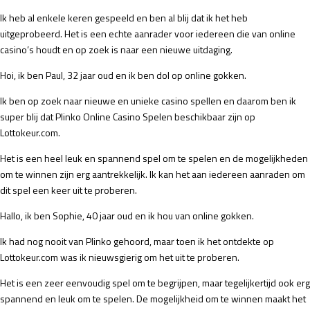
Ik heb al enkele keren gespeeld en ben al blij dat ik het heb
uitgeprobeerd. Het is een echte aanrader voor iedereen die van online
casino’s houdt en op zoek is naar een nieuwe uitdaging.
Hoi, ik ben Paul, 32 jaar oud en ik ben dol op online gokken.
Ik ben op zoek naar nieuwe en unieke casino spellen en daarom ben ik
super blij dat Plinko Online Casino Spelen beschikbaar zijn op
Lottokeur.com.
Het is een heel leuk en spannend spel om te spelen en de mogelijkheden
om te winnen zijn erg aantrekkelijk. Ik kan het aan iedereen aanraden om
dit spel een keer uit te proberen.
Hallo, ik ben Sophie, 40 jaar oud en ik hou van online gokken.
Ik had nog nooit van Plinko gehoord, maar toen ik het ontdekte op
Lottokeur.com was ik nieuwsgierig om het uit te proberen.
Het is een zeer eenvoudig spel om te begrijpen, maar tegelijkertijd ook erg
spannend en leuk om te spelen. De mogelijkheid om te winnen maakt het