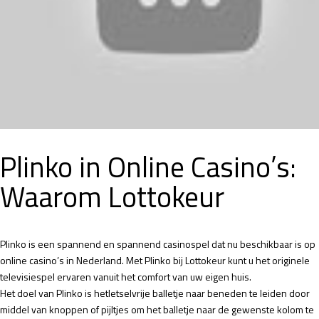
Plinko in Online Casino’s:
Waarom Lottokeur
Plinko is een spannend en spannend casinospel dat nu beschikbaar is op
online casino’s in Nederland. Met Plinko bij Lottokeur kunt u het originele
televisiespel ervaren vanuit het comfort van uw eigen huis.
Het doel van Plinko is hetletselvrije balletje naar beneden te leiden door
middel van knoppen of pijltjes om het balletje naar de gewenste kolom te